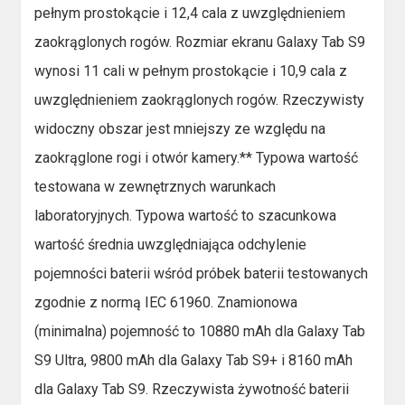
pełnym prostokącie i 12,4 cala z uwzględnieniem
zaokrąglonych rogów. Rozmiar ekranu Galaxy Tab S9
wynosi 11 cali w pełnym prostokącie i 10,9 cala z
uwzględnieniem zaokrąglonych rogów. Rzeczywisty
widoczny obszar jest mniejszy ze względu na
zaokrąglone rogi i otwór kamery.** Typowa wartość
testowana w zewnętrznych warunkach
laboratoryjnych. Typowa wartość to szacunkowa
wartość średnia uwzględniająca odchylenie
pojemności baterii wśród próbek baterii testowanych
zgodnie z normą IEC 61960. Znamionowa
(minimalna) pojemność to 10880 mAh dla Galaxy Tab
S9 Ultra, 9800 mAh dla Galaxy Tab S9+ i 8160 mAh
dla Galaxy Tab S9. Rzeczywista żywotność baterii