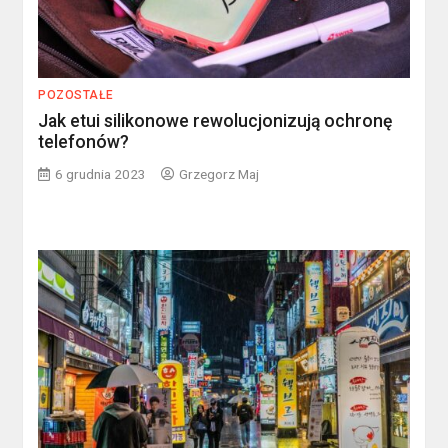
POZOSTAŁE
Jak etui silikonowe rewolucjonizują ochronę
telefonów?
6 grudnia 2023
Grzegorz Maj