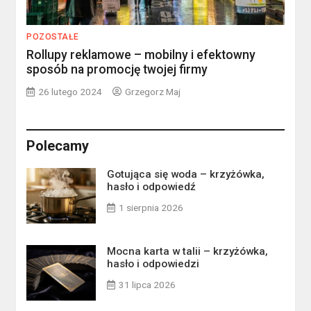
POZOSTAŁE
Rollupy reklamowe – mobilny i efektowny
sposób na promocję twojej firmy
26 lutego 2024
Grzegorz Maj
Polecamy
Gotująca się woda – krzyżówka,
hasło i odpowiedź
1 sierpnia 2026
Mocna karta w talii – krzyżówka,
hasło i odpowiedzi
31 lipca 2026