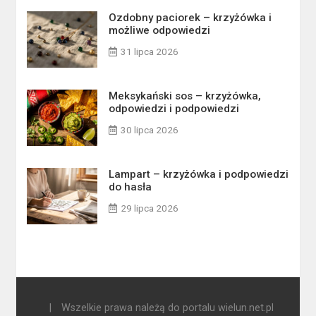
Ozdobny paciorek – krzyżówka i
możliwe odpowiedzi
31 lipca 2026
Meksykański sos – krzyżówka,
odpowiedzi i podpowiedzi
30 lipca 2026
Lampart – krzyżówka i podpowiedzi
do hasła
29 lipca 2026
|
Wszelkie prawa należą do portalu wielun.net.pl