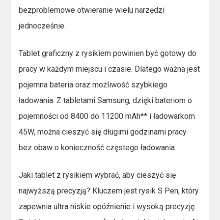
bezproblemowe otwieranie wielu narzędzi
jednocześnie.
Tablet graficzny z rysikiem powinien być gotowy do
pracy w każdym miejscu i czasie. Dlatego ważna jest
pojemna bateria oraz możliwość szybkiego
ładowania. Z tabletami Samsung, dzięki bateriom o
pojemności od 8400 do 11200 mAh** i ładowarkom
45W, można cieszyć się długimi godzinami pracy
bez obaw o konieczność częstego ładowania.
Jaki tablet z rysikiem wybrać, aby cieszyć się
najwyższą precyzją? Kluczem jest rysik S Pen, który
zapewnia ultra niskie opóźnienie i wysoką precyzję.