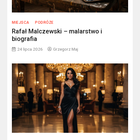
MIEJSCA
PODRÓŻE
Rafał Malczewski – malarstwo i
biografia
24 lipca 2026
Grzegorz Maj