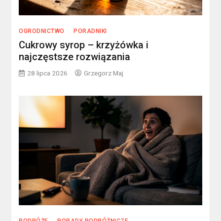
OGRODNICTWO
PORADNIKI
Cukrowy syrop – krzyżówka i
najczęstsze rozwiązania
28 lipca 2026
Grzegorz Maj