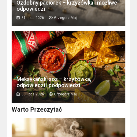
Ozdobny paciorek – krzyżówka i możliwe
odpowiedzi
31 lipca 2026
Grzegorz Maj
Meksykański sos – krzyżówka,
odpowiedzi i podpowiedzi
30 lipca 2026
Grzegorz Maj
Warto Przeczytać