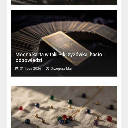
Mocna karta w talii – krzyżówka, hasło i
odpowiedzi
31 lipca 2026
Grzegorz Maj