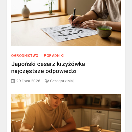
OGRODNICTWO
PORADNIKI
Japoński cesarz krzyżówka –
najczęstsze odpowiedzi
29 lipca 2026
Grzegorz Maj