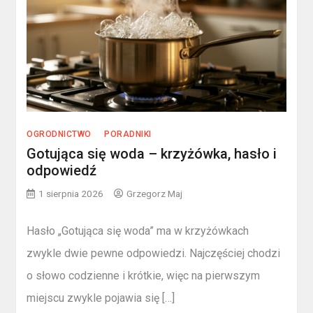
OGRODNICTWO
PORADNIKI
Gotująca się woda – krzyżówka, hasło i
odpowiedź
1 sierpnia 2026
Grzegorz Maj
Hasło „Gotująca się woda” ma w krzyżówkach
zwykle dwie pewne odpowiedzi. Najczęściej chodzi
o słowo codzienne i krótkie, więc na pierwszym
miejscu zwykle pojawia się […]