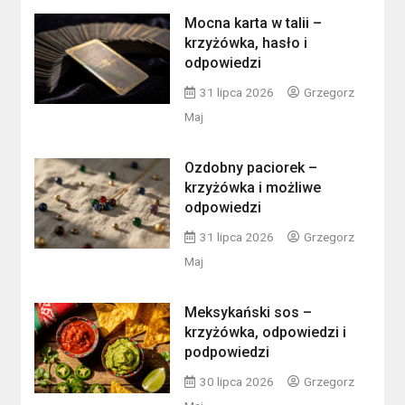
Mocna karta w talii –
krzyżówka, hasło i
odpowiedzi
31 lipca 2026
Grzegorz
Maj
Ozdobny paciorek –
krzyżówka i możliwe
odpowiedzi
31 lipca 2026
Grzegorz
Maj
Meksykański sos –
krzyżówka, odpowiedzi i
podpowiedzi
30 lipca 2026
Grzegorz