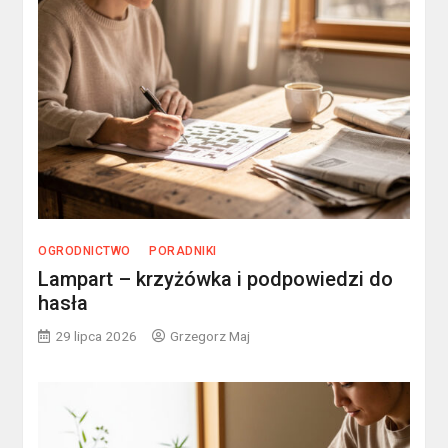
OGRODNICTWO
PORADNIKI
Lampart – krzyżówka i podpowiedzi do
hasła
29 lipca 2026
Grzegorz Maj