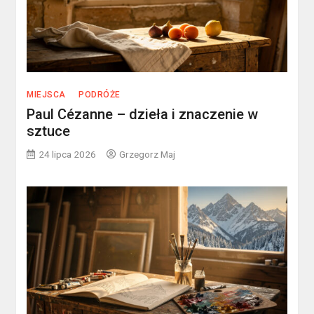
MIEJSCA
PODRÓŻE
Paul Cézanne – dzieła i znaczenie w
sztuce
24 lipca 2026
Grzegorz Maj