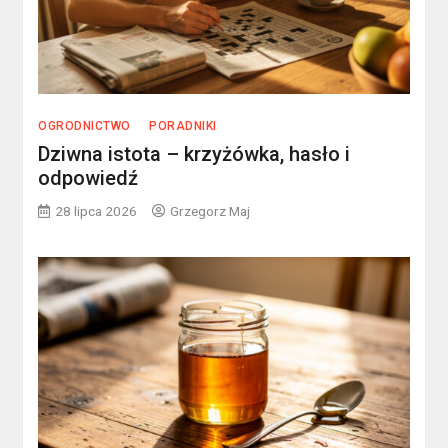
OGRODNICTWO
PORADNIKI
Dziwna istota – krzyżówka, hasło i
odpowiedź
28 lipca 2026
Grzegorz Maj