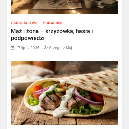
OGRODNICTWO
PORADNIKI
Mąż i żona – krzyżówka, hasła i
podpowiedzi
17 lipca 2026
Grzegorz Maj