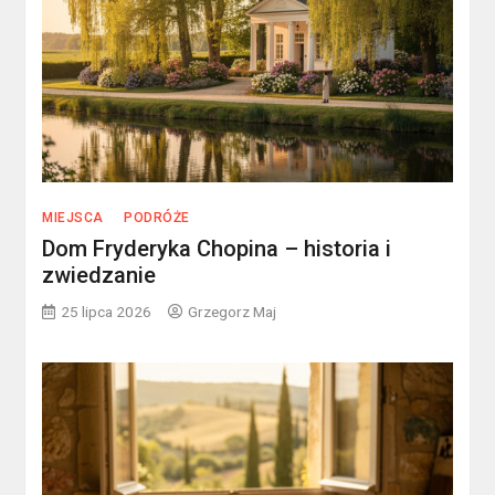
MIEJSCA
PODRÓŻE
Dom Fryderyka Chopina – historia i
zwiedzanie
25 lipca 2026
Grzegorz Maj