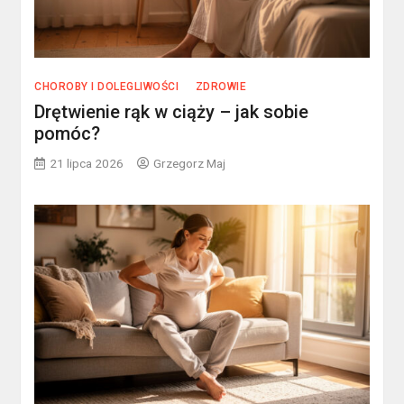
CHOROBY I DOLEGLIWOŚCI
ZDROWIE
Drętwienie rąk w ciąży – jak sobie
pomóc?
21 lipca 2026
Grzegorz Maj