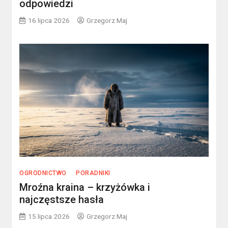
odpowiedzi
16 lipca 2026
Grzegorz Maj
OGRODNICTWO
PORADNIKI
Mroźna kraina – krzyżówka i
najczęstsze hasła
15 lipca 2026
Grzegorz Maj