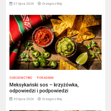
31 lipca 2026
Grzegorz Maj
OGRODNICTWO
PORADNIKI
Meksykański sos – krzyżówka,
odpowiedzi i podpowiedzi
30 lipca 2026
Grzegorz Maj