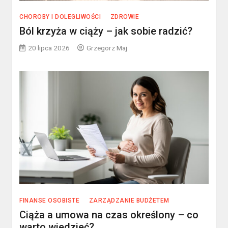
CHOROBY I DOLEGLIWOŚCI
ZDROWIE
Ból krzyża w ciąży – jak sobie radzić?
20 lipca 2026
Grzegorz Maj
FINANSE OSOBISTE
ZARZĄDZANIE BUDŻETEM
Ciąża a umowa na czas określony – co
warto wiedzieć?