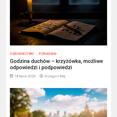
OGRODNICTWO
PORADNIKI
Godzina duchów – krzyżówka, możliwe
odpowiedzi i podpowiedzi
18 lipca 2026
Grzegorz Maj