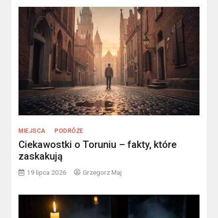
MIEJSCA
PODRÓŻE
Ciekawostki o Toruniu – fakty, które
zaskakują
19 lipca 2026
Grzegorz Maj