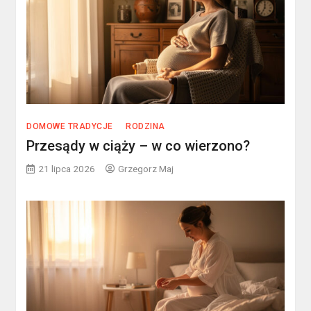
DOMOWE TRADYCJE
RODZINA
Przesądy w ciąży – w co wierzono?
21 lipca 2026
Grzegorz Maj