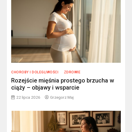
CHOROBY I DOLEGLIWOŚCI
ZDROWIE
Rozejście mięśnia prostego brzucha w
ciąży – objawy i wsparcie
22 lipca 2026
Grzegorz Maj