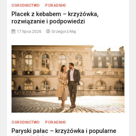
OGRODNICTWO
PORADNIKI
Placek z kebabem – krzyżówka,
rozwiązanie i podpowiedzi
17 lipca 2026
Grzegorz Maj
OGRODNICTWO
PORADNIKI
Paryski pałac – krzyżówka i popularne