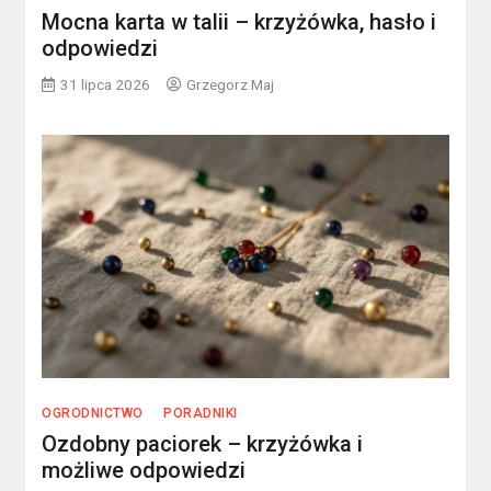
Mocna karta w talii – krzyżówka, hasło i
odpowiedzi
31 lipca 2026
Grzegorz Maj
OGRODNICTWO
PORADNIKI
Ozdobny paciorek – krzyżówka i
możliwe odpowiedzi