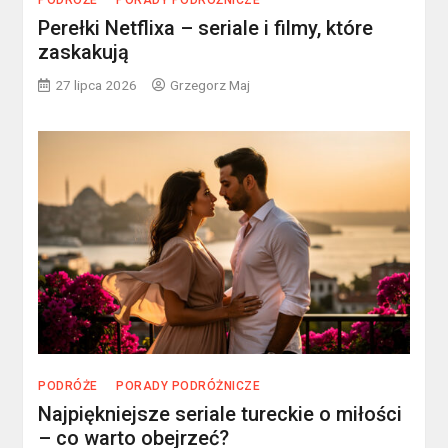
PODRÓŻE
PORADY PODRÓŻNICZE
Perełki Netflixa – seriale i filmy, które
zaskakują
27 lipca 2026
Grzegorz Maj
PODRÓŻE
PORADY PODRÓŻNICZE
Najpiękniejsze seriale tureckie o miłości
– co warto obejrzeć?