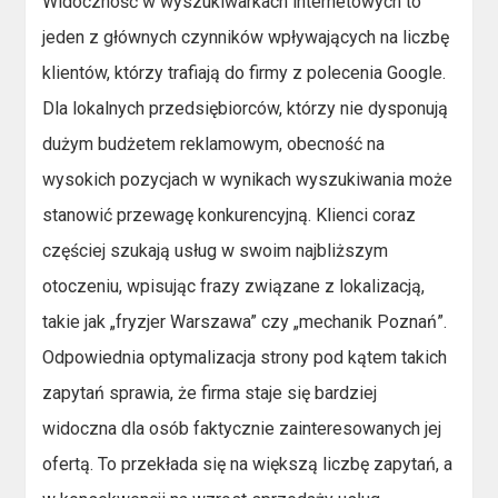
Widoczność w wyszukiwarkach internetowych to
jeden z głównych czynników wpływających na liczbę
klientów, którzy trafiają do firmy z polecenia Google.
Dla lokalnych przedsiębiorców, którzy nie dysponują
dużym budżetem reklamowym, obecność na
wysokich pozycjach w wynikach wyszukiwania może
stanowić przewagę konkurencyjną. Klienci coraz
częściej szukają usług w swoim najbliższym
otoczeniu, wpisując frazy związane z lokalizacją,
takie jak „fryzjer Warszawa” czy „mechanik Poznań”.
Odpowiednia optymalizacja strony pod kątem takich
zapytań sprawia, że firma staje się bardziej
widoczna dla osób faktycznie zainteresowanych jej
ofertą. To przekłada się na większą liczbę zapytań, a