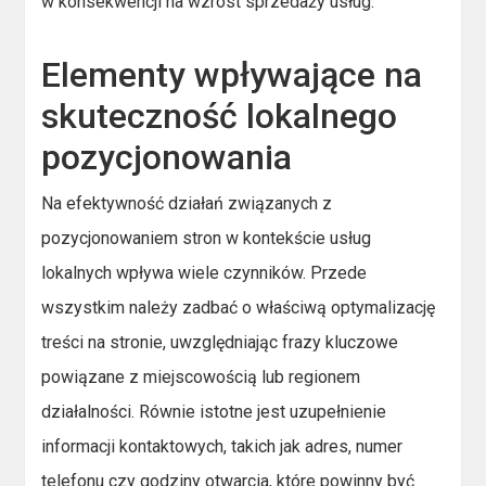
w konsekwencji na wzrost sprzedaży usług.
Elementy wpływające na
skuteczność lokalnego
pozycjonowania
Na efektywność działań związanych z
pozycjonowaniem stron w kontekście usług
lokalnych wpływa wiele czynników. Przede
wszystkim należy zadbać o właściwą optymalizację
treści na stronie, uwzględniając frazy kluczowe
powiązane z miejscowością lub regionem
działalności. Równie istotne jest uzupełnienie
informacji kontaktowych, takich jak adres, numer
telefonu czy godziny otwarcia, które powinny być