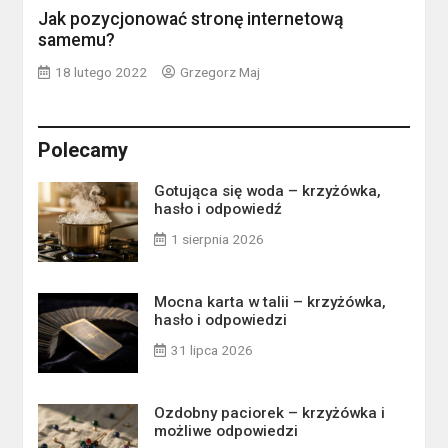
Jak pozycjonować stronę internetową
samemu?
18 lutego 2022
Grzegorz Maj
Polecamy
Gotująca się woda – krzyżówka,
hasło i odpowiedź
1 sierpnia 2026
Mocna karta w talii – krzyżówka,
hasło i odpowiedzi
31 lipca 2026
Ozdobny paciorek – krzyżówka i
możliwe odpowiedzi