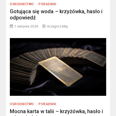
OGRODNICTWO
PORADNIKI
Gotująca się woda – krzyżówka, hasło i
odpowiedź
1 sierpnia 2026
Grzegorz Maj
OGRODNICTWO
PORADNIKI
Mocna karta w talii – krzyżówka, hasło i