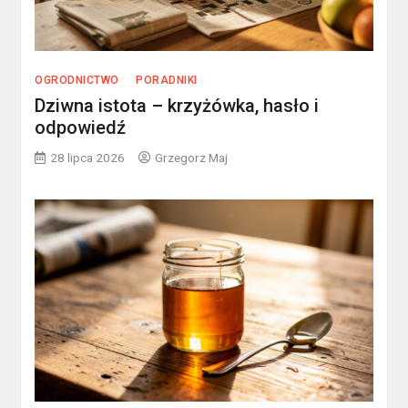
OGRODNICTWO
PORADNIKI
Dziwna istota – krzyżówka, hasło i
odpowiedź
28 lipca 2026
Grzegorz Maj