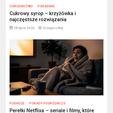
OGRODNICTWO
PORADNIKI
Cukrowy syrop – krzyżówka i
najczęstsze rozwiązania
28 lipca 2026
Grzegorz Maj
PODRÓŻE
PORADY PODRÓŻNICZE
Perełki Netflixa – seriale i filmy, które