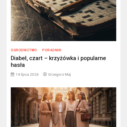
OGRODNICTWO
PORADNIKI
Diabeł, czart – krzyżówka i popularne
hasła
14 lipca 2026
Grzegorz Maj