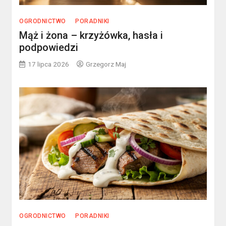
OGRODNICTWO
PORADNIKI
Mąż i żona – krzyżówka, hasła i
podpowiedzi
17 lipca 2026
Grzegorz Maj
OGRODNICTWO
PORADNIKI