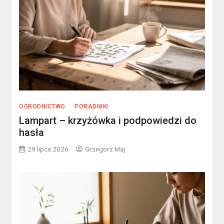
OGRODNICTWO
PORADNIKI
Lampart – krzyżówka i podpowiedzi do
hasła
29 lipca 2026
Grzegorz Maj