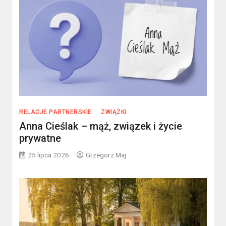
RELACJE PARTNERSKIE
ZWIĄZKI
Anna Cieślak – mąż, związek i życie
prywatne
25 lipca 2026
Grzegorz Maj