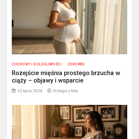
CHOROBY I DOLEGLIWOŚCI
ZDROWIE
Rozejście mięśnia prostego brzucha w
ciąży – objawy i wsparcie
22 lipca 2026
Grzegorz Maj