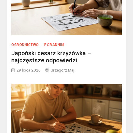
OGRODNICTWO
PORADNIKI
Japoński cesarz krzyżówka –
najczęstsze odpowiedzi
29 lipca 2026
Grzegorz Maj