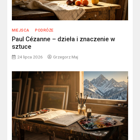
MIEJSCA
PODRÓŻE
Paul Cézanne – dzieła i znaczenie w
sztuce
24 lipca 2026
Grzegorz Maj