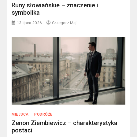
Runy słowiańskie – znaczenie i
symbolika
13 lipca 2026
Grzegorz Maj
MIEJSCA
PODRÓŻE
Zenon Ziembiewicz – charakterystyka
postaci