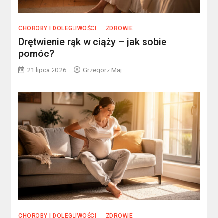
CHOROBY I DOLEGLIWOŚCI
ZDROWIE
Drętwienie rąk w ciąży – jak sobie
pomóc?
21 lipca 2026
Grzegorz Maj
CHOROBY I DOLEGLIWOŚCI
ZDROWIE