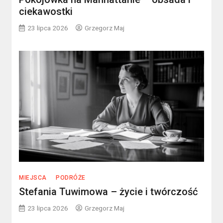
ciekawostki
23 lipca 2026
Grzegorz Maj
MIEJSCA
PODRÓŻE
Stefania Tuwimowa – życie i twórczość
23 lipca 2026
Grzegorz Maj