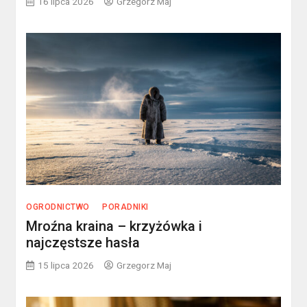
16 lipca 2026
Grzegorz Maj
OGRODNICTWO
PORADNIKI
Mroźna kraina – krzyżówka i
najczęstsze hasła
15 lipca 2026
Grzegorz Maj