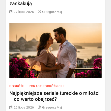
zaskakują
27 lipca 2026
Grzegorz Maj
PODRÓŻE
PORADY PODRÓŻNICZE
Najpiękniejsze seriale tureckie o miłości
– co warto obejrzeć?
26 lipca 2026
Grzegorz Maj