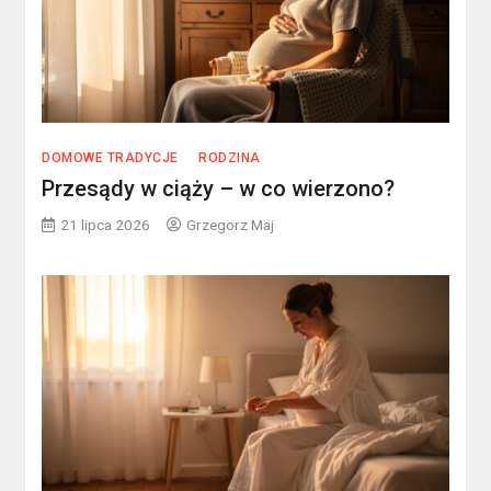
DOMOWE TRADYCJE
RODZINA
Przesądy w ciąży – w co wierzono?
21 lipca 2026
Grzegorz Maj