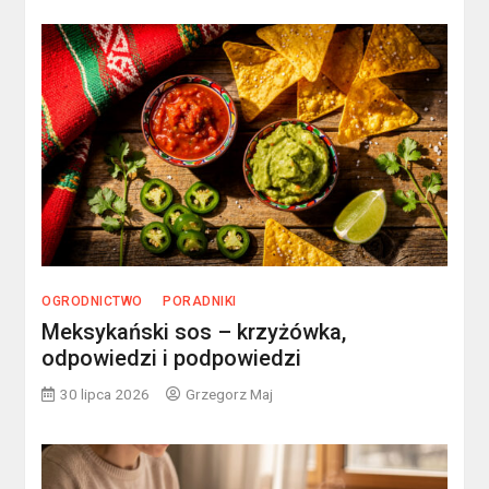
OGRODNICTWO
PORADNIKI
Meksykański sos – krzyżówka,
odpowiedzi i podpowiedzi
30 lipca 2026
Grzegorz Maj