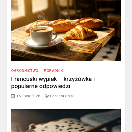
OGRODNICTWO
PORADNIKI
Francuski wypiek – krzyżówka i
popularne odpowiedzi
15 lipca 2026
Grzegorz Maj