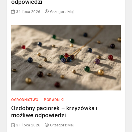
odpowiedzi
31 lipca 2026
Grzegorz Maj
OGRODNICTWO
PORADNIKI
Ozdobny paciorek – krzyżówka i
możliwe odpowiedzi
31 lipca 2026
Grzegorz Maj