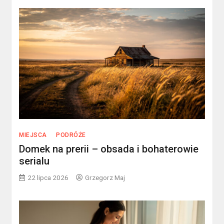
MIEJSCA
PODRÓŻE
Domek na prerii – obsada i bohaterowie
serialu
22 lipca 2026
Grzegorz Maj