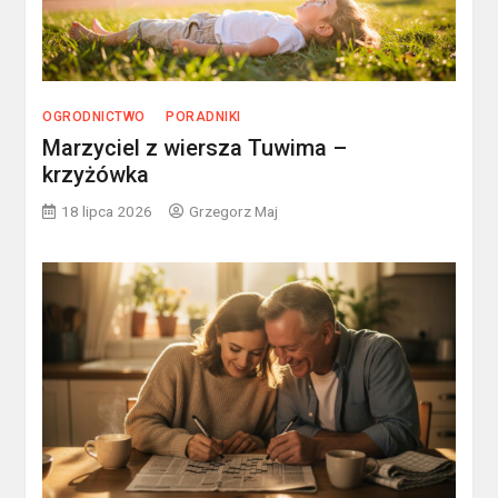
OGRODNICTWO
PORADNIKI
Marzyciel z wiersza Tuwima –
krzyżówka
18 lipca 2026
Grzegorz Maj