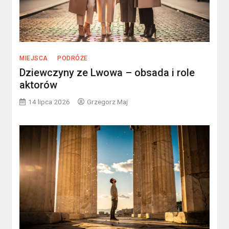
MIEJSCA
PODRÓŻE
Dziewczyny ze Lwowa – obsada i role
aktorów
14 lipca 2026
Grzegorz Maj