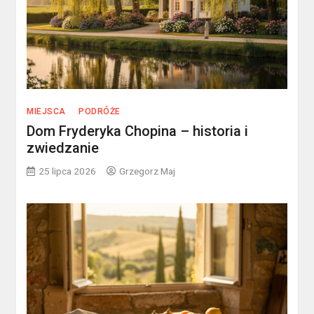
MIEJSCA
PODRÓŻE
Dom Fryderyka Chopina – historia i
zwiedzanie
25 lipca 2026
Grzegorz Maj