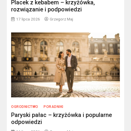
Placek z kebabem – krzyżówka,
rozwiązanie i podpowiedzi
17 lipca 2026
Grzegorz Maj
OGRODNICTWO
PORADNIKI
Paryski pałac – krzyżówka i popularne
odpowiedzi