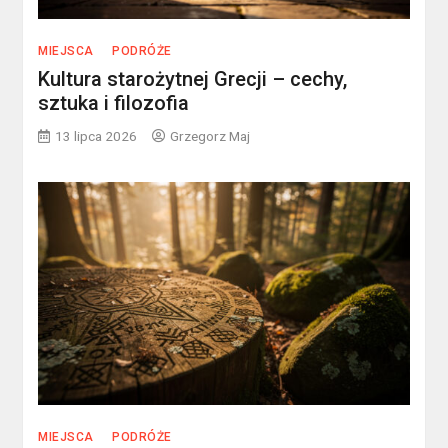
MIEJSCA
PODRÓŻE
Kultura starożytnej Grecji – cechy,
sztuka i filozofia
13 lipca 2026
Grzegorz Maj
MIEJSCA
PODRÓŻE