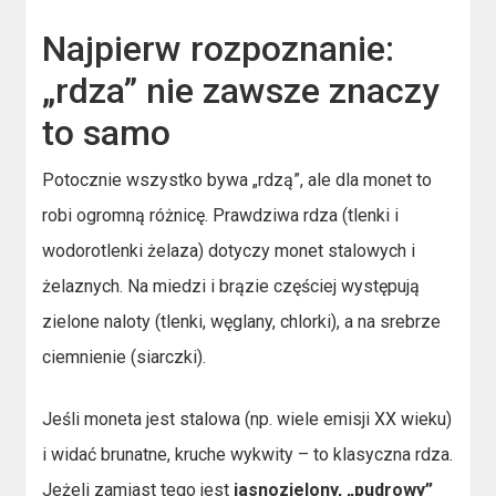
Najpierw rozpoznanie:
„rdza” nie zawsze znaczy
to samo
Potocznie wszystko bywa „rdzą”, ale dla monet to
robi ogromną różnicę. Prawdziwa rdza (tlenki i
wodorotlenki żelaza) dotyczy monet stalowych i
żelaznych. Na miedzi i brązie częściej występują
zielone naloty (tlenki, węglany, chlorki), a na srebrze
ciemnienie (siarczki).
Jeśli moneta jest stalowa (np. wiele emisji XX wieku)
i widać brunatne, kruche wykwity – to klasyczna rdza.
Jeżeli zamiast tego jest
jasnozielony, „pudrowy”