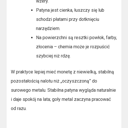
wżery.
Patyna jest cienka, łuszczy się lub
schodzi płatami przy dotknięciu
narzędziem.
Na powierzchni są resztki powłok, farby,
złocenia – chemia może je rozpuścić
szybciej niż rdzę.
W praktyce lepiej mieć monetę z niewielką, stabilną
pozostałością nalotu niż „oczyszczoną” do
surowego metalu. Stabilna patyna wygląda naturalnie
i daje spokój na lata; goły metal zaczyna pracować
od razu.