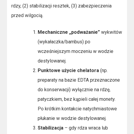
rdzy, (2) stabilizacji resztek, (3) zabezpieczenia
przed wilgocią.
Mechaniczne „podważanie”
wykwitów
(wykałaczka/bambus) po
wcześniejszym moczeniu w wodzie
destylowanej.
Punktowe użycie chelatora
(np.
preparaty na bazie EDTA przeznaczone
do konserwacji) wyłącznie na rdzę,
patyczkiem, bez kąpieli całej monety.
Po krótkim kontakcie natychmiastowe
płukanie w wodzie destylowanej.
Stabilizacja
– gdy rdza wraca lub