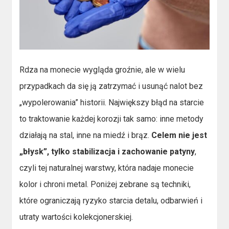
Rdza na monecie wygląda groźnie, ale w wielu
przypadkach da się ją zatrzymać i usunąć nalot bez
„wypolerowania” historii. Największy błąd na starcie
to traktowanie każdej korozji tak samo: inne metody
działają na stal, inne na miedź i brąz.
Celem nie jest
„błysk”, tylko stabilizacja i zachowanie patyny
,
czyli tej naturalnej warstwy, która nadaje monecie
kolor i chroni metal. Poniżej zebrane są techniki,
które ograniczają ryzyko starcia detalu, odbarwień i
utraty wartości kolekcjonerskiej.