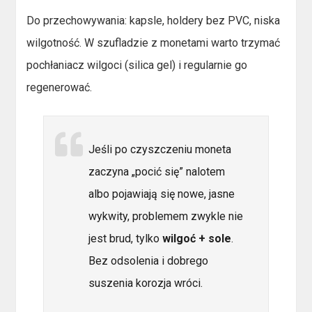
Do przechowywania: kapsle, holdery bez PVC, niska
wilgotność. W szufladzie z monetami warto trzymać
pochłaniacz wilgoci (silica gel) i regularnie go
regenerować.
Jeśli po czyszczeniu moneta
zaczyna „pocić się” nalotem
albo pojawiają się nowe, jasne
wykwity, problemem zwykle nie
jest brud, tylko
wilgoć + sole
.
Bez odsolenia i dobrego
suszenia korozja wróci.