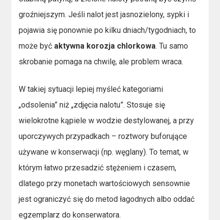
groźniejszym. Jeśli nalot jest jasnozielony, sypki i
pojawia się ponownie po kilku dniach/tygodniach, to
może być
aktywna korozja chlorkowa
. Tu samo
skrobanie pomaga na chwilę, ale problem wraca.
W takiej sytuacji lepiej myśleć kategoriami
„odsolenia” niż „zdjęcia nalotu”. Stosuje się
wielokrotne kąpiele w wodzie destylowanej, a przy
uporczywych przypadkach – roztwory buforujące
używane w konserwacji (np. węglany). To temat, w
którym łatwo przesadzić stężeniem i czasem,
dlatego przy monetach wartościowych sensownie
jest ograniczyć się do metod łagodnych albo oddać
egzemplarz do konserwatora.