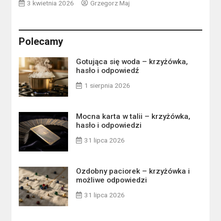
3 kwietnia 2026
Grzegorz Maj
Polecamy
Gotująca się woda – krzyżówka,
hasło i odpowiedź
1 sierpnia 2026
Mocna karta w talii – krzyżówka,
hasło i odpowiedzi
31 lipca 2026
Ozdobny paciorek – krzyżówka i
możliwe odpowiedzi
31 lipca 2026