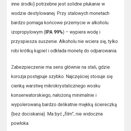
inne środki) potrzebne jest solidne płukanie w
wodzie destylowanej. Przy stalowych monetach
bardzo pomaga końcowe przemycie w alkoholu
izopropylowym (
IPA 99%
) – wypiera wodę i
przyspiesza suszenie. Alkoholu nie wciera się, tylko
robi krótką kąpiel i odkłada monetę do odparowania.
Zabezpieczenie ma sens głównie na stali, gdzie
korozja postępuje szybko. Najczęściej stosuje się
cienką warstwę mikrokrystalicznego wosku
konserwatorskiego, nałożoną minimalnie i
wypolerowaną bardzo delikatnie miękką ściereczką
(bez dociskania). Ma być „film”, nie widoczna
powłoka.