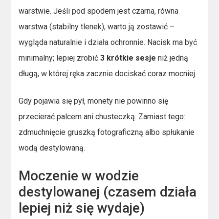
warstwie. Jeśli pod spodem jest czarna, równa
warstwa (stabilny tlenek), warto ją zostawić –
wygląda naturalnie i działa ochronnie. Nacisk ma być
minimalny; lepiej zrobić
3 krótkie sesje
niż jedną
długą, w której ręka zacznie dociskać coraz mocniej.
Gdy pojawia się pył, monety nie powinno się
przecierać palcem ani chusteczką. Zamiast tego:
zdmuchnięcie gruszką fotograficzną albo spłukanie
wodą destylowaną.
Moczenie w wodzie
destylowanej (czasem działa
lepiej niż się wydaje)