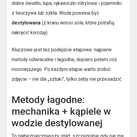
dobre światło, lupa, rękawiczki nitrylowe i pojemniki
z tworzywa lub szkła. Woda powinna być
destylowana
(z kranu wnosi sole, które potrafią
nakręcić korozję).
Kluczowe jest też podejście etapowe: najpierw
metody odwracalne i łagodne, dopiero potem coś
mocniejszego. Po każdym etapie warto zrobić
zdjęcie – nie dla „sztuki”, tylko żeby nie przesadzić.
Metody łagodne:
mechanika + kąpiele w
wodzie destylowanej
To najbezpieczniejszy start, szczególnie gdy nie ma