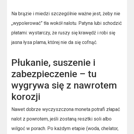
Na brązie i miedzi szczególnie ważne jest, żeby nie
„wypolerować” tła wokół nalotu. Patyna lubi schodzić
płatami: wystarczy, że ruszy się krawędź i robi się
jasna łysa plama, której nie da się cofnąć.
Płukanie, suszenie i
zabezpieczenie – tu
wygrywa się z nawrotem
korozji
Nawet dobrze wyczyszczona moneta potrafi złapać
nalot z powrotem, jeśli zostaną resztki soli albo
wilgoć w porach. Po każdym etapie (woda, chelator,