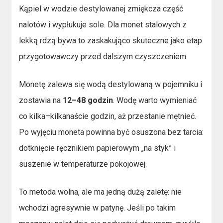
Kąpiel w wodzie destylowanej zmiękcza część
nalotów i wypłukuje sole. Dla monet stalowych z
lekką rdzą bywa to zaskakująco skuteczne jako etap
przygotowawczy przed dalszym czyszczeniem.
Monetę zalewa się wodą destylowaną w pojemniku i
zostawia na
12–48 godzin
. Wodę warto wymieniać
co kilka–kilkanaście godzin, aż przestanie mętnieć.
Po wyjęciu moneta powinna być osuszona bez tarcia:
dotknięcie ręcznikiem papierowym „na styk” i
suszenie w temperaturze pokojowej.
To metoda wolna, ale ma jedną dużą zaletę: nie
wchodzi agresywnie w patynę. Jeśli po takim