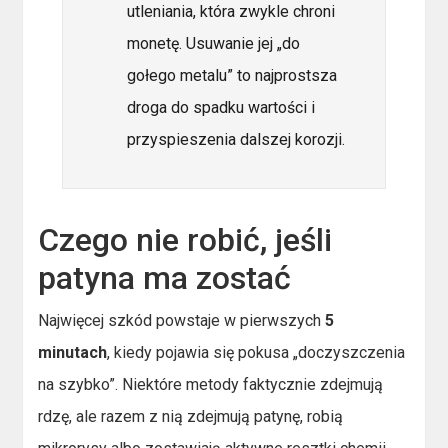
utleniania, która zwykle chroni
monetę. Usuwanie jej „do
gołego metalu” to najprostsza
droga do spadku wartości i
przyspieszenia dalszej korozji.
Czego nie robić, jeśli
patyna ma zostać
Najwięcej szkód powstaje w pierwszych
5
minutach
, kiedy pojawia się pokusa „doczyszczenia
na szybko”. Niektóre metody faktycznie zdejmują
rdzę, ale razem z nią zdejmują patynę, robią