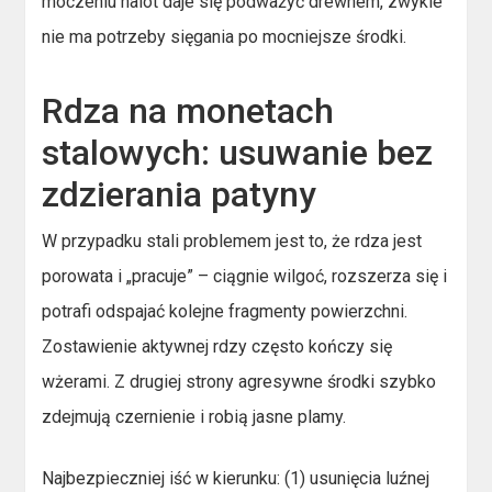
moczeniu nalot daje się podważyć drewnem, zwykle
nie ma potrzeby sięgania po mocniejsze środki.
Rdza na monetach
stalowych: usuwanie bez
zdzierania patyny
W przypadku stali problemem jest to, że rdza jest
porowata i „pracuje” – ciągnie wilgoć, rozszerza się i
potrafi odspajać kolejne fragmenty powierzchni.
Zostawienie aktywnej rdzy często kończy się
wżerami. Z drugiej strony agresywne środki szybko
zdejmują czernienie i robią jasne plamy.
Najbezpieczniej iść w kierunku: (1) usunięcia luźnej