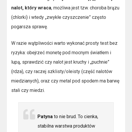
nalot, który wraca
, możliwa jest tzw. choroba brązu
(chlorki) i wtedy „zwykłe czyszczenie” często
pogarsza sprawę.
W razie wątpliwości warto wykonać prosty test bez
ryzyka: obejrzeć monetę pod mocnym światłem i
lupą, sprawdzić czy nalot jest kruchy i „puchnie”
(rdza), czy raczej szklisty/oleisty (część nalotów
miedzianych), oraz czy metal pod spodem ma barwę
stali czy miedzi.
Patyna
to nie brud. To cienka,
stabilna warstwa produktów