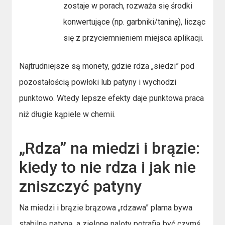
zostaje w porach, rozważa się środki
konwertujące (np. garbniki/taninę), licząc
się z przyciemnieniem miejsca aplikacji.
Najtrudniejsze są monety, gdzie rdza „siedzi” pod
pozostałością powłoki lub patyny i wychodzi
punktowo. Wtedy lepsze efekty daje punktowa praca
niż długie kąpiele w chemii.
„Rdza” na miedzi i brązie:
kiedy to nie rdza i jak nie
zniszczyć patyny
Na miedzi i brązie brązowa „rdzawa” plama bywa
stabilną patyną, a zielone naloty potrafią być czymś