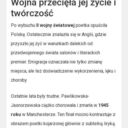
Wojna przecięła jej życie i
twórczość
Po wybuchu
II wojny światowej
poetka opuściła
Polskę. Ostatecznie znalazła się w Anglii, gdzie
przyszło jej żyć w warunkach dalekich od
przedwojennego świata salonów i literackich
premier. Emigracja oznaczała nie tylko zmianę
miejsca, ale też doświadczenie wykorzenienia, lęku i
choroby.
Ostatnie lata były trudne. Pawlikowska-
Jasnorzewska ciężko chorowała i zmarła w
1945
roku
w Manchesterze. Ten finał mocno kontrastuje z
obrazem poetki kojarzonej głównie z subtelną liryką.