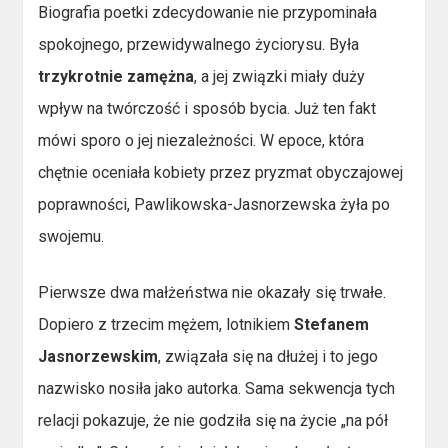
Biografia poetki zdecydowanie nie przypominała
spokojnego, przewidywalnego życiorysu. Była
trzykrotnie zamężna
, a jej związki miały duży
wpływ na twórczość i sposób bycia. Już ten fakt
mówi sporo o jej niezależności. W epoce, która
chętnie oceniała kobiety przez pryzmat obyczajowej
poprawności, Pawlikowska-Jasnorzewska żyła po
swojemu.
Pierwsze dwa małżeństwa nie okazały się trwałe.
Dopiero z trzecim mężem, lotnikiem
Stefanem
Jasnorzewskim
, związała się na dłużej i to jego
nazwisko nosiła jako autorka. Sama sekwencja tych
relacji pokazuje, że nie godziła się na życie „na pół