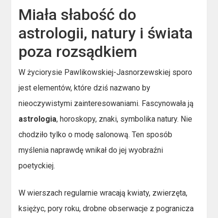
Miała słabość do
astrologii, natury i świata
poza rozsądkiem
W życiorysie Pawlikowskiej-Jasnorzewskiej sporo
jest elementów, które dziś nazwano by
nieoczywistymi zainteresowaniami. Fascynowała ją
astrologia
, horoskopy, znaki, symbolika natury. Nie
chodziło tylko o modę salonową. Ten sposób
myślenia naprawdę wnikał do jej wyobraźni
poetyckiej.
W wierszach regularnie wracają kwiaty, zwierzęta,
księżyc, pory roku, drobne obserwacje z pogranicza