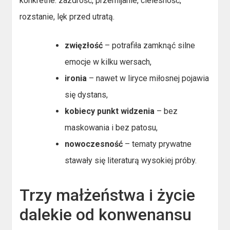
konkretne: zazdrość, przemijanie, cielesność,
rozstanie, lęk przed utratą.
zwięzłość
– potrafiła zamknąć silne
emocje w kilku wersach,
ironia
– nawet w liryce miłosnej pojawia
się dystans,
kobiecy punkt widzenia
– bez
maskowania i bez patosu,
nowoczesność
– tematy prywatne
stawały się literaturą wysokiej próby.
Trzy małżeństwa i życie
dalekie od konwenansu