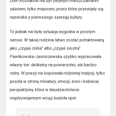
Dom Kossaków nie był zwykłym mieszczańskim
salonem, tylko miejscem, przez które przewijały się
nazwiska z pierwszego szeregu kultury.
To jednak nie była sytuacja wygodna w prostym
sensie. W takiej rodzinie łatwo zostać potraktowaną
jako „czyjaś córka” albo „czyjaś siostra”.
Pawlikowska-Jasnorzewska szybko wypracowała
własny ton: delikatny na powierzchni, ale bardzo
celny. W poezji nie kopiowała rodzinnej tradycji, tylko
poszła w stronę miniatury, emocji, ironii i kobiecej
perspektywy, która w dwudziestoleciu
międzywojennym wciąż budziła opór.