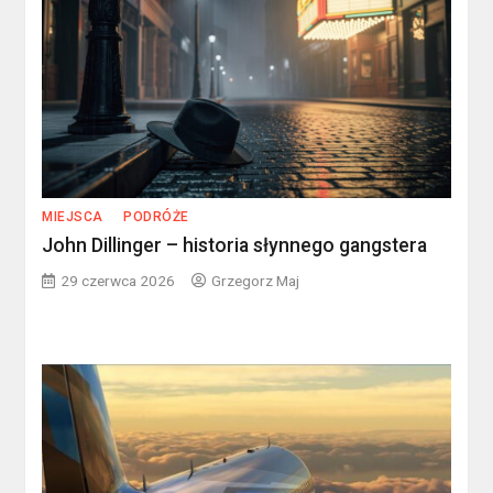
MIEJSCA
PODRÓŻE
John Dillinger – historia słynnego gangstera
29 czerwca 2026
Grzegorz Maj