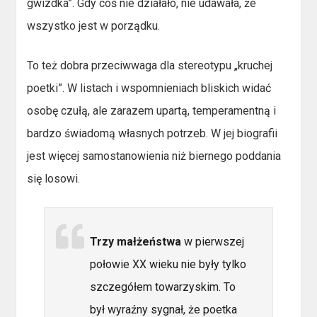
gwizdka”. Gdy coś nie działało, nie udawała, że
wszystko jest w porządku.
To też dobra przeciwwaga dla stereotypu „kruchej
poetki”. W listach i wspomnieniach bliskich widać
osobę czułą, ale zarazem upartą, temperamentną i
bardzo świadomą własnych potrzeb. W jej biografii
jest więcej samostanowienia niż biernego poddania
się losowi.
Trzy małżeństwa
w pierwszej
połowie XX wieku nie były tylko
szczegółem towarzyskim. To
był wyraźny sygnał, że poetka