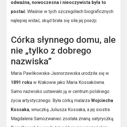
odważna, nowoczesna i nieoczywista była to
postać
. Właśnie w tych szczegółach biograficznych
najlepiej widać, skąd brała się siła jej poezji.
Córka słynnego domu, ale
nie „tylko z dobrego
nazwiska”
Maria Pawlikowska-Jasnorzewska urodziła się w
1891 roku
w Krakowie jako Maria Kossakówna.
Samo nazwisko ustawiało ją w centrum polskiego
życia artystycznego. Była córką malarza
Wojciecha
Kossaka
, wnuczką Juliusza Kossaka, a jej siostra
Magdalena Samozwaniec została znaną satyryczką.