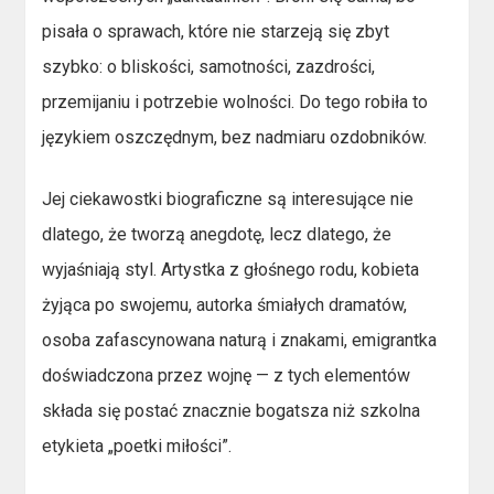
pisała o sprawach, które nie starzeją się zbyt
szybko: o bliskości, samotności, zazdrości,
przemijaniu i potrzebie wolności. Do tego robiła to
językiem oszczędnym, bez nadmiaru ozdobników.
Jej ciekawostki biograficzne są interesujące nie
dlatego, że tworzą anegdotę, lecz dlatego, że
wyjaśniają styl. Artystka z głośnego rodu, kobieta
żyjąca po swojemu, autorka śmiałych dramatów,
osoba zafascynowana naturą i znakami, emigrantka
doświadczona przez wojnę — z tych elementów
składa się postać znacznie bogatsza niż szkolna
etykieta „poetki miłości”.