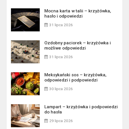
Mocna karta w talii – krzyżówka,
hasło i odpowiedzi
31 lipca 2026
Ozdobny paciorek – krzyżówka i
możliwe odpowiedzi
31 lipca 2026
Meksykański sos – krzyżówka,
odpowiedzi i podpowiedzi
30 lipca 2026
Lampart – krzyżówka i podpowiedzi
do hasła
29 lipca 2026