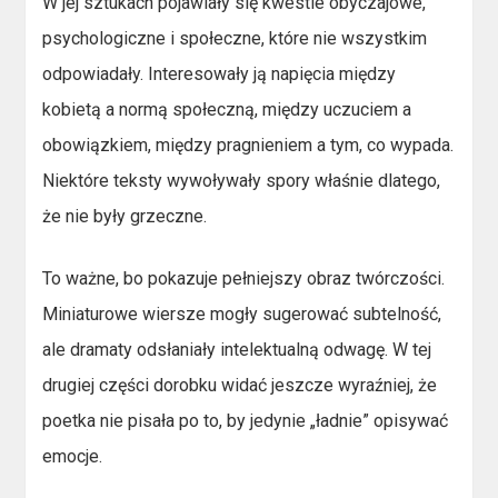
W jej sztukach pojawiały się kwestie obyczajowe,
psychologiczne i społeczne, które nie wszystkim
odpowiadały. Interesowały ją napięcia między
kobietą a normą społeczną, między uczuciem a
obowiązkiem, między pragnieniem a tym, co wypada.
Niektóre teksty wywoływały spory właśnie dlatego,
że nie były grzeczne.
To ważne, bo pokazuje pełniejszy obraz twórczości.
Miniaturowe wiersze mogły sugerować subtelność,
ale dramaty odsłaniały intelektualną odwagę. W tej
drugiej części dorobku widać jeszcze wyraźniej, że
poetka nie pisała po to, by jedynie „ładnie” opisywać
emocje.