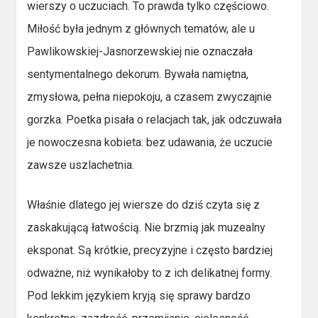
wierszy o uczuciach. To prawda tylko częściowo.
Miłość była jednym z głównych tematów, ale u
Pawlikowskiej-Jasnorzewskiej nie oznaczała
sentymentalnego dekorum. Bywała namiętna,
zmysłowa, pełna niepokoju, a czasem zwyczajnie
gorzka. Poetka pisała o relacjach tak, jak odczuwała
je nowoczesna kobieta: bez udawania, że uczucie
zawsze uszlachetnia.
Właśnie dlatego jej wiersze do dziś czyta się z
zaskakującą łatwością. Nie brzmią jak muzealny
eksponat. Są krótkie, precyzyjne i często bardziej
odważne, niż wynikałoby to z ich delikatnej formy.
Pod lekkim językiem kryją się sprawy bardzo