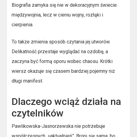
Biografia zamyka się nie w dekoracyjnym świecie
międzywojnia, lecz w cieniu wojny, rozłąki i
cierpienia.
To także zmienia sposób czytania jej utworów.
Delikatność przestaje wyglądać na ozdobę, a
zaczyna być formą oporu wobec chaosu. Krótki
wiersz okazuje się czasem bardziej pojemny niż
długi manifest.
Dlaczego wciąż działa na
czytelników
Pawlikowska-Jasnorzewska nie potrzebuje
współczesnych „uaktualnień”. Broni się sama, bo