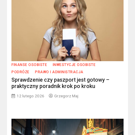
FINANSE OSOBISTE
INWESTYCJE OSOBISTE
PODRÓŻE
PRAWO I ADMINISTRACJA
Sprawdzenie czy paszport jest gotowy –
praktyczny poradnik krok po kroku
12 lutego 2026
Grzegorz Maj