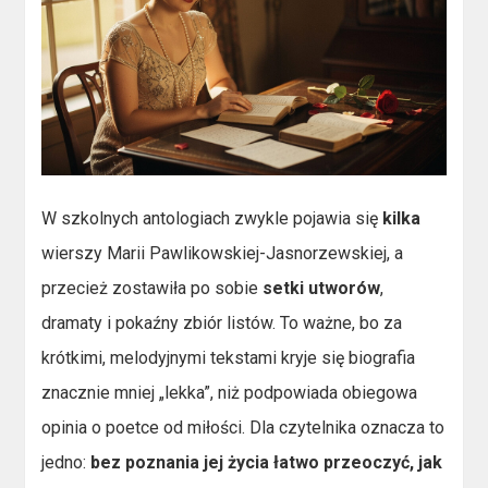
W szkolnych antologiach zwykle pojawia się
kilka
wierszy Marii Pawlikowskiej-Jasnorzewskiej, a
przecież zostawiła po sobie
setki utworów
,
dramaty i pokaźny zbiór listów. To ważne, bo za
krótkimi, melodyjnymi tekstami kryje się biografia
znacznie mniej „lekka”, niż podpowiada obiegowa
opinia o poetce od miłości. Dla czytelnika oznacza to
jedno:
bez poznania jej życia łatwo przeoczyć, jak