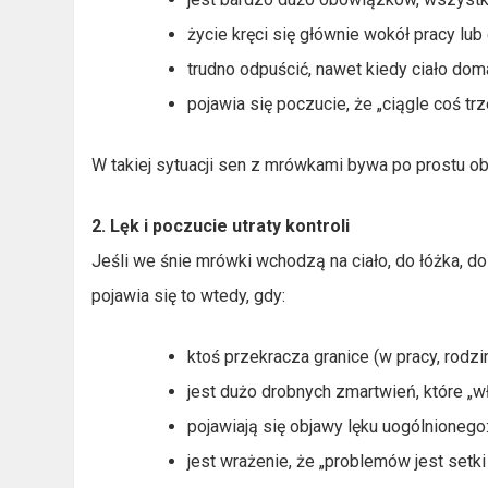
życie kręci się głównie wokół pracy lub
trudno odpuścić, nawet kiedy ciało do
pojawia się poczucie, że „ciągle coś trz
W takiej sytuacji sen z mrówkami bywa po prostu o
2. Lęk i poczucie utraty kontroli
Jeśli we śnie mrówki wchodzą na ciało, do łóżka, 
pojawia się to wtedy, gdy:
ktoś przekracza granice (w pracy, rodzin
jest dużo drobnych zmartwień, które „w
pojawiają się objawy lęku uogólnionego:
jest wrażenie, że „problemów jest setki 