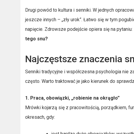
Drugi powód to kultura i senniki. W jednych opraco
jeszcze innych – „zły urok”. Łatwo się w tym pogub
napięcie. Zdrowsze podejście opiera się na pytaniu:
tego snu?
Najczęstsze znaczenia 
Senniki tradycyjne i współczesna psychologia nie
często. Warto traktować je jako kierunek do sprawdz
1. Praca, obowiązki, „robienie na okrągło”
Mrówki kojarzą się z pracowitością, porządkiem, f
okresach, gdy:
jest bardzo dużo obowiązków, wszystko