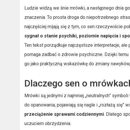
Ludzie widzą we śnie mrówki, a następnego dnia g
znaczenia. To prosta droga do niepotrzebnego stras
najczęściej mijają się z tym, co sen rzeczywiście p
sygnał o stanie psychiki, poziomie napięcia i s
Ten tekst porządkuje najczęstsze interpretacje, ale
pomaga zadbać o zdrowie psychiczne. Dzięki temu
go jako praktyczną wskazówkę do zmiany nawyków, 
Dlaczego sen o mrówkach
Mrówki są jednymi z najmniej „neutralnych” symboli
do opanowania, pojawiają się nagle i „rozłażą się” 
przeciążenie sprawami codziennymi
. Dlatego sp
uczuciem obrzydzenia.