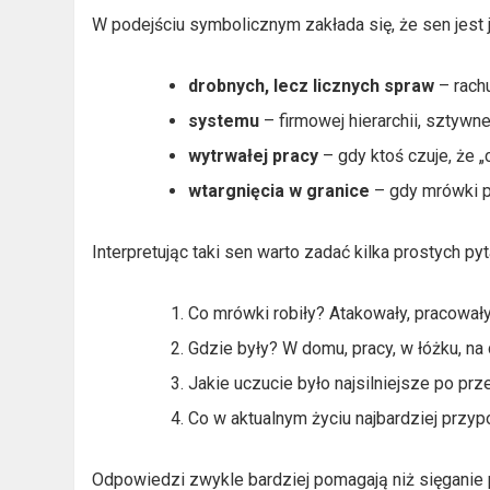
W podejściu symbolicznym zakłada się, że sen jes
drobnych, lecz licznych spraw
– rachu
systemu
– firmowej hierarchii, sztywnej
wytrwałej pracy
– gdy ktoś czuje, że 
wtargnięcia w granice
– gdy mrówki po
Interpretując taki sen warto zadać kilka prostych pyt
Co mrówki robiły? Atakowały, pracowały
Gdzie były? W domu, pracy, w łóżku, na 
Jakie uczucie było najsilniejsze po pr
Co w aktualnym życiu najbardziej przy
Odpowiedzi zwykle bardziej pomagają niż sięganie 