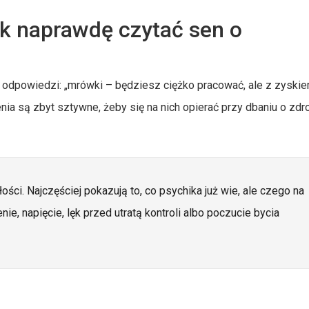
ak naprawdę czytać sen o
te odpowiedzi: „mrówki – będziesz ciężko pracować, ale z zyskie
enia są zbyt sztywne, żeby się na nich opierać przy dbaniu o zdr
ści. Najczęściej pokazują to, co psychika już wie, ale czego na
ie, napięcie, lęk przed utratą kontroli albo poczucie bycia