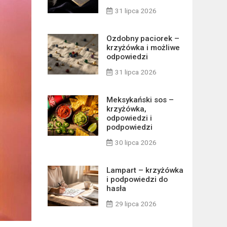
31 lipca 2026
Ozdobny paciorek –
krzyżówka i możliwe
odpowiedzi
31 lipca 2026
Meksykański sos –
krzyżówka,
odpowiedzi i
podpowiedzi
30 lipca 2026
Lampart – krzyżówka
i podpowiedzi do
hasła
29 lipca 2026