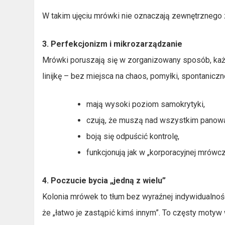
W takim ujęciu mrówki nie oznaczają zewnętrznego z
3. Perfekcjonizm i mikrozarządzanie
Mrówki poruszają się w zorganizowany sposób, każd
linijkę – bez miejsca na chaos, pomyłki, spontaniczn
mają wysoki poziom samokrytyki,
czują, że muszą nad wszystkim panow
boją się odpuścić kontrolę,
funkcjonują jak w „korporacyjnej mrówcz
4. Poczucie bycia „jedną z wielu”
Kolonia mrówek to tłum bez wyraźnej indywidualnoś
że „łatwo je zastąpić kimś innym”. To częsty moty