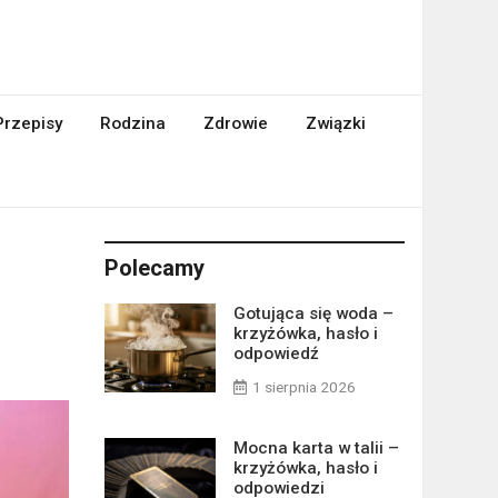
Przepisy
Rodzina
Zdrowie
Związki
Polecamy
Gotująca się woda –
krzyżówka, hasło i
odpowiedź
1 sierpnia 2026
Mocna karta w talii –
krzyżówka, hasło i
odpowiedzi