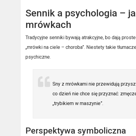
Sennik a psychologia – j
mrówkach
Tradycyjne senniki bywają atrakcyjne, bo dają pros
„mrówki na ciele – choroba”. Niestety takie tłumacz
psychiczne.
Sny z mrówkami nie przewidują przyszło
co dzień nie chce się przyznać: zmęczen
„trybikiem w maszynie”.
Perspektywa symboliczna