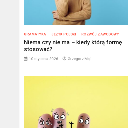
GRAMATYKA
JĘZYK POLSKI
ROZWÓJ ZAWODOWY
Niema czy nie ma – kiedy którą formę
stosować?
10 stycznia 2026
Grzegorz Maj