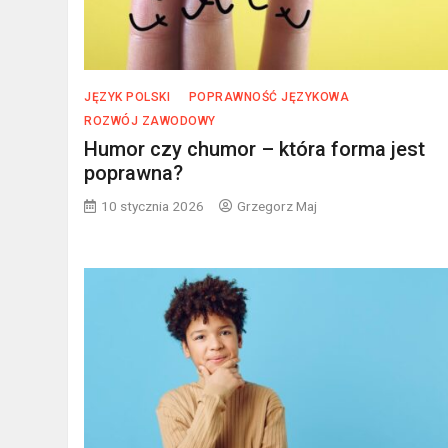
JĘZYK POLSKI
POPRAWNOŚĆ JĘZYKOWA
ROZWÓJ ZAWODOWY
Humor czy chumor – która forma jest
poprawna?
10 stycznia 2026
Grzegorz Maj