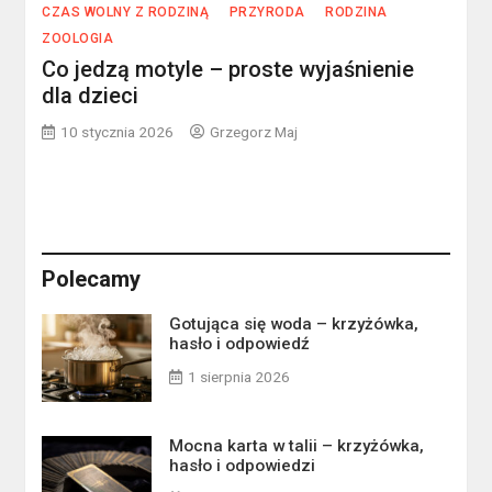
CZAS WOLNY Z RODZINĄ
PRZYRODA
RODZINA
ZOOLOGIA
Co jedzą motyle – proste wyjaśnienie
dla dzieci
10 stycznia 2026
Grzegorz Maj
Polecamy
Gotująca się woda – krzyżówka,
hasło i odpowiedź
1 sierpnia 2026
Mocna karta w talii – krzyżówka,
hasło i odpowiedzi