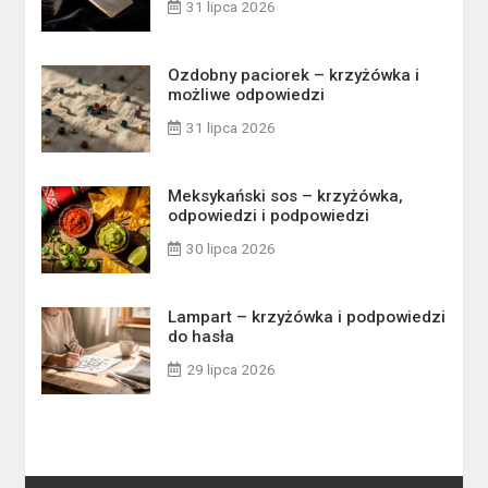
31 lipca 2026
Ozdobny paciorek – krzyżówka i
możliwe odpowiedzi
31 lipca 2026
Meksykański sos – krzyżówka,
odpowiedzi i podpowiedzi
30 lipca 2026
Lampart – krzyżówka i podpowiedzi
do hasła
29 lipca 2026