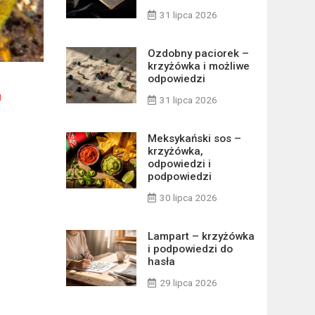
31 lipca 2026
Ozdobny paciorek –
krzyżówka i możliwe
odpowiedzi
M
31 lipca 2026
Meksykański sos –
krzyżówka,
odpowiedzi i
podpowiedzi
30 lipca 2026
Lampart – krzyżówka
i podpowiedzi do
hasła
29 lipca 2026