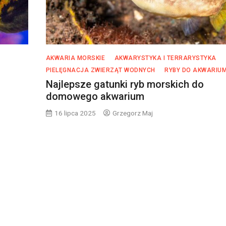
AKWARIA MORSKIE
AKWARYSTYKA I TERRARYSTYKA
PIELĘGNACJA ZWIERZĄT WODNYCH
RYBY DO AKWARIU
Najlepsze gatunki ryb morskich do
domowego akwarium
16 lipca 2025
Grzegorz Maj