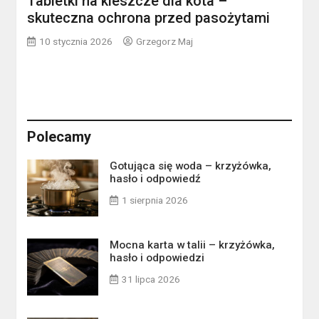
Tabletki na kleszcze dla kota –
skuteczna ochrona przed pasożytami
10 stycznia 2026
Grzegorz Maj
Polecamy
Gotująca się woda – krzyżówka,
hasło i odpowiedź
1 sierpnia 2026
Mocna karta w talii – krzyżówka,
hasło i odpowiedzi
31 lipca 2026