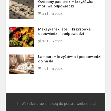
Ozdobny paciorek – krzyżówka i
możliwe odpowiedzi
31 lipca 2026
Meksykański sos – krzyżówka,
odpowiedzi i podpowiedzi
30 lipca 2026
Lampart – krzyżówka i podpowiedzi
do hasła
29 lipca 2026
|
Wszelkie prawa należą do portalu wielun.net.pl