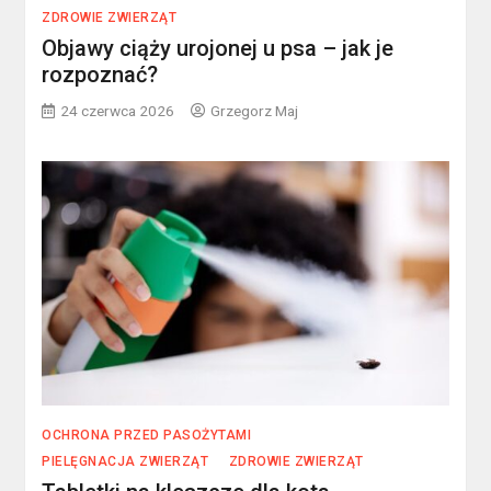
ZDROWIE ZWIERZĄT
Objawy ciąży urojonej u psa – jak je
rozpoznać?
24 czerwca 2026
Grzegorz Maj
OCHRONA PRZED PASOŻYTAMI
PIELĘGNACJA ZWIERZĄT
ZDROWIE ZWIERZĄT