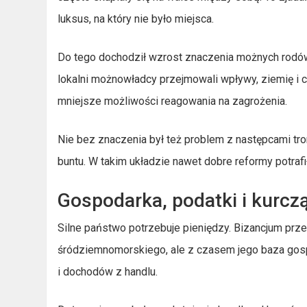
luksus, na który nie było miejsca.
Do tego dochodził wzrost znaczenia możnych rodów p
lokalni możnowładcy przejmowali wpływy, ziemię i 
mniejsze możliwości reagowania na zagrożenia.
Nie bez znaczenia był też problem z następcami tro
buntu. W takim układzie nawet dobre reformy potraf
Gospodarka, podatki i kurcz
Silne państwo potrzebuje pieniędzy. Bizancjum prz
śródziemnomorskiego, ale z czasem jego baza gospo
i dochodów z handlu.