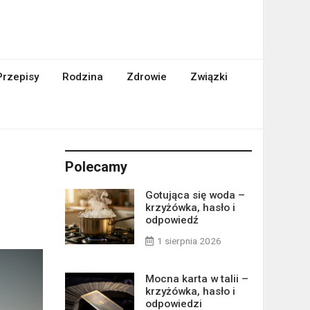
Przepisy
Rodzina
Zdrowie
Związki
Polecamy
Gotująca się woda –
krzyżówka, hasło i
odpowiedź
1 sierpnia 2026
Mocna karta w talii –
krzyżówka, hasło i
odpowiedzi