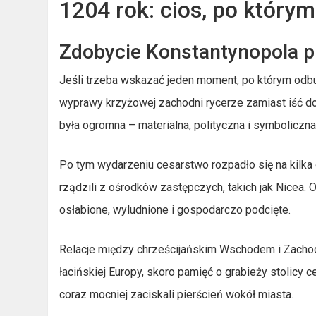
1204 rok: cios, po którym
Zdobycie Konstantynopola 
Jeśli trzeba wskazać jeden moment, po którym odbud
wyprawy krzyżowej zachodni rycerze zamiast iść do
była ogromna – materialna, polityczna i symboliczna
Po tym wydarzeniu cesarstwo rozpadło się na kilka
rządzili z ośrodków zastępczych, takich jak Nice
osłabione, wyludnione i gospodarczo podcięte.
Relacje między chrześcijańskim Wschodem i Zachode
łacińskiej Europy, skoro pamięć o grabieży stolicy
coraz mocniej zaciskali pierścień wokół miasta.