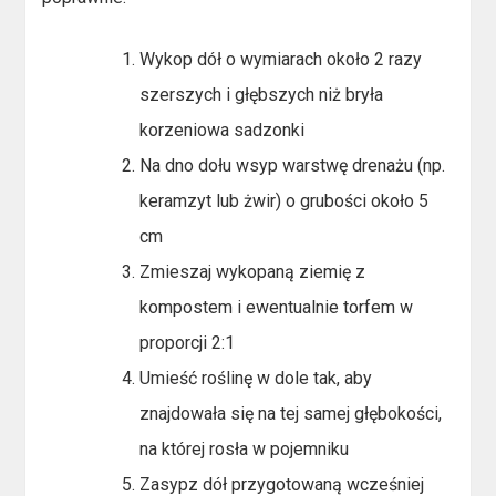
Wykop dół o wymiarach około 2 razy
szerszych i głębszych niż bryła
korzeniowa sadzonki
Na dno dołu wsyp warstwę drenażu (np.
keramzyt lub żwir) o grubości około 5
cm
Zmieszaj wykopaną ziemię z
kompostem i ewentualnie torfem w
proporcji 2:1
Umieść roślinę w dole tak, aby
znajdowała się na tej samej głębokości,
na której rosła w pojemniku
Zasypz dół przygotowaną wcześniej