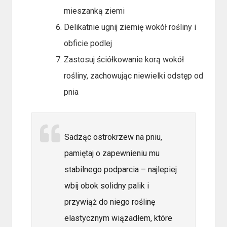
mieszanką ziemi
Delikatnie ugnij ziemię wokół rośliny i
obficie podlej
Zastosuj ściółkowanie korą wokół
rośliny, zachowując niewielki odstęp od
pnia
Sadząc ostrokrzew na pniu,
pamiętaj o zapewnieniu mu
stabilnego podparcia – najlepiej
wbij obok solidny palik i
przywiąż do niego roślinę
elastycznym wiązadłem, które