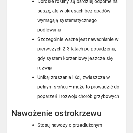
Dorosłe rośliny są bardziej odporne na
suszę, ale w okresach bez opadów
wymagają systematycznego
podlewania
Szczególnie ważne jest nawadnianie w
pierwszych 2-3 latach po posadzeniu,
gdy system korzeniowy jeszcze się
rozwija
Unikaj zraszania liści, zwłaszcza w
pełnym słońcu – może to prowadzić do
poparzeń i rozwoju chorób grzybowych
Nawożenie ostrokrzewu
Stosuj nawozy o przedłużonym