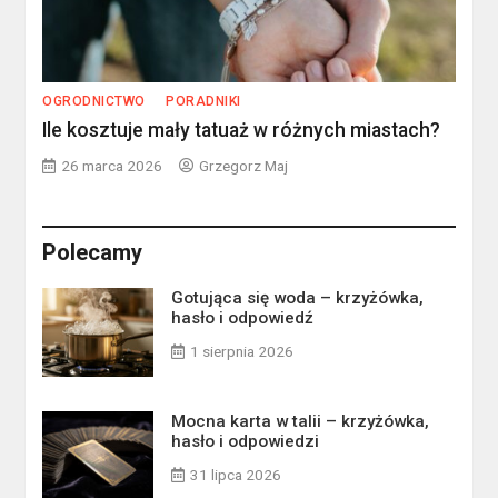
OGRODNICTWO
PORADNIKI
Ile kosztuje mały tatuaż w różnych miastach?
26 marca 2026
Grzegorz Maj
Polecamy
Gotująca się woda – krzyżówka,
hasło i odpowiedź
1 sierpnia 2026
Mocna karta w talii – krzyżówka,
hasło i odpowiedzi
31 lipca 2026