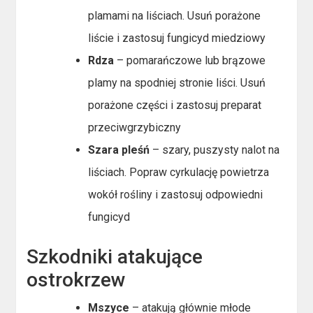
plamami na liściach. Usuń porażone
liście i zastosuj fungicyd miedziowy
Rdza
– pomarańczowe lub brązowe
plamy na spodniej stronie liści. Usuń
porażone części i zastosuj preparat
przeciwgrzybiczny
Szara pleśń
– szary, puszysty nalot na
liściach. Popraw cyrkulację powietrza
wokół rośliny i zastosuj odpowiedni
fungicyd
Szkodniki atakujące
ostrokrzew
Mszyce
– atakują głównie młode