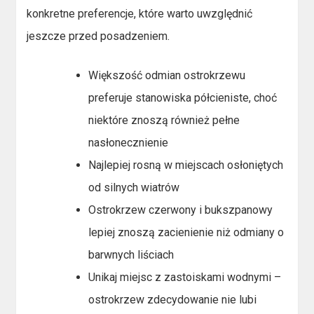
konkretne preferencje, które warto uwzględnić
jeszcze przed posadzeniem.
Większość odmian ostrokrzewu
preferuje stanowiska półcieniste, choć
niektóre znoszą również pełne
nasłonecznienie
Najlepiej rosną w miejscach osłoniętych
od silnych wiatrów
Ostrokrzew czerwony i bukszpanowy
lepiej znoszą zacienienie niż odmiany o
barwnych liściach
Unikaj miejsc z zastoiskami wodnymi –
ostrokrzew zdecydowanie nie lubi