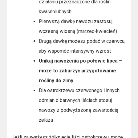
działaniu przeznaczone dla roślin
kwaśnolubnych
Pierwszą dawkę nawozu zastosuj
wczesną wiosną (marzec-kwiecień)
Drugą dawkę możesz podać w czerwcu,
aby wspomóc intensywny wzrost
Unikaj nawożenia po połowie lipca –
może to zaburzyć przygotowanie
rośliny do zimy
Dla ostrokrzewu czerwonego i innych
odmian o barwnych liściach stosuj
nawozy z podwyższoną zawartością
żelaza
Jeśli zauważysz żółknięcie liści ostrokrzewu, może