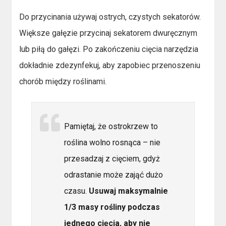
Do przycinania używaj ostrych, czystych sekatorów.
Większe gałęzie przycinaj sekatorem dwuręcznym
lub piłą do gałęzi. Po zakończeniu cięcia narzędzia
dokładnie zdezynfekuj, aby zapobiec przenoszeniu
chorób między roślinami.
Pamiętaj, że ostrokrzew to
roślina wolno rosnąca – nie
przesadzaj z cięciem, gdyż
odrastanie może zająć dużo
czasu.
Usuwaj maksymalnie
1/3 masy rośliny podczas
jednego cięcia, aby nie