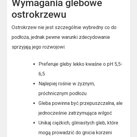
Wymagania glebowe
ostrokrzewu
Ostrokrzew nie jest szczególnie wybredny co do
podłoża, jednak pewne warunki zdecydowanie
sprzyjają jego rozwojowi:
Preferuje gleby lekko kwaśne o pH 5,5-
6,5
Najlepiej rośnie w żyznym,
próchnicznym podłożu
Gleba powinna być przepuszczalna, ale
jednocześnie zatrzymująca wilgoć
Unikaj ciężkich, gliniastych gleb, które
mogą prowadzić do gnicia korzeni