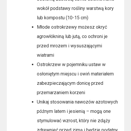
wokół podstawy rośliny warstwą kory
lub kompostu (10-15 cm)
Młode ostrokrzewy możesz okryć
agrowłókniną lub jutą, co ochroni je
przed mrozem i wysuszającymi
wiatrami
Ostrokrzew w pojemniku ustaw w
osłoniętym miejscu i owiń materiałem
zabezpieczającym donicę przed
przemarzaniem korzeni
Unikaj stosowania nawozów azotowych
późnym latem i jesienią – mogą one
stymulować wzrost, który nie zdąży
zdrewnieć przed zimą i będzie podatny