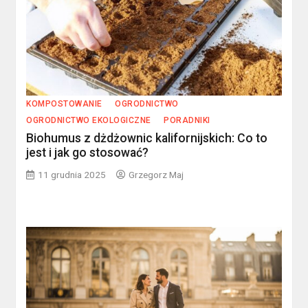
KOMPOSTOWANIE
OGRODNICTWO
OGRODNICTWO EKOLOGICZNE
PORADNIKI
Biohumus z dżdżownic kalifornijskich: Co to
jest i jak go stosować?
11 grudnia 2025
Grzegorz Maj