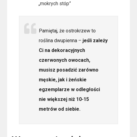
„mokrych stóp”
Pamiętaj, że ostrokrzew to
roślina dwupienna –
jeśli zależy
Ci na dekoracyjnych
czerwonych owocach,
musisz posadzić zarówno
męskie, jak i żeńskie
egzemplarze w odległości
nie większej niż 10-15
metrów od siebie.