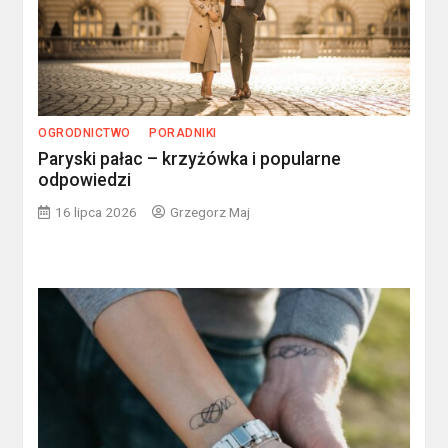
OGRODNICTWO
PORADNIKI
Paryski pałac – krzyżówka i popularne
odpowiedzi
16 lipca 2026
Grzegorz Maj