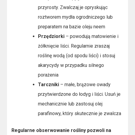
przyrosty. Zwalczaj je opryskując
roztworem mydła ogrodniczego lub
preparatem na bazie oleju neem
Przędziorki
– powodują matowienie i
żółknięcie liści. Regularnie zraszaj
roślinę wodą (od spodu liści) i stosuj
akarycydy w przypadku silnego
porażenia
Tarczniki
– małe, brązowe owady
przytwierdzone do łodyg i liści. Usuń je
mechanicznie lub zastosuj olej
parafinowy, który skutecznie je zwalcza
Regularne obserwowanie rośliny pozwoli na