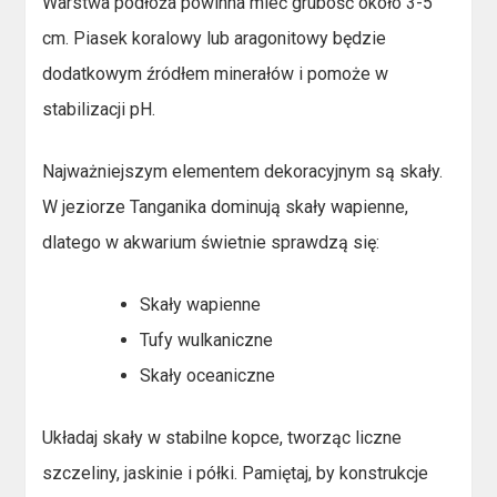
Warstwa podłoża powinna mieć grubość około 3-5
cm. Piasek koralowy lub aragonitowy będzie
dodatkowym źródłem minerałów i pomoże w
stabilizacji pH.
Najważniejszym elementem dekoracyjnym są skały.
W jeziorze Tanganika dominują skały wapienne,
dlatego w akwarium świetnie sprawdzą się:
Skały wapienne
Tufy wulkaniczne
Skały oceaniczne
Układaj skały w stabilne kopce, tworząc liczne
szczeliny, jaskinie i półki. Pamiętaj, by konstrukcje