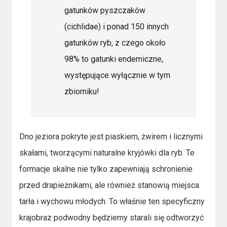
gatunków pyszczaków
(cichlidae) i ponad 150 innych
gatunków ryb, z czego około
98% to gatunki endemiczne,
występujące wyłącznie w tym
zbiorniku!
Dno jeziora pokryte jest piaskiem, żwirem i licznymi
skałami, tworzącymi naturalne kryjówki dla ryb. Te
formacje skalne nie tylko zapewniają schronienie
przed drapieżnikami, ale również stanowią miejsca
tarła i wychowu młodych. To właśnie ten specyficzny
krajobraz podwodny będziemy starali się odtworzyć