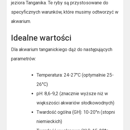
jeziora Tanganika. Te ryby są przystosowane do
specyficznych warunków, które musimy odtworzyć w
akwarium.
Idealne wartości
Dla akwarium tanganickiego dąż do następujących
parametrów:
Temperatura: 24-27°C (optymalnie 25-
26°C)
pH: 8,6-9,2 (znacznie wyższe niż w
większości akwariów słodkowodnych)
Twardość ogólna (GH): 10-20°n (stopni
niemieckich)