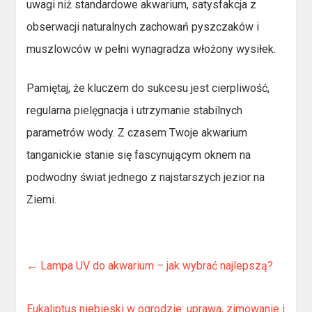
uwagi niż standardowe akwarium, satysfakcja z
obserwacji naturalnych zachowań pyszczaków i
muszlowców w pełni wynagradza włożony wysiłek.
Pamiętaj, że kluczem do sukcesu jest cierpliwość,
regularna pielęgnacja i utrzymanie stabilnych
parametrów wody. Z czasem Twoje akwarium
tanganickie stanie się fascynującym oknem na
podwodny świat jednego z najstarszych jezior na
Ziemi.
←
Lampa UV do akwarium – jak wybrać najlepszą?
Eukaliptus niebieski w ogrodzie: uprawa, zimowanie i