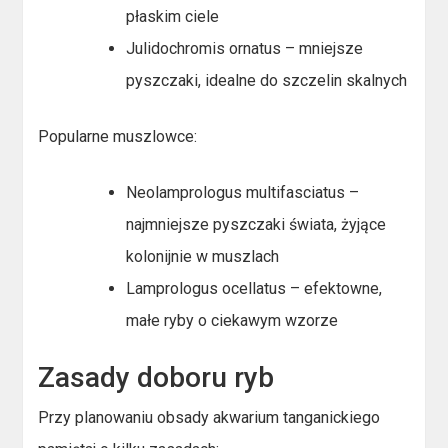
płaskim ciele
Julidochromis ornatus – mniejsze
pyszczaki, idealne do szczelin skalnych
Popularne muszlowce:
Neolamprologus multifasciatus –
najmniejsze pyszczaki świata, żyjące
kolonijnie w muszlach
Lamprologus ocellatus – efektowne,
małe ryby o ciekawym wzorze
Zasady doboru ryb
Przy planowaniu obsady akwarium tanganickiego