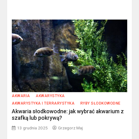
AKWARIA
AKWARYSTYKA
AKWARYSTYKA I TERRARYSTYKA
RYBY SŁODKOWODNE
Akwaria słodkowodne: jak wybrać akwarium z
szafką lub pokrywą?
13 grudnia 2025
Grzegorz Maj