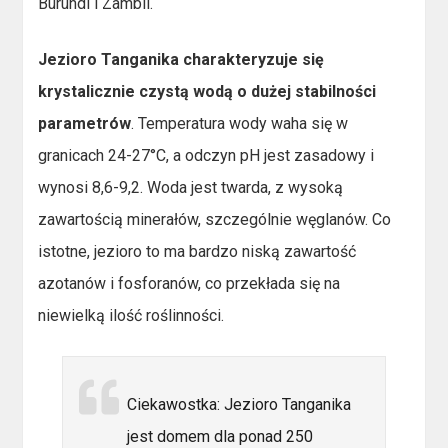
Burundi i Zambii.
Jezioro Tanganika charakteryzuje się
krystalicznie czystą wodą o dużej stabilności
parametrów
. Temperatura wody waha się w
granicach 24-27°C, a odczyn pH jest zasadowy i
wynosi 8,6-9,2. Woda jest twarda, z wysoką
zawartością minerałów, szczególnie węglanów. Co
istotne, jezioro to ma bardzo niską zawartość
azotanów i fosforanów, co przekłada się na
niewielką ilość roślinności.
Ciekawostka: Jezioro Tanganika
jest domem dla ponad 250