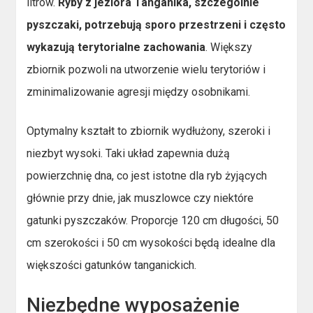
litrów.
Ryby z jeziora Tanganika, szczególnie
pyszczaki, potrzebują sporo przestrzeni i często
wykazują terytorialne zachowania
. Większy
zbiornik pozwoli na utworzenie wielu terytoriów i
zminimalizowanie agresji między osobnikami.
Optymalny kształt to zbiornik wydłużony, szeroki i
niezbyt wysoki. Taki układ zapewnia dużą
powierzchnię dna, co jest istotne dla ryb żyjących
głównie przy dnie, jak muszlowce czy niektóre
gatunki pyszczaków. Proporcje 120 cm długości, 50
cm szerokości i 50 cm wysokości będą idealne dla
większości gatunków tanganickich.
Niezbędne wyposażenie