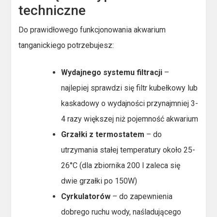
techniczne
Do prawidłowego funkcjonowania akwarium
tanganickiego potrzebujesz:
Wydajnego systemu filtracji
–
najlepiej sprawdzi się filtr kubełkowy lub
kaskadowy o wydajności przynajmniej 3-
4 razy większej niż pojemność akwarium
Grzałki z termostatem
– do
utrzymania stałej temperatury około 25-
26°C (dla zbiornika 200 l zaleca się
dwie grzałki po 150W)
Cyrkulatorów
– do zapewnienia
dobrego ruchu wody, naśladującego