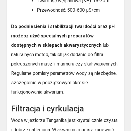
Twardość węglanowa (KH): 15-20°n
Przewodność: 500-600 μS/cm
Do podniesienia i stabilizacji twardości oraz pH
możesz użyć specjalnych preparatów
dostępnych w sklepach akwarystycznych
lub
naturalnych metod, takich jak dodanie do filtra
pokruszonych muszli, marmuru czy skał wapiennych.
Regularne pomiary parametrów wody są niezbędne,
szczególnie w początkowym okresie
funkcjonowania akwarium.
Filtracja i cyrkulacja
Woda w jeziorze Tanganika jest krystalicznie czysta
i dobrze natleniona. W akwarium musisz zapewnić: