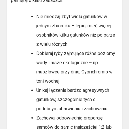
pamiętaj o kilku zasadach:
Nie mieszaj zbyt wielu gatunków w
jednym zbiorniku – lepiej mieć więcej
osobników kilku gatunków niż po parze
z wielu różnych
Dobieraj ryby zajmujące różne poziomy
wody i nisze ekologiczne – np.
muszlowce przy dnie, Cyprichromis w
toni wodnej
Unikaj łączenia bardzo agresywnych
gatunków, szczególnie tych o
podobnym ubarwieniu i zachowaniu
Zachowaj odpowiednią proporcję
samców do samic (najczęściej 1:2 lub