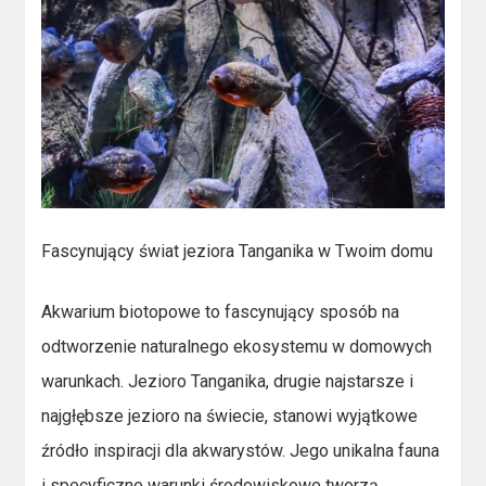
Fascynujący świat jeziora Tanganika w Twoim domu
Akwarium biotopowe to fascynujący sposób na
odtworzenie naturalnego ekosystemu w domowych
warunkach. Jezioro Tanganika, drugie najstarsze i
najgłębsze jezioro na świecie, stanowi wyjątkowe
źródło inspiracji dla akwarystów. Jego unikalna fauna
i specyficzne warunki środowiskowe tworzą