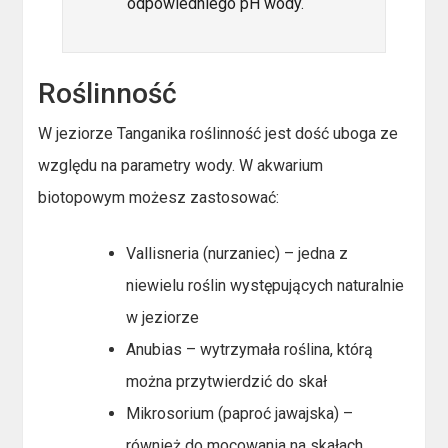
odpowiedniego pH wody.
Roślinność
W jeziorze Tanganika roślinność jest dość uboga ze
względu na parametry wody. W akwarium
biotopowym możesz zastosować:
Vallisneria (nurzaniec) – jedna z
niewielu roślin występujących naturalnie
w jeziorze
Anubias – wytrzymała roślina, którą
można przytwierdzić do skał
Mikrosorium (paproć jawajska) –
również do mocowania na skałach