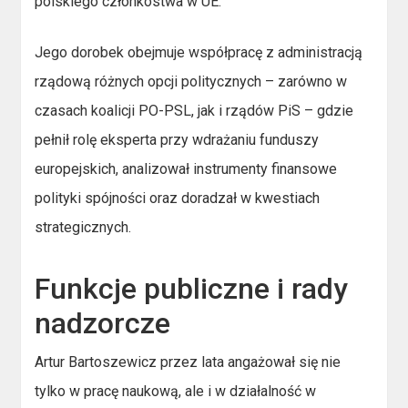
polskiego członkostwa w UE.
Jego dorobek obejmuje współpracę z administracją
rządową różnych opcji politycznych – zarówno w
czasach koalicji PO-PSL, jak i rządów PiS – gdzie
pełnił rolę eksperta przy wdrażaniu funduszy
europejskich, analizował instrumenty finansowe
polityki spójności oraz doradzał w kwestiach
strategicznych.
Funkcje publiczne i rady
nadzorcze
Artur Bartoszewicz przez lata angażował się nie
tylko w pracę naukową, ale i w działalność w