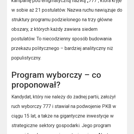
kampanię pod enigmatyczną nazwą „777″, która kryje
w sobie aż 21 postulatów. Nazwa ruchu nawiązuje do
struktury programu podzielonego na trzy główne
obszary, z których każdy zawiera siedem
postulatów. To niecodzienny sposób budowania
przekazu politycznego – bardziej analityczny niż
populistyczny.
Program wyborczy – co
proponował?
Kandydat, który nie należy do żadnej partii, założył
ruch wyborczy 777 i stawiał na podwojenie PKB w
ciągu 15 lat, a także na gigantyczne inwestycje w
strategiczne sektory gospodarki. Jego program