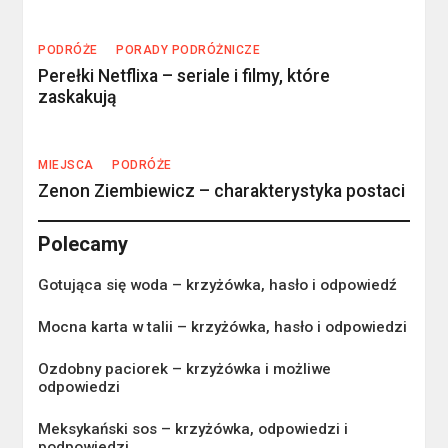
PODRÓŻE
PORADY PODRÓŻNICZE
Perełki Netflixa – seriale i filmy, które
zaskakują
MIEJSCA
PODRÓŻE
Zenon Ziembiewicz – charakterystyka postaci
Polecamy
Gotująca się woda – krzyżówka, hasło i odpowiedź
Mocna karta w talii – krzyżówka, hasło i odpowiedzi
Ozdobny paciorek – krzyżówka i możliwe
odpowiedzi
Meksykański sos – krzyżówka, odpowiedzi i
podpowiedzi