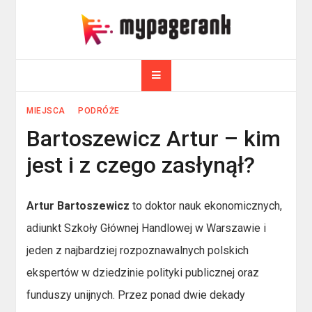
Skip
to
myPageRank.pl
content
Pozycjonowanie, komputery
MIEJSCA
PODRÓŻE
Bartoszewicz Artur – kim
jest i z czego zasłynął?
Artur Bartoszewicz
to doktor nauk ekonomicznych,
adiunkt Szkoły Głównej Handlowej w Warszawie i
jeden z najbardziej rozpoznawalnych polskich
ekspertów w dziedzinie polityki publicznej oraz
funduszy unijnych. Przez ponad dwie dekady