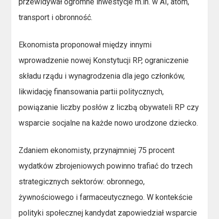
przewidywał ogromne inwestycje m.in. w AI, atom,
transport i obronność.
Ekonomista proponował między innymi
wprowadzenie nowej Konstytucji RP, ograniczenie
składu rządu i wynagrodzenia dla jego członków,
likwidację finansowania partii politycznych,
powiązanie liczby posłów z liczbą obywateli RP czy
wsparcie socjalne na każde nowo urodzone dziecko.
Zdaniem ekonomisty, przynajmniej 75 procent
wydatków zbrojeniowych powinno trafiać do trzech
strategicznych sektorów: obronnego,
żywnościowego i farmaceutycznego. W kontekście
polityki społecznej kandydat zapowiedział wsparcie