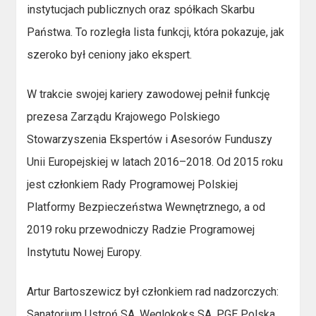
instytucjach publicznych oraz spółkach Skarbu
Państwa. To rozległa lista funkcji, która pokazuje, jak
szeroko był ceniony jako ekspert.
W trakcie swojej kariery zawodowej pełnił funkcję
prezesa Zarządu Krajowego Polskiego
Stowarzyszenia Ekspertów i Asesorów Funduszy
Unii Europejskiej w latach 2016–2018. Od 2015 roku
jest członkiem Rady Programowej Polskiej
Platformy Bezpieczeństwa Wewnętrznego, a od
2019 roku przewodniczy Radzie Programowej
Instytutu Nowej Europy.
Artur Bartoszewicz był członkiem rad nadzorczych:
Sanatorium Ustroń SA, Węglokoks SA, PGE Polska