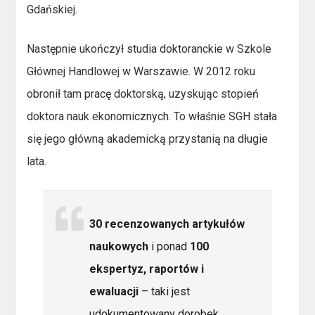
Gdańskiej.
Następnie ukończył studia doktoranckie w Szkole
Głównej Handlowej w Warszawie. W 2012 roku
obronił tam pracę doktorską, uzyskując stopień
doktora nauk ekonomicznych. To właśnie SGH stała
się jego główną akademicką przystanią na długie
lata.
30 recenzowanych artykułów
naukowych
i ponad
100
ekspertyz, raportów i
ewaluacji
– taki jest
udokumentowany dorobek