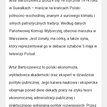
Artur Bartoszewicz urodził się 18 stycznia 1974 roku
w Suwałkach – mieście na krańcach Polski
północno-wschodniej, znanym z surowego klimatu i
silnych patriotycznych tradycji. Według danych
Państwowej Komisji Wyborczej, obecnie mieszka w
Warszawie. Jest żonaty, ma córkę, a także syna,
który reprezentował go w debacie sztabów 5 maja w
telewizji Polsat.
Artur Bartoszewicz to polski ekonomista,
wykładowca akademicki oraz ekspert w dziedzinie
polityki publicznej. Jego kariera naukowa i ekspercka
obejmuje ponad dwie dekady pracy na styku teorii
ekonomicznej, administracji publicznej i
praktycznego wdrażania polityk rozwojowych. Przez