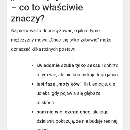
– co to właściwie
znaczy?
Najpierw warto doprecyzować, o jakim typie
mężczyzny mowa. „Chce się tylko zabawić” może
oznaczać kilka różnych postaw:
świadomie szuka tylko seksu
i dobrze
o tym wie, ale nie komunikuje tego jasno;
lubi fazę „motylków”
, flirt, emocje, ale
ucieka, gdy pojawia się głębsza
bliskość;
sam nie wie, czego chce
, ale jego
działania pokazują, że nie buduje realnej