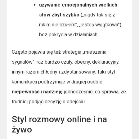
używanie emocjonalnych wielkich
słów zbyt szybko
(„nigdy tak się z
nikim nie czułem”, „jesteś wyjątkowa”)
bez pokrycia w działaniach.
Często pojawia się też strategia „mieszania
sygnałów”: raz bardzo czuły, obecny, deklaracyjny,
innym razem chłodny i zdystansowany. Taki styl
komunikacji podtrzymuje w drugiej osobie
niepewność i nadzieję
jednocześnie, co sprawia, że
trudniej podjąć decyzję o odejściu.
Styl rozmowy online i na
żywo