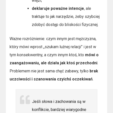
więzi;
deklaruje poważne intencje
, ale
traktuje to jak narzędzie, żeby szybciej
zdobyć dostęp do bliskości fizycznej.
Ważne rozróżnienie: czym innym jest mężczyzna,
który mówi wprost „szukam luźnej relacji” i jest w
tym konsekwentny, a czym innym ktoś, kto
mówi o
zaangażowaniu, ale działa jak ktoś przechodni
.
Problemem nie jest sama chęć zabawy, tylko
brak
uczciwości i szanowania czyichś oczekiwań
.
Jeśli słowa i zachowania są w
konflikcie, bardziej wiarygodne