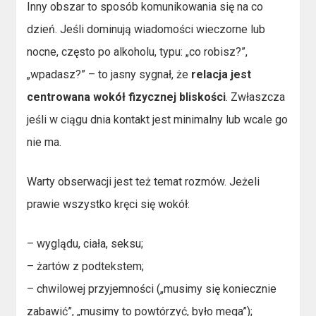
Inny obszar to sposób komunikowania się na co
dzień. Jeśli dominują wiadomości wieczorne lub
nocne, często po alkoholu, typu: „co robisz?”,
„wpadasz?” – to jasny sygnał, że
relacja jest
centrowana wokół fizycznej bliskości
. Zwłaszcza
jeśli w ciągu dnia kontakt jest minimalny lub wcale go
nie ma.
Warty obserwacji jest też temat rozmów. Jeżeli
prawie wszystko kręci się wokół:
– wyglądu, ciała, seksu;
– żartów z podtekstem;
– chwilowej przyjemności („musimy się koniecznie
zabawić”, „musimy to powtórzyć, było mega”);