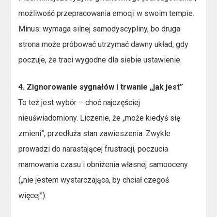
możliwość przepracowania emocji w swoim tempie.
Minus: wymaga silnej samodyscypliny, bo druga
strona może próbować utrzymać dawny układ, gdy
poczuje, że traci wygodne dla siebie ustawienie.
4. Zignorowanie sygnałów i trwanie „jak jest”
To też jest wybór – choć najczęściej
nieuświadomiony. Liczenie, że „może kiedyś się
zmieni”, przedłuża stan zawieszenia. Zwykle
prowadzi do narastającej frustracji, poczucia
marnowania czasu i obniżenia własnej samooceny
(„nie jestem wystarczająca, by chciał czegoś
więcej”).