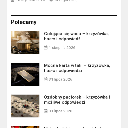
Polecamy
Gotująca się woda – krzyżówka,
hasło i odpowiedź
1 sierpnia 2026
Mocna karta w talii – krzyżówka,
hasło i odpowiedzi
31 lipca 2026
Ozdobny paciorek – krzyżówka i
możliwe odpowiedzi
31 lipca 2026