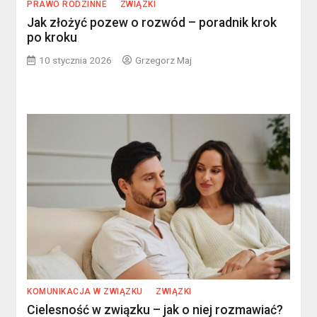
PRAWO RODZINNE
ZWIĄZKI
Jak złożyć pozew o rozwód – poradnik krok
po kroku
10 stycznia 2026
Grzegorz Maj
KOMUNIKACJA W ZWIĄZKU
ZWIĄZKI
Cielesność w związku – jak o niej rozmawiać?