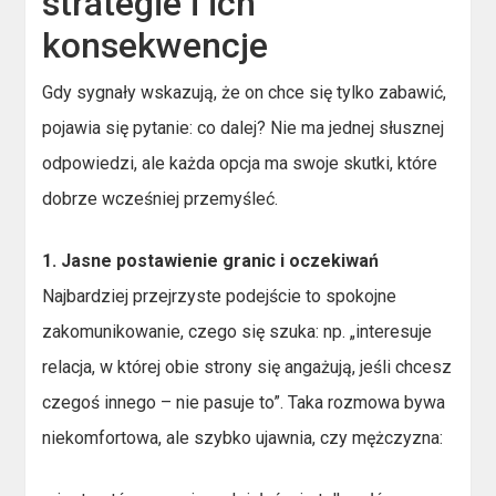
strategie i ich
konsekwencje
Gdy sygnały wskazują, że on chce się tylko zabawić,
pojawia się pytanie: co dalej? Nie ma jednej słusznej
odpowiedzi, ale każda opcja ma swoje skutki, które
dobrze wcześniej przemyśleć.
1. Jasne postawienie granic i oczekiwań
Najbardziej przejrzyste podejście to spokojne
zakomunikowanie, czego się szuka: np. „interesuje
relacja, w której obie strony się angażują, jeśli chcesz
czegoś innego – nie pasuje to”. Taka rozmowa bywa
niekomfortowa, ale szybko ujawnia, czy mężczyzna: