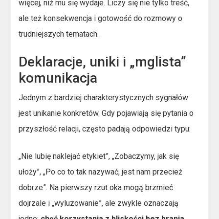
więcej, niż mu się wydaje. Liczy się nie tylko treść,
ale też konsekwencja i gotowość do rozmowy o
trudniejszych tematach.
Deklaracje, uniki i „mglista”
komunikacja
Jednym z bardziej charakterystycznych sygnałów
jest unikanie konkretów. Gdy pojawiają się pytania o
przyszłość relacji, często padają odpowiedzi typu:
„Nie lubię naklejać etykiet”, „Zobaczymy, jak się
ułoży”, „Po co to tak nazywać, jest nam przecież
dobrze”. Na pierwszy rzut oka mogą brzmieć
dojrzale i „wyluzowanie”, ale zwykle oznaczają
jedno:
chęć korzystania z bliskości bez brania