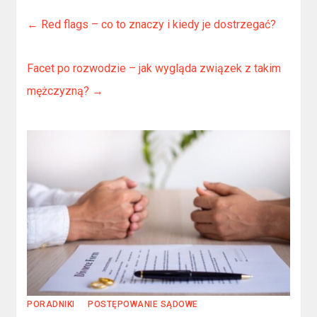
←
Red flags – co to znaczy i kiedy je dostrzegać?
Facet po rozwodzie – jak wygląda związek z takim
mężczyzną?
→
PORADNIKI
POSTĘPOWANIE SĄDOWE