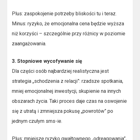
Plus: zaspokojenie potrzeby bliskości tu i teraz.
Minus: ryzyko, że emocjonalna cena będzie wyższa
niż korzyści – szczególnie przy różnicy w poziomie
zaangażowania.
3. Stopniowe wycofywanie się
Dla części osób najbardziej realistyczna jest
strategia „schodzenia z relacji”: rzadsze spotkania,
mniej emocjonalnej inwestycji, skupienie na innych
obszarach życia. Taki proces daje czas na oswojenie
się z utratą i zmniejsza pokusę „powrotów” po
jednym czułym sms-ie.
Plus: mniejsze ryzyko gwałtownego „odreagowania”,