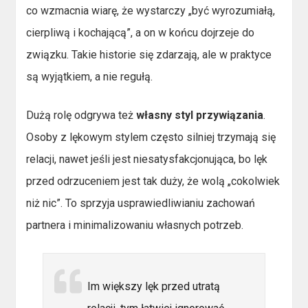
co wzmacnia wiarę, że wystarczy „być wyrozumiałą,
cierpliwą i kochającą”, a on w końcu dojrzeje do
związku. Takie historie się zdarzają, ale w praktyce
są wyjątkiem, a nie regułą.
Dużą rolę odgrywa też
własny styl przywiązania
.
Osoby z lękowym stylem często silniej trzymają się
relacji, nawet jeśli jest niesatysfakcjonująca, bo lęk
przed odrzuceniem jest tak duży, że wolą „cokolwiek
niż nic”. To sprzyja usprawiedliwianiu zachowań
partnera i minimalizowaniu własnych potrzeb.
Im większy lęk przed utratą