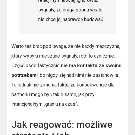
relacji, tym łatwiej ignorować
sygnały, że druga strona wcale
nie chce jej naprawdę budować.
Warto też brać pod uwagę, że nie każdy mężczyzna,
który wysyła mieszane sygnały, robi to cynicznie.
Część osób faktycznie
nie ma kontaktu ze swoimi
potrzebami
, bo nigdy się nad nimi nie zastanowiła.
To jednak nie zmienia faktu, że konsekwencje dla
partnerki mogą być takie same, jak przy
intencjonalnym „graniu na czas”.
Jak reagować: możliwe