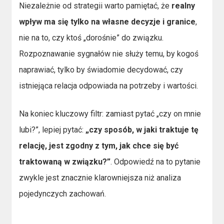
Niezależnie od strategii warto pamiętać, że
realny
wpływ ma się tylko na własne decyzje i granice
,
nie na to, czy ktoś „dorośnie” do związku.
Rozpoznawanie sygnałów nie służy temu, by kogoś
naprawiać, tylko by świadomie decydować, czy
istniejąca relacja odpowiada na potrzeby i wartości.
Na koniec kluczowy filtr: zamiast pytać „czy on mnie
lubi?”, lepiej pytać:
„czy sposób, w jaki traktuje tę
relację, jest zgodny z tym, jak chce się być
traktowaną w związku?”
. Odpowiedź na to pytanie
zwykle jest znacznie klarowniejsza niż analiza
pojedynczych zachowań.