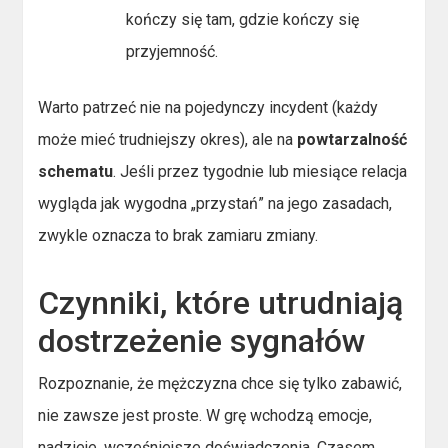
kończy się tam, gdzie kończy się
przyjemność.
Warto patrzeć nie na pojedynczy incydent (każdy
może mieć trudniejszy okres), ale na
powtarzalność
schematu
. Jeśli przez tygodnie lub miesiące relacja
wygląda jak wygodna „przystań” na jego zasadach,
zwykle oznacza to brak zamiaru zmiany.
Czynniki, które utrudniają
dostrzeżenie sygnałów
Rozpoznanie, że mężczyzna chce się tylko zabawić,
nie zawsze jest proste. W grę wchodzą emocje,
nadzieje, wcześniejsze doświadczenia. Czasem