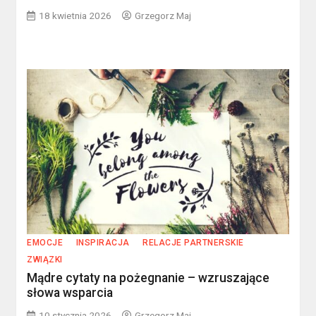
18 kwietnia 2026
Grzegorz Maj
EMOCJE
INSPIRACJA
RELACJE PARTNERSKIE
ZWIĄZKI
Mądre cytaty na pożegnanie – wzruszające
słowa wsparcia
10 stycznia 2026
Grzegorz Maj