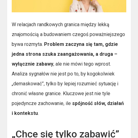
W relacjach randkowych granica między lekką
znajomością a budowaniem czegoś poważniejszego
bywa rozmyta.
Problem zaczyna się tam, gdzie
jedna strona szuka zaangażowania, a druga –
wyłącznie zabawy
, ale nie mówi tego wprost.
Analiza sygnałów nie jest po to, by kogokolwiek
„demaskować”, tylko by lepiej rozumieć sytuację i
chronić własne granice. Kluczowe jest nie tyle
pojedyncze zachowanie, ile
spójność słów, działań
i kontekstu
.
„Chce się tylko zabawić”