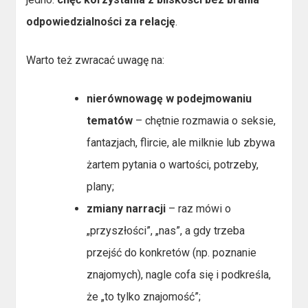
odpowiedzialności za relację
.
Warto też zwracać uwagę na:
nierównowagę w podejmowaniu
tematów
– chętnie rozmawia o seksie,
fantazjach, flircie, ale milknie lub zbywa
żartem pytania o wartości, potrzeby,
plany;
zmiany narracji
– raz mówi o
„przyszłości”, „nas”, a gdy trzeba
przejść do konkretów (np. poznanie
znajomych), nagle cofa się i podkreśla,
że „to tylko znajomość”;