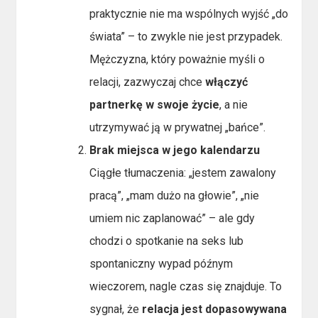
praktycznie nie ma wspólnych wyjść „do
świata” – to zwykle nie jest przypadek.
Mężczyzna, który poważnie myśli o
relacji, zazwyczaj chce
włączyć
partnerkę w swoje życie
, a nie
utrzymywać ją w prywatnej „bańce”.
Brak miejsca w jego kalendarzu
Ciągłe tłumaczenia: „jestem zawalony
pracą”, „mam dużo na głowie”, „nie
umiem nic zaplanować” – ale gdy
chodzi o spotkanie na seks lub
spontaniczny wypad późnym
wieczorem, nagle czas się znajduje. To
sygnał, że
relacja jest dopasowywana