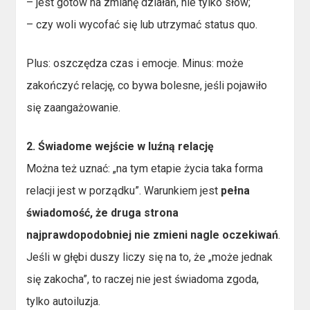
– jest gotów na zmianę działań, nie tylko słów;
– czy woli wycofać się lub utrzymać status quo.
Plus: oszczędza czas i emocje. Minus: może
zakończyć relację, co bywa bolesne, jeśli pojawiło
się zaangażowanie.
2. Świadome wejście w luźną relację
Można też uznać: „na tym etapie życia taka forma
relacji jest w porządku”. Warunkiem jest
pełna
świadomość, że druga strona
najprawdopodobniej nie zmieni nagle oczekiwań
.
Jeśli w głębi duszy liczy się na to, że „może jednak
się zakocha”, to raczej nie jest świadoma zgoda,
tylko autoiluzja.