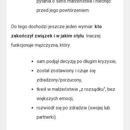
pytania o sens małżeństwa i niechęć
przed jego powtórzeniem.
Do tego dochodzi jeszcze jeden wymiar:
kto
zakończył związek i w jakim stylu
. Inaczej
funkcjonuje mężczyzna, który:
sam podjął decyzję po długim kryzysie,
został zostawiony i czuje się
zdradzony/porzucony,
tkwił w małżeństwie „z rozsądku”, bez
większych emocji,
rozwiódł się po zdradzie (swojej lub
partnerki).