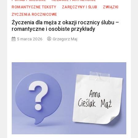
ROMANTYCZNE TEKSTY
ZARĘCZYNY I ŚLUB
ZWIĄZKI
ŻYCZENIA ROCZNICOWE
Życzenia dla męża z okazji rocznicy ślubu –
romantyczne i osobiste przykłady
5 marca 2026
Grzegorz Maj