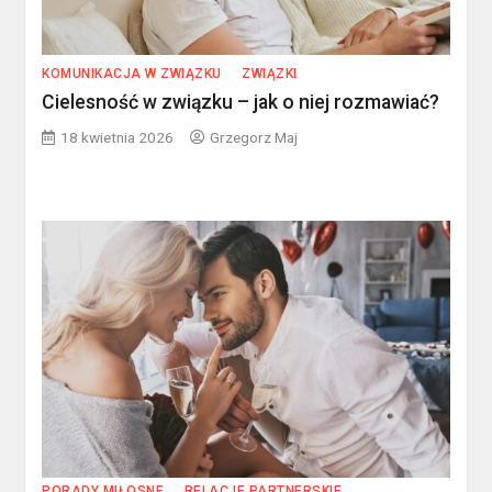
KOMUNIKACJA W ZWIĄZKU
ZWIĄZKI
Cielesność w związku – jak o niej rozmawiać?
18 kwietnia 2026
Grzegorz Maj
PORADY MIŁOSNE
RELACJE PARTNERSKIE