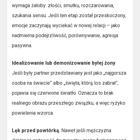
wymaga żałoby: złości, smutku, rozczarowania,
szukania sensu. Jeśli ten etap został przeskoczony,
emocje zaczynają wyciekać w nowej relacji – jako
nadmierna podejrzliwość, porównywanie, agresja
pasywna.
Idealizowanie lub demonizowanie byłej żony
.
Jeśli były partner przedstawiany jest jako „najgorsza
osoba na świecie” albo „święta, którą los zabrał”,
pojawia się czerwone światło. Oznacza to brak
realnego obrazu przeszłego związku, a więc ryzyko
powielenia wzorca.
Lęk przed powtórką
. Nawet jeśli mężczyzna