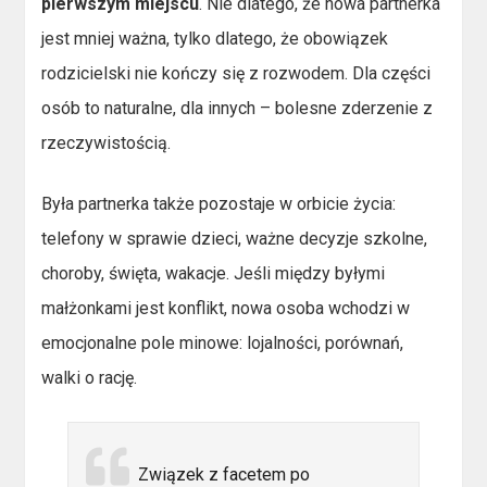
pierwszym miejscu
. Nie dlatego, że nowa partnerka
jest mniej ważna, tylko dlatego, że obowiązek
rodzicielski nie kończy się z rozwodem. Dla części
osób to naturalne, dla innych – bolesne zderzenie z
rzeczywistością.
Była partnerka także pozostaje w orbicie życia:
telefony w sprawie dzieci, ważne decyzje szkolne,
choroby, święta, wakacje. Jeśli między byłymi
małżonkami jest konflikt, nowa osoba wchodzi w
emocjonalne pole minowe: lojalności, porównań,
walki o rację.
Związek z facetem po