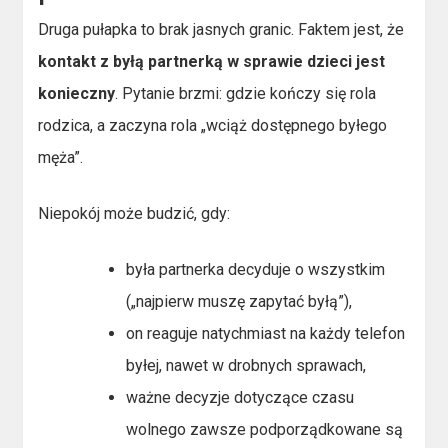
Druga pułapka to brak jasnych granic. Faktem jest, że
kontakt z byłą partnerką w sprawie dzieci jest
konieczny
. Pytanie brzmi: gdzie kończy się rola
rodzica, a zaczyna rola „wciąż dostępnego byłego
męża”.
Niepokój może budzić, gdy:
była partnerka decyduje o wszystkim
(„najpierw muszę zapytać byłą”),
on reaguje natychmiast na każdy telefon
byłej, nawet w drobnych sprawach,
ważne decyzje dotyczące czasu
wolnego zawsze podporządkowane są