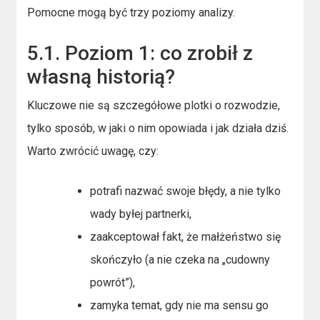
Pomocne mogą być trzy poziomy analizy.
5.1. Poziom 1: co zrobił z
własną historią?
Kluczowe nie są szczegółowe plotki o rozwodzie,
tylko sposób, w jaki o nim opowiada i jak działa dziś.
Warto zwrócić uwagę, czy:
potrafi nazwać swoje błędy, a nie tylko
wady byłej partnerki,
zaakceptował fakt, że małżeństwo się
skończyło (a nie czeka na „cudowny
powrót”),
zamyka temat, gdy nie ma sensu go