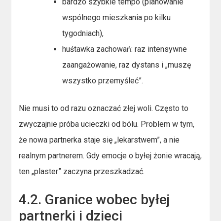
bardzo szybkie tempo (planowanie
wspólnego mieszkania po kilku
tygodniach),
huśtawka zachowań: raz intensywne
zaangażowanie, raz dystans i „muszę
wszystko przemyśleć”.
Nie musi to od razu oznaczać złej woli. Często to
zwyczajnie próba ucieczki od bólu. Problem w tym,
że nowa partnerka staje się „lekarstwem”, a nie
realnym partnerem. Gdy emocje o byłej żonie wracają,
ten „plaster” zaczyna przeszkadzać.
4.2. Granice wobec byłej
partnerki i dzieci