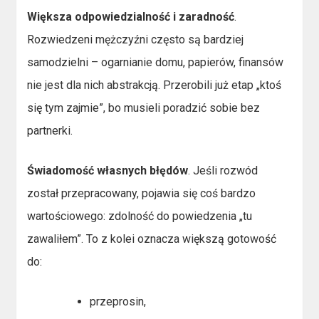
Większa odpowiedzialność i zaradność
.
Rozwiedzeni mężczyźni często są bardziej
samodzielni – ogarnianie domu, papierów, finansów
nie jest dla nich abstrakcją. Przerobili już etap „ktoś
się tym zajmie”, bo musieli poradzić sobie bez
partnerki.
Świadomość własnych błędów
. Jeśli rozwód
został przepracowany, pojawia się coś bardzo
wartościowego: zdolność do powiedzenia „tu
zawaliłem”. To z kolei oznacza większą gotowość
do:
przeprosin,