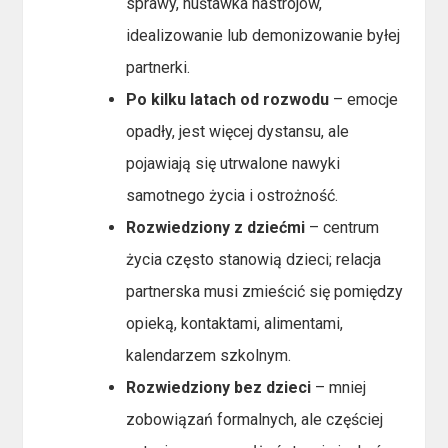
sprawy, huśtawka nastrojów,
idealizowanie lub demonizowanie byłej
partnerki.
Po kilku latach od rozwodu
– emocje
opadły, jest więcej dystansu, ale
pojawiają się utrwalone nawyki
samotnego życia i ostrożność.
Rozwiedziony z dziećmi
– centrum
życia często stanowią dzieci; relacja
partnerska musi zmieścić się pomiędzy
opieką, kontaktami, alimentami,
kalendarzem szkolnym.
Rozwiedziony bez dzieci
– mniej
zobowiązań formalnych, ale częściej