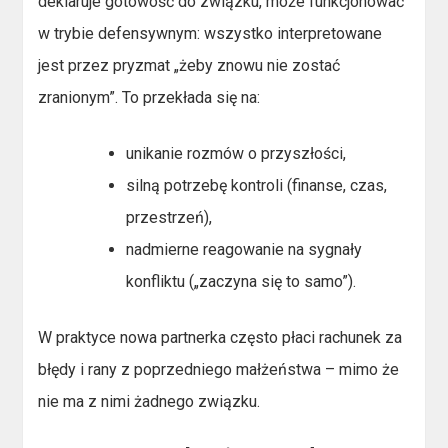
deklaruje gotowość do związku, może funkcjonować
w trybie defensywnym: wszystko interpretowane
jest przez pryzmat „żeby znowu nie zostać
zranionym”. To przekłada się na:
unikanie rozmów o przyszłości,
silną potrzebę kontroli (finanse, czas,
przestrzeń),
nadmierne reagowanie na sygnały
konfliktu („zaczyna się to samo”).
W praktyce nowa partnerka często płaci rachunek za
błędy i rany z poprzedniego małżeństwa – mimo że
nie ma z nimi żadnego związku.