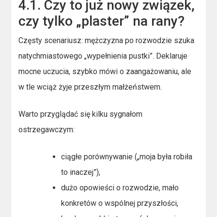
4.1. Czy to już nowy związek,
czy tylko „plaster” na rany?
Częsty scenariusz: mężczyzna po rozwodzie szuka
natychmiastowego „wypełnienia pustki”. Deklaruje
mocne uczucia, szybko mówi o zaangażowaniu, ale
w tle wciąż żyje przeszłym małżeństwem.
Warto przyglądać się kilku sygnałom
ostrzegawczym:
ciągłe porównywanie („moja była robiła
to inaczej”),
dużo opowieści o rozwodzie, mało
konkretów o wspólnej przyszłości,