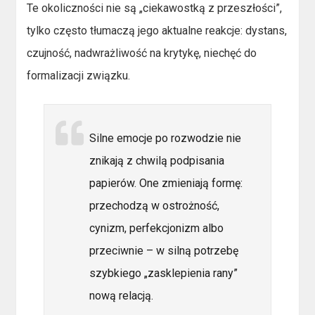
Te okoliczności nie są „ciekawostką z przeszłości”,
tylko często tłumaczą jego aktualne reakcje: dystans,
czujność, nadwrażliwość na krytykę, niechęć do
formalizacji związku.
Silne emocje po rozwodzie nie
znikają z chwilą podpisania
papierów. One zmieniają formę:
przechodzą w ostrożność,
cynizm, perfekcjonizm albo
przeciwnie – w silną potrzebę
szybkiego „zasklepienia rany”
nową relacją.