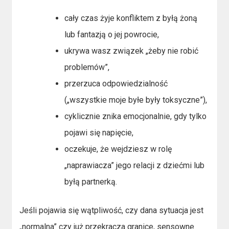
cały czas żyje konfliktem z byłą żoną
lub fantazją o jej powrocie,
ukrywa wasz związek „żeby nie robić
problemów”,
przerzuca odpowiedzialność
(„wszystkie moje byłe były toksyczne”),
cyklicznie znika emocjonalnie, gdy tylko
pojawi się napięcie,
oczekuje, że wejdziesz w rolę
„naprawiacza” jego relacji z dziećmi lub
byłą partnerką.
Jeśli pojawia się wątpliwość, czy dana sytuacja jest
„normalna” czy już przekracza granice, sensowne