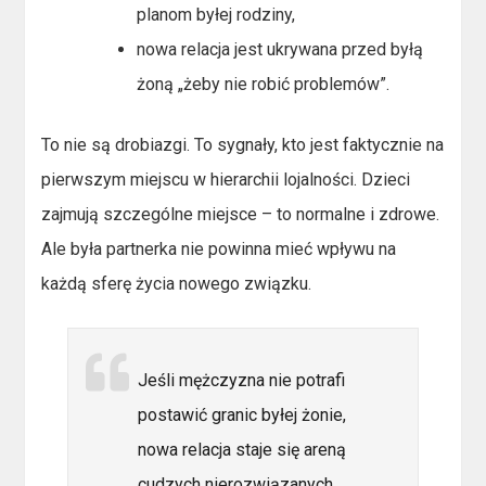
planom byłej rodziny,
nowa relacja jest ukrywana przed byłą
żoną „żeby nie robić problemów”.
To nie są drobiazgi. To sygnały, kto jest faktycznie na
pierwszym miejscu w hierarchii lojalności. Dzieci
zajmują szczególne miejsce – to normalne i zdrowe.
Ale była partnerka nie powinna mieć wpływu na
każdą sferę życia nowego związku.
Jeśli mężczyzna nie potrafi
postawić granic byłej żonie,
nowa relacja staje się areną
cudzych nierozwiązanych