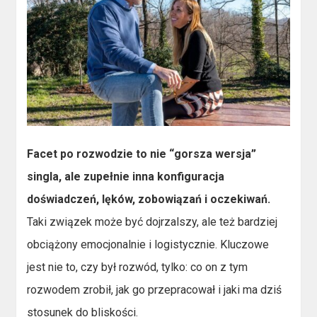
Facet po rozwodzie to nie “gorsza wersja”
singla, ale zupełnie inna konfiguracja
doświadczeń, lęków, zobowiązań i oczekiwań.
Taki związek może być dojrzalszy, ale też bardziej
obciążony emocjonalnie i logistycznie. Kluczowe
jest nie to, czy był rozwód, tylko: co on z tym
rozwodem zrobił, jak go przepracował i jaki ma dziś
stosunek do bliskości.