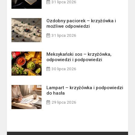
31 lipca 2026
Ozdobny paciorek – krzyżówka i
możliwe odpowiedzi
31 lipca 2026
Meksykański sos – krzyżówka,
odpowiedzi i podpowiedzi
30 lipca 2026
Lampart – krzyżówka i podpowiedzi
do hasła
29 lipca 2026