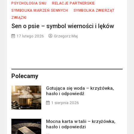
PSYCHOLOGIA SNU
RELACJE PARTNERSKIE
SYMBOLIKA MARZEŃ SENNYCH
SYMBOLIKA ZWIERZĄT
ZWIĄZKI
Sen o psie – symbol wierności i lęków
17 lutego 2026
Grzegorz Maj
Polecamy
Gotująca się woda – krzyżówka,
hasło i odpowiedź
1 sierpnia 2026
Mocna karta w talii – krzyżówka,
hasło i odpowiedzi