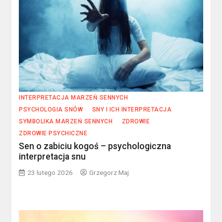
INTERPRETACJA MARZEŃ SENNYCH
PSYCHOLOGIA SNÓW
SNY I ICH INTERPRETACJA
SYMBOLIKA MARZEŃ SENNYCH
ZDROWIE
ZDROWIE PSYCHICZNE
Sen o zabiciu kogoś – psychologiczna
interpretacja snu
23 lutego 2026
Grzegorz Maj