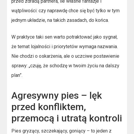
przed zdradą partnera, ile własne fantazje i
wątpliwości: czy naprawdę chce się być tylko w tym
jednym układzie, na takich zasadach, do końca.
W praktyce taki sen warto potraktować jako sygnał,
że temat lojalności i priorytetów wymaga nazwania.
Nie chodzi o oskarżenia, ale o uczciwe postawienie
sprawy: „czuję, że schodzę w twoim życiu na dalszy
plan”.
Agresywny pies – lęk
przed konfliktem,
przemocą i utratą kontroli
Pies gryzący, szczekający, goniący – to jeden z