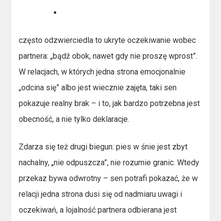
często odzwierciedla to ukryte oczekiwanie wobec
partnera: „bądź obok, nawet gdy nie proszę wprost”.
W relacjach, w których jedna strona emocjonalnie
„odcina się” albo jest wiecznie zajęta, taki sen
pokazuje realny brak – i to, jak bardzo potrzebna jest
obecność, a nie tylko deklaracje.
Zdarza się też drugi biegun: pies w śnie jest zbyt
nachalny, „nie odpuszcza”, nie rozumie granic. Wtedy
przekaz bywa odwrotny – sen potrafi pokazać, że w
relacji jedna strona dusi się od nadmiaru uwagi i
oczekiwań, a lojalność partnera odbierana jest