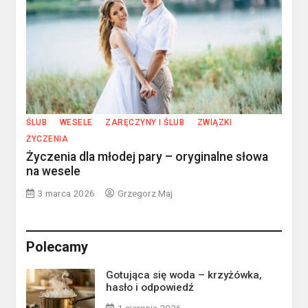
ŚLUB
WESELE
ZARĘCZYNY I ŚLUB
ZWIĄZKI
ŻYCZENIA
Życzenia dla młodej pary – oryginalne słowa
na wesele
3 marca 2026
Grzegorz Maj
Polecamy
Gotująca się woda – krzyżówka,
hasło i odpowiedź