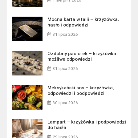
1 sierpnia 2026
Mocna karta w talii – krzyżówka,
hasło i odpowiedzi
31 lipca 2026
Ozdobny paciorek – krzyżówka i
możliwe odpowiedzi
31 lipca 2026
Meksykański sos – krzyżówka,
odpowiedzi i podpowiedzi
30 lipca 2026
Lampart – krzyżówka i podpowiedzi
do hasła
29 lipca 2026