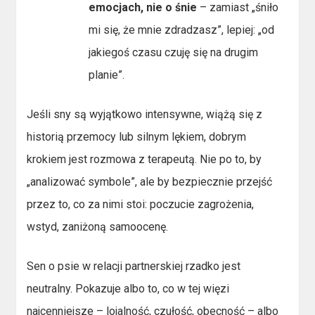
emocjach, nie o śnie
– zamiast „śniło
mi się, że mnie zdradzasz”, lepiej: „od
jakiegoś czasu czuję się na drugim
planie”.
Jeśli sny są wyjątkowo intensywne, wiążą się z
historią przemocy lub silnym lękiem, dobrym
krokiem jest rozmowa z terapeutą. Nie po to, by
„analizować symbole”, ale by bezpiecznie przejść
przez to, co za nimi stoi: poczucie zagrożenia,
wstyd, zaniżoną samoocenę.
Sen o psie w relacji partnerskiej rzadko jest
neutralny. Pokazuje albo to, co w tej więzi
najcenniejsze – lojalność, czułość, obecność – albo