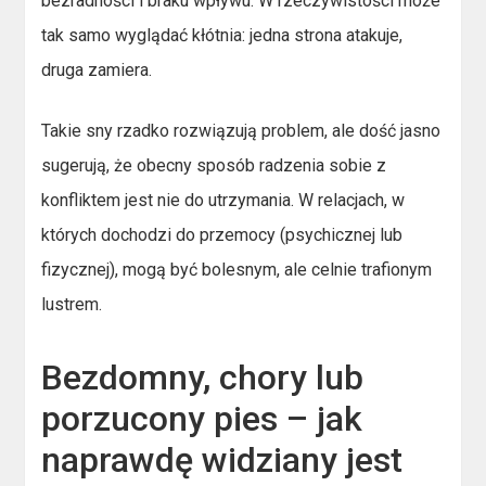
bezradności i braku wpływu. W rzeczywistości może
tak samo wyglądać kłótnia: jedna strona atakuje,
druga zamiera.
Takie sny rzadko rozwiązują problem, ale dość jasno
sugerują, że obecny sposób radzenia sobie z
konfliktem jest nie do utrzymania. W relacjach, w
których dochodzi do przemocy (psychicznej lub
fizycznej), mogą być bolesnym, ale celnie trafionym
lustrem.
Bezdomny, chory lub
porzucony pies – jak
naprawdę widziany jest