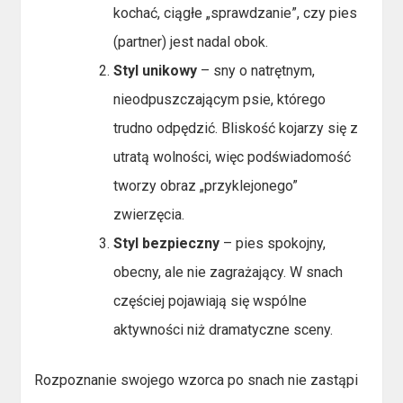
kochać, ciągłe „sprawdzanie”, czy pies
(partner) jest nadal obok.
Styl unikowy
– sny o natrętnym,
nieodpuszczającym psie, którego
trudno odpędzić. Bliskość kojarzy się z
utratą wolności, więc podświadomość
tworzy obraz „przyklejonego”
zwierzęcia.
Styl bezpieczny
– pies spokojny,
obecny, ale nie zagrażający. W snach
częściej pojawiają się wspólne
aktywności niż dramatyczne sceny.
Rozpoznanie swojego wzorca po snach nie zastąpi