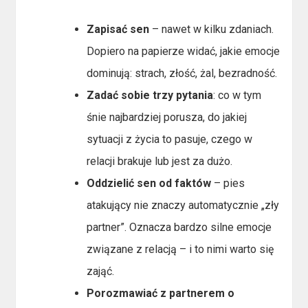
Zapisać sen
– nawet w kilku zdaniach.
Dopiero na papierze widać, jakie emocje
dominują: strach, złość, żal, bezradność.
Zadać sobie trzy pytania
: co w tym
śnie najbardziej porusza, do jakiej
sytuacji z życia to pasuje, czego w
relacji brakuje lub jest za dużo.
Oddzielić sen od faktów
– pies
atakujący nie znaczy automatycznie „zły
partner”. Oznacza bardzo silne emocje
związane z relacją – i to nimi warto się
zająć.
Porozmawiać z partnerem o