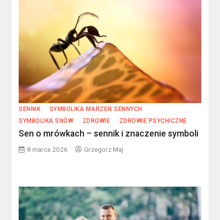
SENNIK
SYMBOLIKA MARZEŃ SENNYCH
SYMBOLIKA SNÓW
ZDROWIE
ZDROWIE PSYCHICZNE
Sen o mrówkach – sennik i znaczenie symboli
8 marca 2026
Grzegorz Maj