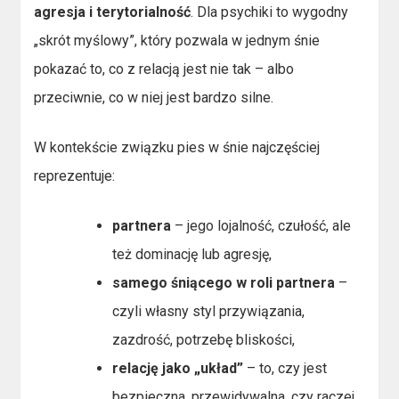
agresja i terytorialność
. Dla psychiki to wygodny
„skrót myślowy”, który pozwala w jednym śnie
pokazać to, co z relacją jest nie tak – albo
przeciwnie, co w niej jest bardzo silne.
W kontekście związku pies w śnie najczęściej
reprezentuje:
partnera
– jego lojalność, czułość, ale
też dominację lub agresję,
samego śniącego w roli partnera
–
czyli własny styl przywiązania,
zazdrość, potrzebę bliskości,
relację jako „układ”
– to, czy jest
bezpieczna, przewidywalna, czy raczej