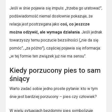
Jeśli w śnie pojawia się impuls: „trzeba go uratować”,
podświadomość niemal dosłownie pokazuje, że
relacja jest postrzegana jako
coś, co jeszcze
można odżywić, ale wymaga działania
. Jeśli jednak
towarzyszy temu poczucie bezsilności („nie da się
pomóc”, „za późno”), częściej pojawia się informacja:
„w tej formie ten związek już nie ma sensu”.
Kiedy porzucony pies to sam
śniący
Warto zadać sobie jedno proste pytanie: kto w tym
śnie jest bardziej porzucony – pies czy człowiek?
W wielu sytuacjach bezdomny pies symbolizuje