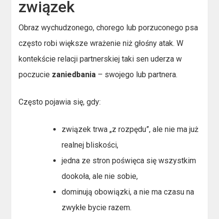
związek
Obraz wychudzonego, chorego lub porzuconego psa
często robi większe wrażenie niż głośny atak. W
kontekście relacji partnerskiej taki sen uderza w
poczucie
zaniedbania
– swojego lub partnera.
Często pojawia się, gdy:
związek trwa „z rozpędu”, ale nie ma już
realnej bliskości,
jedna ze stron poświęca się wszystkim
dookoła, ale nie sobie,
dominują obowiązki, a nie ma czasu na
zwykłe bycie razem.