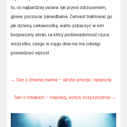
to, co najbardziej uwiera: lęk przed odrzuceniem,
gniew, poczucie zaniedbania. Zamiast traktować go
jak dziwną ciekawostkę, warto zobaczyć w nim
bezpieczny ekran, na który podświadomość rzuca
wszystko, czego w ciągu dnia nie ma odwagi
powiedzieć wprost.
←
Sen o zmarlej mamie – ukryte emocje i tęsknota
Sen o robakach – niepokój, wstyd, oczyszczenie
→