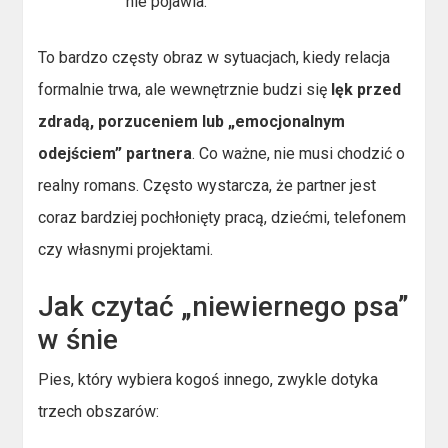
nie pojawia.
To bardzo częsty obraz w sytuacjach, kiedy relacja
formalnie trwa, ale wewnętrznie budzi się
lęk przed
zdradą, porzuceniem lub „emocjonalnym
odejściem” partnera
. Co ważne, nie musi chodzić o
realny romans. Często wystarcza, że partner jest
coraz bardziej pochłonięty pracą, dziećmi, telefonem
czy własnymi projektami.
Jak czytać „niewiernego psa”
w śnie
Pies, który wybiera kogoś innego, zwykle dotyka
trzech obszarów: