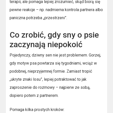
terapii, ale pomaga lepiej zrozumieć, skąd biorą się
pewne reakcje – np. nadmierna kontrola partnera albo
paniczna potrzeba „przestrzeni”.
Co zrobić, gdy sny o psie
zaczynają niepokoić
Pojedynczy, dziwny sen nie jest problemem. Gorzej,
gdy motyw psa powtarza się tygodniami, wciąż w
podobnej, nieprzyjemnej formie. Zamiast tropić
„ukryte znaki losu”, lepiej potraktować to jak
zaproszenie do rozmowy – najpierw ze sobą,
dopiero potem z partnerem.
Pomaga kilka prostych kroków: