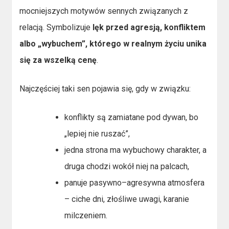
mocniejszych motywów sennych związanych z
relacją. Symbolizuje
lęk przed agresją, konfliktem
albo „wybuchem”, którego w realnym życiu unika
się za wszelką cenę
.
Najczęściej taki sen pojawia się, gdy w związku:
konflikty są zamiatane pod dywan, bo
„lepiej nie ruszać”,
jedna strona ma wybuchowy charakter, a
druga chodzi wokół niej na palcach,
panuje pasywno–agresywna atmosfera
– ciche dni, złośliwe uwagi, karanie
milczeniem.