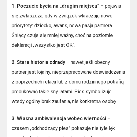
1. Poczucie bycia na „drugim miejscu”
– pojawia
się zwłaszcza, gdy w związek wkraczają nowe
priorytety: dziecko, awans, nowa pasja partnera.
Śniący czuje się mniej ważny, choć na poziomie
deklaracji „wszystko jest OK”.
2. Stara historia zdrady
– nawet jeśli obecny
partner jest lojalny, nieprzepracowane doświadczenia
z poprzednich relacji lub z domu rodzinnego potrafią
produkować takie sny latami. Pies symbolizuje
wtedy ogólny brak zaufania, nie konkretną osobę.
3. Własna ambiwalencja wobec wierności
–
czasem „odchodzący pies” pokazuje nie tyle lęk