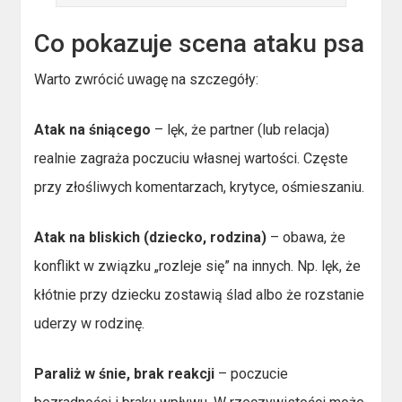
Co pokazuje scena ataku psa
Warto zwrócić uwagę na szczegóły:
Atak na śniącego
– lęk, że partner (lub relacja)
realnie zagraża poczuciu własnej wartości. Częste
przy złośliwych komentarzach, krytyce, ośmieszaniu.
Atak na bliskich (dziecko, rodzina)
– obawa, że
konflikt w związku „rozleje się” na innych. Np. lęk, że
kłótnie przy dziecku zostawią ślad albo że rozstanie
uderzy w rodzinę.
Paraliż w śnie, brak reakcji
– poczucie