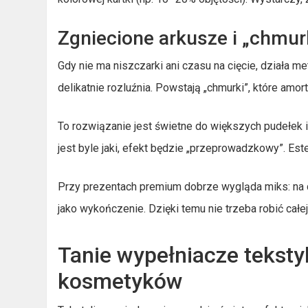
Zgniecione arkusze i „chmurk
Gdy nie ma niszczarki ani czasu na cięcie, działa me
delikatnie rozluźnia. Powstają „chmurki”, które amort
To rozwiązanie jest świetne do większych pudełek i
jest byle jaki, efekt będzie „przeprowadzkowy”. Est
Przy prezentach premium dobrze wygląda miks: na d
jako wykończenie. Dzięki temu nie trzeba robić cał
Tanie wypełniacze tekstyl
kosmetyków