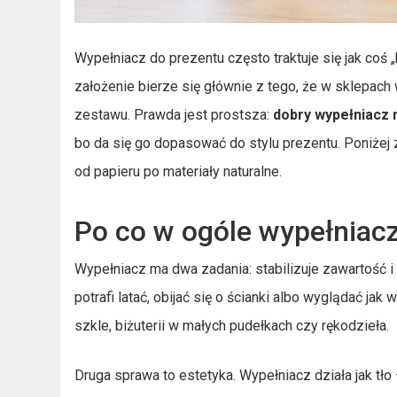
Wypełniacz do prezentu często traktuje się jak coś 
założenie bierze się głównie z tego, że w sklepac
zestawu. Prawda jest prostsza:
dobry wypełniacz 
bo da się go dopasować do stylu prezentu. Poniżej 
od papieru po materiały naturalne.
Po co w ogóle wypełniacz
Wypełniacz ma dwa zadania: stabilizuje zawartość i
potrafi latać, obijać się o ścianki albo wyglądać 
szkle, biżuterii w małych pudełkach czy rękodzieła.
Druga sprawa to estetyka. Wypełniacz działa jak t