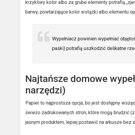
krzykliwy kolor albo za grube elementy potrafią „zj
barwy, powtarzające kolor wstążki albo elementu o
Wypełniacz powinien wypełniać objętość,
paski) potrafią uszkodzić delikatne rz
Najtańsze domowe wypełn
narzędzi)
Papier to najprostsza opcja, bo jest dostępny wszędz
świeżo zadrukowanych stron, które mogą brudzić (zwł
jasnym produktem, lepiej postawić na arkusze bez 