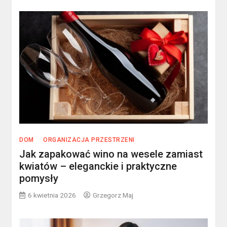
DOM
ORGANIZACJA PRZESTRZENI
Jak zapakować wino na wesele zamiast
kwiatów – eleganckie i praktyczne
pomysły
6 kwietnia 2026
Grzegorz Maj