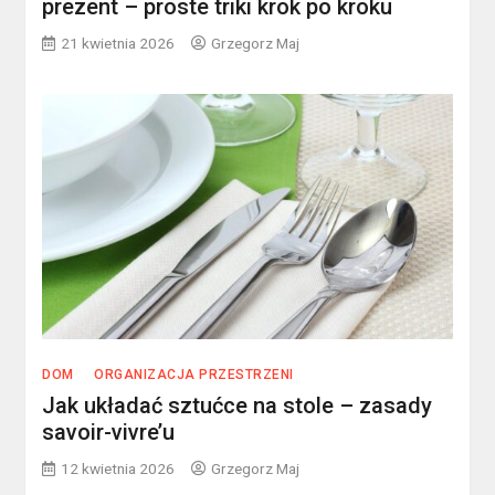
prezent – proste triki krok po kroku
21 kwietnia 2026
Grzegorz Maj
DOM
ORGANIZACJA PRZESTRZENI
Jak układać sztućce na stole – zasady
savoir-vivre’u
12 kwietnia 2026
Grzegorz Maj