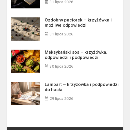
31 lipca 2026
Ozdobny paciorek – krzyżówka i
możliwe odpowiedzi
31 lipca 2026
Meksykański sos – krzyżówka,
odpowiedzi i podpowiedzi
30 lipca 2026
Lampart – krzyżówka i podpowiedzi
do hasła
29 lipca 2026