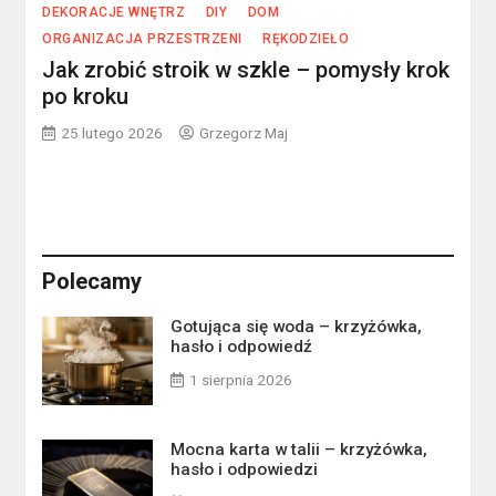
DEKORACJE WNĘTRZ
DIY
DOM
ORGANIZACJA PRZESTRZENI
RĘKODZIEŁO
Jak zrobić stroik w szkle – pomysły krok
po kroku
25 lutego 2026
Grzegorz Maj
Polecamy
Gotująca się woda – krzyżówka,
hasło i odpowiedź
1 sierpnia 2026
Mocna karta w talii – krzyżówka,
hasło i odpowiedzi