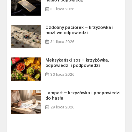
hasło i odpowiedzi
31 lipca 2026
Ozdobny paciorek – krzyżówka i
możliwe odpowiedzi
31 lipca 2026
Meksykański sos – krzyżówka,
odpowiedzi i podpowiedzi
30 lipca 2026
Lampart – krzyżówka i podpowiedzi
do hasła
29 lipca 2026