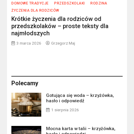
DOMOWE TRADYCJE
PRZEDSZKOLAKI
RODZINA
ŻYCZENIA DLA RODZICÓW
Krótkie życzenia dla rodziców od
przedszkolaków – proste teksty dla
najmłodszych
3 marca 2026
Grzegorz Maj
Polecamy
Gotująca się woda – krzyżówka,
hasło i odpowiedź
1 sierpnia 2026
Mocna karta w talii – krzyżówka,