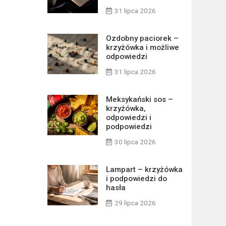
31 lipca 2026
Ozdobny paciorek –
krzyżówka i możliwe
odpowiedzi
31 lipca 2026
Meksykański sos –
krzyżówka,
odpowiedzi i
podpowiedzi
30 lipca 2026
Lampart – krzyżówka
i podpowiedzi do
hasła
29 lipca 2026