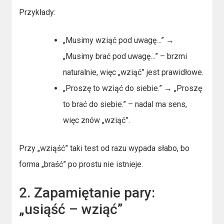
Przykłady:
„Musimy wziąć pod uwagę…” →
„Musimy brać pod uwagę…” – brzmi
naturalnie, więc „wziąć” jest prawidłowe.
„Proszę to wziąć do siebie.” → „Proszę
to brać do siebie.” – nadal ma sens,
więc znów „wziąć”.
Przy „wziąść” taki test od razu wypada słabo, bo
forma „braść” po prostu nie istnieje.
2. Zapamiętanie pary:
„usiąść – wziąć”