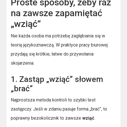
Proste sposoby, żeby raz
na zawsze zapamiętać
„wziąć”
Nie każda osoba ma potrzebę zagłębiania się w
teorię językoznawczą. W praktyce pracy biurowej
przydają się krótkie, łatwe do przywołania
skojarzenia.
1. Zastąp „wziąć” słowem
„brać”
Najprostsza metoda kontroli to szybki test
zastępczy. Jeśli w zdaniu pasuje forma „brać”, to
poprawny bezokolicznik to zawsze
wziąć
.