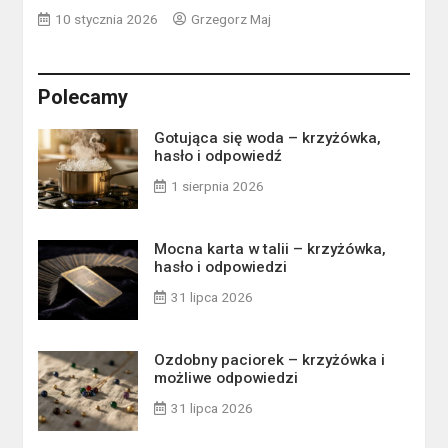
10 stycznia 2026
Grzegorz Maj
Polecamy
Gotująca się woda – krzyżówka,
hasło i odpowiedź
1 sierpnia 2026
Mocna karta w talii – krzyżówka,
hasło i odpowiedzi
31 lipca 2026
Ozdobny paciorek – krzyżówka i
możliwe odpowiedzi
31 lipca 2026