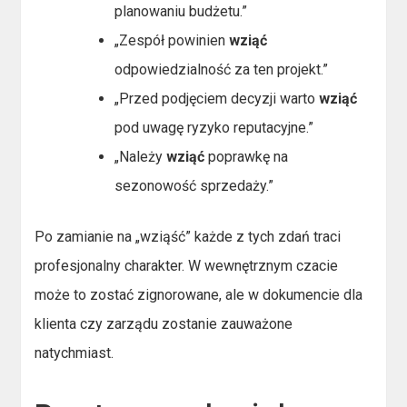
planowaniu budżetu.”
„Zespół powinien
wziąć
odpowiedzialność za ten projekt.”
„Przed podjęciem decyzji warto
wziąć
pod uwagę ryzyko reputacyjne.”
„Należy
wziąć
poprawkę na
sezonowość sprzedaży.”
Po zamianie na „wziąść” każde z tych zdań traci
profesjonalny charakter. W wewnętrznym czacie
może to zostać zignorowane, ale w dokumencie dla
klienta czy zarządu zostanie zauważone
natychmiast.