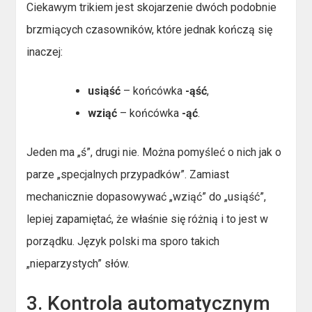
Ciekawym trikiem jest skojarzenie dwóch podobnie
brzmiących czasowników, które jednak kończą się
inaczej:
usiąść
– końcówka
-ąść
,
wziąć
– końcówka
-ąć
.
Jeden ma „ś”, drugi nie. Można pomyśleć o nich jak o
parze „specjalnych przypadków”. Zamiast
mechanicznie dopasowywać „wziąć” do „usiąść”,
lepiej zapamiętać, że właśnie się różnią i to jest w
porządku. Język polski ma sporo takich
„nieparzystych” słów.
3. Kontrola automatycznym