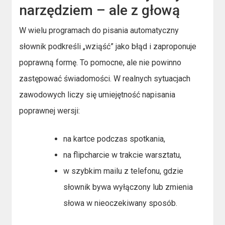
narzędziem – ale z głową
W wielu programach do pisania automatyczny
słownik podkreśli „wziąść” jako błąd i zaproponuje
poprawną formę. To pomocne, ale nie powinno
zastępować świadomości. W realnych sytuacjach
zawodowych liczy się umiejętność napisania
poprawnej wersji:
na kartce podczas spotkania,
na flipcharcie w trakcie warsztatu,
w szybkim mailu z telefonu, gdzie
słownik bywa wyłączony lub zmienia
słowa w nieoczekiwany sposób.