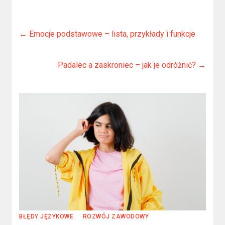
←
Emocje podstawowe – lista, przykłady i funkcje
Padalec a zaskroniec – jak je odróżnić?
→
BŁĘDY JĘZYKOWE
ROZWÓJ ZAWODOWY