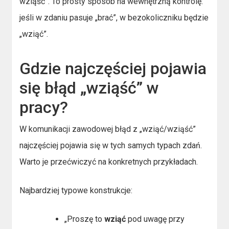
wziąść”. To prosty sposób na wewnętrzną kontrolę:
jeśli w zdaniu pasuje „brać”, w bezokoliczniku będzie
„wziąć”.
Gdzie najczęściej pojawia
się błąd „wziąść” w
pracy?
W komunikacji zawodowej błąd z „wziąć/wziąść”
najczęściej pojawia się w tych samych typach zdań.
Warto je przećwiczyć na konkretnych przykładach.
Najbardziej typowe konstrukcje:
„Proszę to
wziąć
pod uwagę przy