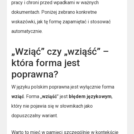
pracy i chroni przed wpadkami w ważnych
dokumentach. Poniżej zebrano konkretne
wskazówki, jak tę formę zapamiętać i stosować
automatycznie.
„Wziąć” czy „wziąść” –
która forma jest
poprawna?
W języku polskim poprawna jest wyłącznie forma
wziąć
. Forma „
wziąść
” jest
błędem językowym
,
który nie pojawia się w słownikach jako
dopuszczalny wariant.
Warto to mieć w pamięci szczególnie w kontekście