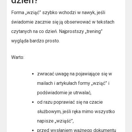
dzień?
Forma „wziąć” szybko wchodzi w nawyk, jeśli
świadomie zacznie się ją obserwować w tekstach
czytanych na co dzień. Najprostszy „trening”
wygląda bardzo prosto.
Warto:
zwracać uwagę na pojawiające się w
mailach i artykułach formy „wziąć” i
podświadomie je utrwalać,
od razu poprawiać się na czacie
służbowym, jeśli ręka mimo wszystko
napisze „wziąść”,
przed wysłaniem ważnego dokumentu