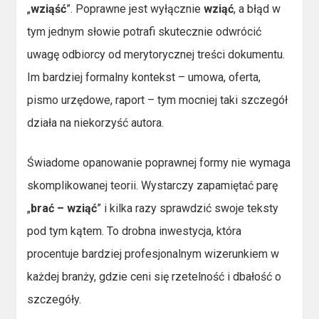
„
wziąść
”. Poprawne jest wyłącznie
wziąć
, a błąd w
tym jednym słowie potrafi skutecznie odwrócić
uwagę odbiorcy od merytorycznej treści dokumentu.
Im bardziej formalny kontekst – umowa, oferta,
pismo urzędowe, raport – tym mocniej taki szczegół
działa na niekorzyść autora.
Świadome opanowanie poprawnej formy nie wymaga
skomplikowanej teorii. Wystarczy zapamiętać parę
„
brać – wziąć
” i kilka razy sprawdzić swoje teksty
pod tym kątem. To drobna inwestycja, która
procentuje bardziej profesjonalnym wizerunkiem w
każdej branży, gdzie ceni się rzetelność i dbałość o
szczegóły.