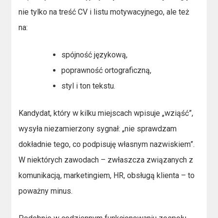
nie tylko na treść CV i listu motywacyjnego, ale też
na:
spójność językową,
poprawność ortograficzną,
styl i ton tekstu.
Kandydat, który w kilku miejscach wpisuje „wziąść”,
wysyła niezamierzony sygnał: „nie sprawdzam
dokładnie tego, co podpisuję własnym nazwiskiem”.
W niektórych zawodach – zwłaszcza związanych z
komunikacją, marketingiem, HR, obsługą klienta – to
poważny minus.