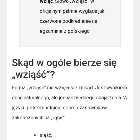
wziąć
. Słowo „wziąść” w
oficjalnym piśmie wygląda jak
czerwone podkreślenie na
egzaminie z polskiego.
Skąd w ogóle bierze się
„wziąść”?
Forma „wziąść” nie wzięła się znikąd. Jest wynikiem
dość naturalnego, ale jednak błędnego skojarzenia. W
języku polskim istnieje sporo czasowników
zakończonych na „
-ąść
”:
siąść,