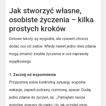
Jak stworzyć własne,
osobiste życzenia – kilka
prostych kroków
Gotowe teksty są wygodne, ale czasem chcesz
dodać coś od siebie. Wtedy nawet jedno-dwa zdania
mogą zmienić zwykłe życzenia w coś naprawdę
wyjątkowego.
1. Zacznij od wspomnienia
Przypomnij sobie konkretną sytuację: wspólne
wakacje, zapach potrawy, rozmowę, spacer. Dodaj
jedno zdanie do życzeń, np.: „Pamiętam nasze
wspólne spacery do parku i to, jak uczyłaś mnie