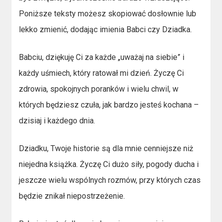
Poniższe teksty możesz skopiować dosłownie lub
lekko zmienić, dodając imienia Babci czy Dziadka.
Babciu, dziękuję Ci za każde „uważaj na siebie” i
każdy uśmiech, który ratował mi dzień. Życzę Ci
zdrowia, spokojnych poranków i wielu chwil, w
których będziesz czuła, jak bardzo jesteś kochana –
dzisiaj i każdego dnia.
Dziadku, Twoje historie są dla mnie cenniejsze niż
niejedna książka. Życzę Ci dużo siły, pogody ducha i
jeszcze wielu wspólnych rozmów, przy których czas
będzie znikał niepostrzeżenie.