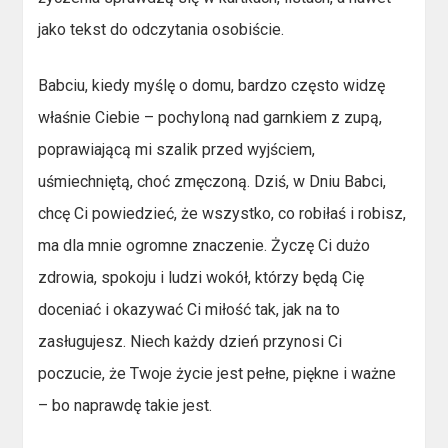
jako tekst do odczytania osobiście.
Babciu, kiedy myślę o domu, bardzo często widzę
właśnie Ciebie – pochyloną nad garnkiem z zupą,
poprawiającą mi szalik przed wyjściem,
uśmiechniętą, choć zmęczoną. Dziś, w Dniu Babci,
chcę Ci powiedzieć, że wszystko, co robiłaś i robisz,
ma dla mnie ogromne znaczenie. Życzę Ci dużo
zdrowia, spokoju i ludzi wokół, którzy będą Cię
doceniać i okazywać Ci miłość tak, jak na to
zasługujesz. Niech każdy dzień przynosi Ci
poczucie, że Twoje życie jest pełne, piękne i ważne
– bo naprawdę takie jest.