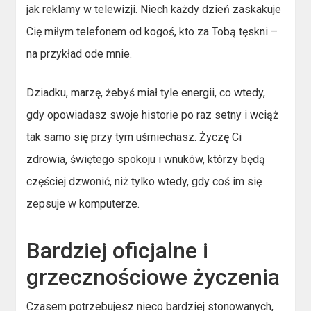
jak reklamy w telewizji. Niech każdy dzień zaskakuje
Cię miłym telefonem od kogoś, kto za Tobą tęskni –
na przykład ode mnie.
Dziadku, marzę, żebyś miał tyle energii, co wtedy,
gdy opowiadasz swoje historie po raz setny i wciąż
tak samo się przy tym uśmiechasz. Życzę Ci
zdrowia, świętego spokoju i wnuków, którzy będą
częściej dzwonić, niż tylko wtedy, gdy coś im się
zepsuje w komputerze.
Bardziej oficjalne i
grzecznościowe życzenia
Czasem potrzebujesz nieco bardziej stonowanych,