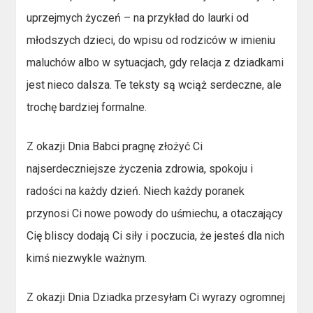
uprzejmych życzeń – na przykład do laurki od
młodszych dzieci, do wpisu od rodziców w imieniu
maluchów albo w sytuacjach, gdy relacja z dziadkami
jest nieco dalsza. Te teksty są wciąż serdeczne, ale
trochę bardziej formalne.
Z okazji Dnia Babci pragnę złożyć Ci
najserdeczniejsze życzenia zdrowia, spokoju i
radości na każdy dzień. Niech każdy poranek
przynosi Ci nowe powody do uśmiechu, a otaczający
Cię bliscy dodają Ci siły i poczucia, że jesteś dla nich
kimś niezwykle ważnym.
Z okazji Dnia Dziadka przesyłam Ci wyrazy ogromnej