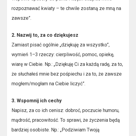
rozpoznawać kwiaty – te chwile zostaną ze mną na
zawsze”.
2. Nazwij to, za co dziękujesz
Zamiast pisać ogólnie „dziękuję za wszystko”,
wymień 1–3 rzeczy: cierpliwość, pomoc, opiekę,
wiarę w Ciebie. Np.: „Dziękuję Ci za każdą radę, za to,
że słuchałeś mnie bez pośpiechu i za to, że zawsze
mogłem/mogłam na Ciebie liczyć”.
3. Wspomnij ich cechy
Napisz, za co ich cenisz: dobroć, poczucie humoru,
mądrość, pracowitość. To sprawi, że życzenia będą
bardziej osobiste. Np.: „Podziwiam Twoją