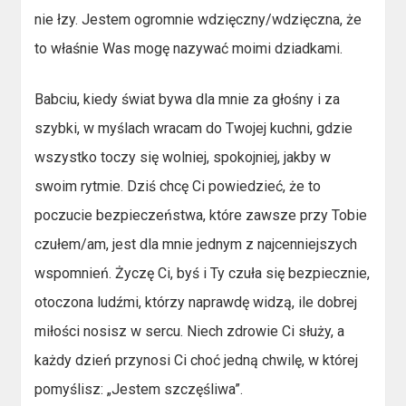
nie łzy. Jestem ogromnie wdzięczny/wdzięczna, że
to właśnie Was mogę nazywać moimi dziadkami.
Babciu, kiedy świat bywa dla mnie za głośny i za
szybki, w myślach wracam do Twojej kuchni, gdzie
wszystko toczy się wolniej, spokojniej, jakby w
swoim rytmie. Dziś chcę Ci powiedzieć, że to
poczucie bezpieczeństwa, które zawsze przy Tobie
czułem/am, jest dla mnie jednym z najcenniejszych
wspomnień. Życzę Ci, byś i Ty czuła się bezpiecznie,
otoczona ludźmi, którzy naprawdę widzą, ile dobrej
miłości nosisz w sercu. Niech zdrowie Ci służy, a
każdy dzień przynosi Ci choć jedną chwilę, w której
pomyślisz: „Jestem szczęśliwa”.