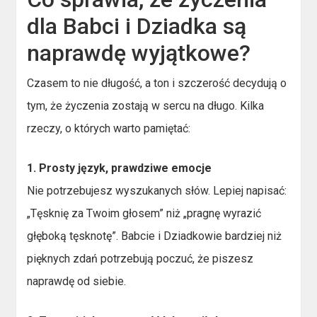
dla Babci i Dziadka są
naprawdę wyjątkowe?
Czasem to nie długość, a ton i szczerość decydują o
tym, że życzenia zostają w sercu na długo. Kilka
rzeczy, o których warto pamiętać:
1. Prosty język, prawdziwe emocje
Nie potrzebujesz wyszukanych słów. Lepiej napisać:
„Tęsknię za Twoim głosem” niż „pragnę wyrazić
głęboką tęsknotę”. Babcie i Dziadkowie bardziej niż
pięknych zdań potrzebują poczuć, że piszesz
naprawdę od siebie.