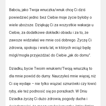
Babciu, jako Twoja wnuczka/wnuk chcę Ci dziś
powiedzieć jedno: bez Ciebie moje życie byłoby o
wiele uboższe. Dziękuję Ci za wszystkie wakacje u
Ciebie, za dodatkowe dokładki obiadu i za to, że
zawsze widziałaś we mnie coś dobrego. Życzę Ci
zdrowia, spokoju i wielu lat, w których wciąż będę
mógł/mogła przyjeżdżać do Ciebie „jak do domu”.
Dziadku, bycie Twoim wnukiem/Twoją wnuczką to
dla mnie powód do dumy. Nauczyłeś mnie więcej, niż
Ci się wydaje – nie tylko wiązać sznurówki czy łowić
ryby, ale też podnosić się po porażkach. W Dniu
Dziadka życzę Ci dużo zdrowia, pogody ducha i