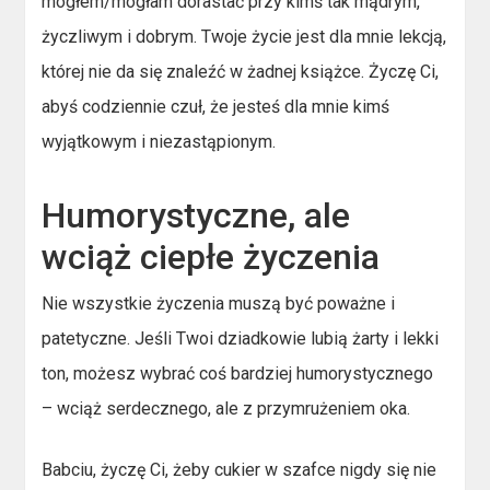
mogłem/mogłam dorastać przy kimś tak mądrym,
życzliwym i dobrym. Twoje życie jest dla mnie lekcją,
której nie da się znaleźć w żadnej książce. Życzę Ci,
abyś codziennie czuł, że jesteś dla mnie kimś
wyjątkowym i niezastąpionym.
Humorystyczne, ale
wciąż ciepłe życzenia
Nie wszystkie życzenia muszą być poważne i
patetyczne. Jeśli Twoi dziadkowie lubią żarty i lekki
ton, możesz wybrać coś bardziej humorystycznego
– wciąż serdecznego, ale z przymrużeniem oka.
Babciu, życzę Ci, żeby cukier w szafce nigdy się nie