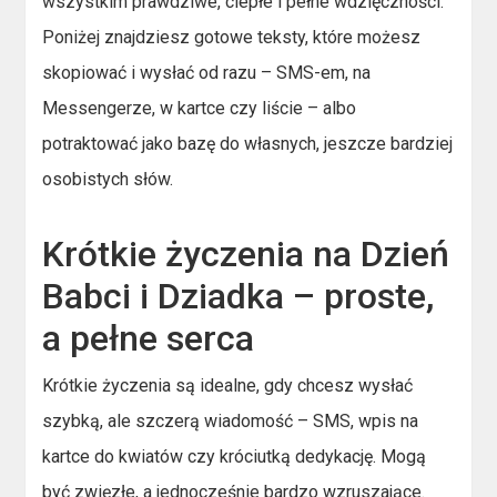
wszystkim prawdziwe, ciepłe i pełne wdzięczności.
Poniżej znajdziesz gotowe teksty, które możesz
skopiować i wysłać od razu – SMS-em, na
Messengerze, w kartce czy liście – albo
potraktować jako bazę do własnych, jeszcze bardziej
osobistych słów.
Krótkie życzenia na Dzień
Babci i Dziadka – proste,
a pełne serca
Krótkie życzenia są idealne, gdy chcesz wysłać
szybką, ale szczerą wiadomość – SMS, wpis na
kartce do kwiatów czy króciutką dedykację. Mogą
być zwięzłe, a jednocześnie bardzo wzruszające.