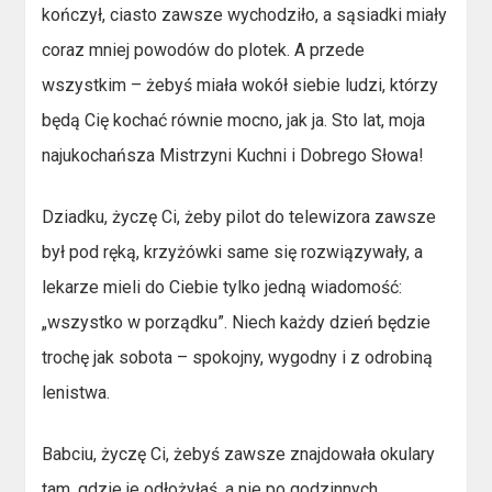
kończył, ciasto zawsze wychodziło, a sąsiadki miały
coraz mniej powodów do plotek. A przede
wszystkim – żebyś miała wokół siebie ludzi, którzy
będą Cię kochać równie mocno, jak ja. Sto lat, moja
najukochańsza Mistrzyni Kuchni i Dobrego Słowa!
Dziadku, życzę Ci, żeby pilot do telewizora zawsze
był pod ręką, krzyżówki same się rozwiązywały, a
lekarze mieli do Ciebie tylko jedną wiadomość:
„wszystko w porządku”. Niech każdy dzień będzie
trochę jak sobota – spokojny, wygodny i z odrobiną
lenistwa.
Babciu, życzę Ci, żebyś zawsze znajdowała okulary
tam, gdzie je odłożyłaś, a nie po godzinnych