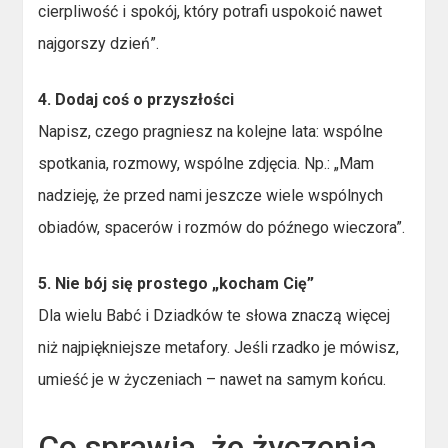
cierpliwość i spokój, który potrafi uspokoić nawet
najgorszy dzień”.
4. Dodaj coś o przyszłości
Napisz, czego pragniesz na kolejne lata: wspólne
spotkania, rozmowy, wspólne zdjęcia. Np.: „Mam
nadzieję, że przed nami jeszcze wiele wspólnych
obiadów, spacerów i rozmów do późnego wieczora”.
5. Nie bój się prostego „kocham Cię”
Dla wielu Babć i Dziadków te słowa znaczą więcej
niż najpiękniejsze metafory. Jeśli rzadko je mówisz,
umieść je w życzeniach – nawet na samym końcu.
Co sprawia, że życzenia