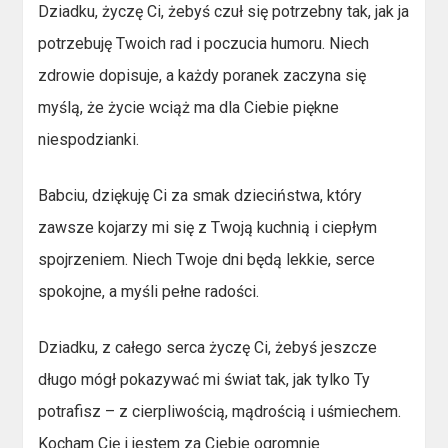
Dziadku, życzę Ci, żebyś czuł się potrzebny tak, jak ja
potrzebuję Twoich rad i poczucia humoru. Niech
zdrowie dopisuje, a każdy poranek zaczyna się
myślą, że życie wciąż ma dla Ciebie piękne
niespodzianki.
Babciu, dziękuję Ci za smak dzieciństwa, który
zawsze kojarzy mi się z Twoją kuchnią i ciepłym
spojrzeniem. Niech Twoje dni będą lekkie, serce
spokojne, a myśli pełne radości.
Dziadku, z całego serca życzę Ci, żebyś jeszcze
długo mógł pokazywać mi świat tak, jak tylko Ty
potrafisz – z cierpliwością, mądrością i uśmiechem.
Kocham Cię i jestem za Ciebie ogromnie