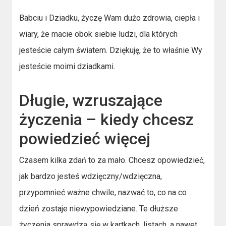
Babciu i Dziadku, życzę Wam dużo zdrowia, ciepła i
wiary, że macie obok siebie ludzi, dla których
jesteście całym światem. Dziękuję, że to właśnie Wy
jesteście moimi dziadkami.
Długie, wzruszające
życzenia – kiedy chcesz
powiedzieć więcej
Czasem kilka zdań to za mało. Chcesz opowiedzieć,
jak bardzo jesteś wdzięczny/wdzięczna,
przypomnieć ważne chwile, nazwać to, co na co
dzień zostaje niewypowiedziane. Te dłuższe
życzenia sprawdzą się w kartkach, listach, a nawet