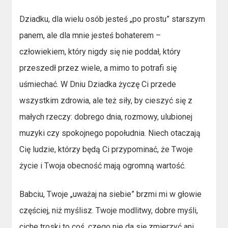
Dziadku, dla wielu osób jesteś „po prostu” starszym
panem, ale dla mnie jesteś bohaterem –
człowiekiem, który nigdy się nie poddał, który
przeszedł przez wiele, a mimo to potrafi się
uśmiechać. W Dniu Dziadka życzę Ci przede
wszystkim zdrowia, ale też siły, by cieszyć się z
małych rzeczy: dobrego dnia, rozmowy, ulubionej
muzyki czy spokojnego popołudnia. Niech otaczają
Cię ludzie, którzy będą Ci przypominać, że Twoje
życie i Twoja obecność mają ogromną wartość.
Babciu, Twoje „uważaj na siebie” brzmi mi w głowie
częściej, niż myślisz. Twoje modlitwy, dobre myśli,
ciche troski to coś, czego nie da się zmierzyć ani