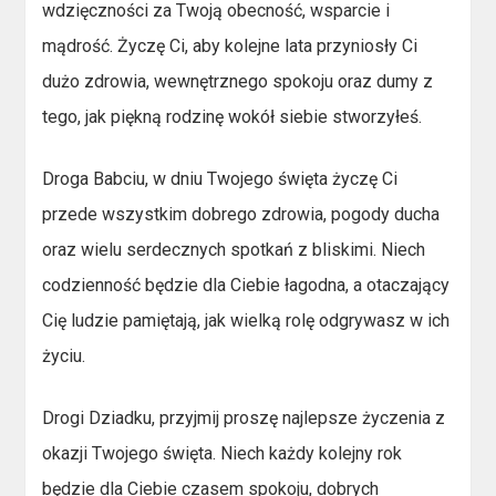
wdzięczności za Twoją obecność, wsparcie i
mądrość. Życzę Ci, aby kolejne lata przyniosły Ci
dużo zdrowia, wewnętrznego spokoju oraz dumy z
tego, jak piękną rodzinę wokół siebie stworzyłeś.
Droga Babciu, w dniu Twojego święta życzę Ci
przede wszystkim dobrego zdrowia, pogody ducha
oraz wielu serdecznych spotkań z bliskimi. Niech
codzienność będzie dla Ciebie łagodna, a otaczający
Cię ludzie pamiętają, jak wielką rolę odgrywasz w ich
życiu.
Drogi Dziadku, przyjmij proszę najlepsze życzenia z
okazji Twojego święta. Niech każdy kolejny rok
będzie dla Ciebie czasem spokoju, dobrych