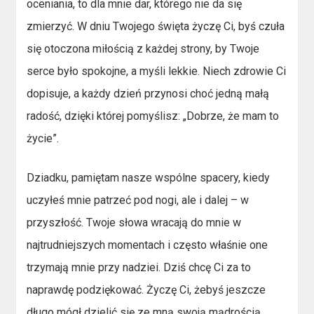
oceniania, to dla mnie dar, którego nie da się
zmierzyć. W dniu Twojego święta życzę Ci, byś czuła
się otoczona miłością z każdej strony, by Twoje
serce było spokojne, a myśli lekkie. Niech zdrowie Ci
dopisuje, a każdy dzień przynosi choć jedną małą
radość, dzięki której pomyślisz: „Dobrze, że mam to
życie”.
Dziadku, pamiętam nasze wspólne spacery, kiedy
uczyłeś mnie patrzeć pod nogi, ale i dalej – w
przyszłość. Twoje słowa wracają do mnie w
najtrudniejszych momentach i często właśnie one
trzymają mnie przy nadziei. Dziś chcę Ci za to
naprawdę podziękować. Życzę Ci, żebyś jeszcze
długo mógł dzielić się ze mną swoją mądrością,