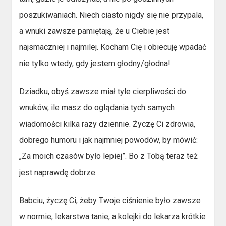
poszukiwaniach. Niech ciasto nigdy się nie przypala,
a wnuki zawsze pamiętają, że u Ciebie jest
najsmaczniej i najmilej. Kocham Cię i obiecuję wpadać
nie tylko wtedy, gdy jestem głodny/głodna!
Dziadku, obyś zawsze miał tyle cierpliwości do
wnuków, ile masz do oglądania tych samych
wiadomości kilka razy dziennie. Życzę Ci zdrowia,
dobrego humoru i jak najmniej powodów, by mówić:
„Za moich czasów było lepiej”. Bo z Tobą teraz też
jest naprawdę dobrze.
Babciu, życzę Ci, żeby Twoje ciśnienie było zawsze
w normie, lekarstwa tanie, a kolejki do lekarza krótkie