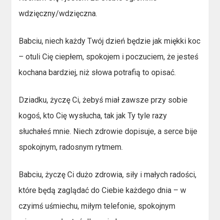
wdzięczny/wdzięczna.
Babciu, niech każdy Twój dzień będzie jak miękki koc
– otuli Cię ciepłem, spokojem i poczuciem, że jesteś
kochana bardziej, niż słowa potrafią to opisać.
Dziadku, życzę Ci, żebyś miał zawsze przy sobie
kogoś, kto Cię wysłucha, tak jak Ty tyle razy
słuchałeś mnie. Niech zdrowie dopisuje, a serce bije
spokojnym, radosnym rytmem.
Babciu, życzę Ci dużo zdrowia, siły i małych radości,
które będą zaglądać do Ciebie każdego dnia – w
czyimś uśmiechu, miłym telefonie, spokojnym