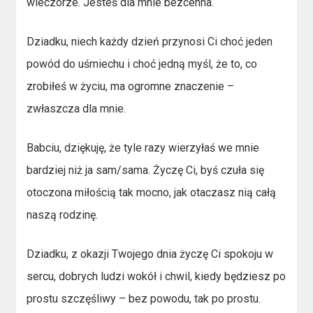
wieczorze. Jesteś dla mnie bezcenna.
Dziadku, niech każdy dzień przynosi Ci choć jeden
powód do uśmiechu i choć jedną myśl, że to, co
zrobiłeś w życiu, ma ogromne znaczenie –
zwłaszcza dla mnie.
Babciu, dziękuję, że tyle razy wierzyłaś we mnie
bardziej niż ja sam/sama. Życzę Ci, byś czuła się
otoczona miłością tak mocno, jak otaczasz nią całą
naszą rodzinę.
Dziadku, z okazji Twojego dnia życzę Ci spokoju w
sercu, dobrych ludzi wokół i chwil, kiedy będziesz po
prostu szczęśliwy – bez powodu, tak po prostu.