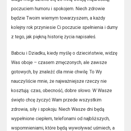
poczuciem humoru i spokojem. Niech zdrowie
będzie Twoim wiernym towarzyszem, a każdy
kolejny rok przyniesie Ci poczucie spełnienia i dumy
z tego, jak piękną historię życia napisałeś.
Babciu i Dziadku, kiedy myślę o dzieciństwie, widzę
Was oboje – czasem zmęczonych, ale zawsze
gotowych, by znaleźć dla mnie chwilę. To Wy
nauczyliście mnie, że najważniejsze rzeczy nie
kosztują: czas, obecność, dobre słowo. W Wasze
święto chcę życzyć Wam przede wszystkim
zdrowia, siły i spokoju. Niech Wasze dni będą
wypełnione ciepłem, telefonami od najbliższych,
wspomnieniami, które będą wywoływać uśmiech, a