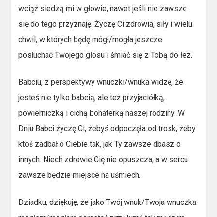
wciąż siedzą mi w głowie, nawet jeśli nie zawsze
się do tego przyznaję. Życzę Ci zdrowia, siły i wielu
chwil, w których będę mógł/mogła jeszcze
posłuchać Twojego głosu i śmiać się z Tobą do łez.
Babciu, z perspektywy wnuczki/wnuka widzę, że
jesteś nie tylko babcią, ale też przyjaciółką,
powierniczką i cichą bohaterką naszej rodziny. W
Dniu Babci życzę Ci, żebyś odpoczęła od trosk, żeby
ktoś zadbał o Ciebie tak, jak Ty zawsze dbasz o
innych. Niech zdrowie Cię nie opuszcza, a w sercu
zawsze będzie miejsce na uśmiech.
Dziadku, dziękuję, że jako Twój wnuk/Twoja wnuczka