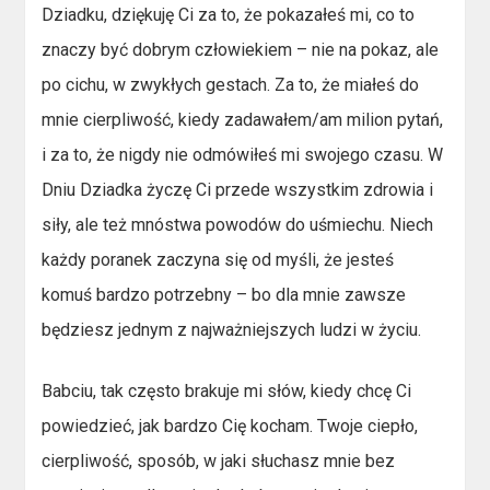
Dziadku, dziękuję Ci za to, że pokazałeś mi, co to
znaczy być dobrym człowiekiem – nie na pokaz, ale
po cichu, w zwykłych gestach. Za to, że miałeś do
mnie cierpliwość, kiedy zadawałem/am milion pytań,
i za to, że nigdy nie odmówiłeś mi swojego czasu. W
Dniu Dziadka życzę Ci przede wszystkim zdrowia i
siły, ale też mnóstwa powodów do uśmiechu. Niech
każdy poranek zaczyna się od myśli, że jesteś
komuś bardzo potrzebny – bo dla mnie zawsze
będziesz jednym z najważniejszych ludzi w życiu.
Babciu, tak często brakuje mi słów, kiedy chcę Ci
powiedzieć, jak bardzo Cię kocham. Twoje ciepło,
cierpliwość, sposób, w jaki słuchasz mnie bez