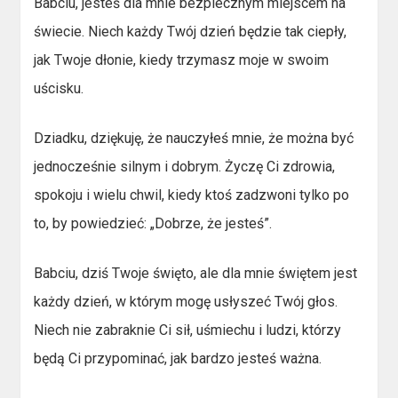
Babciu, jesteś dla mnie bezpiecznym miejscem na
świecie. Niech każdy Twój dzień będzie tak ciepły,
jak Twoje dłonie, kiedy trzymasz moje w swoim
uścisku.
Dziadku, dziękuję, że nauczyłeś mnie, że można być
jednocześnie silnym i dobrym. Życzę Ci zdrowia,
spokoju i wielu chwil, kiedy ktoś zadzwoni tylko po
to, by powiedzieć: „Dobrze, że jesteś”.
Babciu, dziś Twoje święto, ale dla mnie świętem jest
każdy dzień, w którym mogę usłyszeć Twój głos.
Niech nie zabraknie Ci sił, uśmiechu i ludzi, którzy
będą Ci przypominać, jak bardzo jesteś ważna.