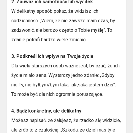
2. Zauważ ich samotność lub wysiłek
W delikatny sposób pokaż, że widzisz ich
codzienność: „Wiem, że nie zawsze mam czas, by
zadzwonić, ale bardzo często o Tobie myślę”. To
zdanie potrafi bardzo wiele zmienić.
3. Podkreśl ich wpływ na Twoje życie
Dla wielu starszych osób ważne jest, by czuć, że ich
życie miało sens. Wystarczy jedno zdanie: „Gdyby
nie Ty, nie byłbym/bym taka, jaki/jaka jestem dziś”.
To może być dla nich ogromnie poruszające.
4. Bądź konkretny, ale delikatny
Możesz napisać, że żałujesz, że rzadko się widzicie,
ale zrób to z czułością: „Szkoda, że dzieli nas tyle