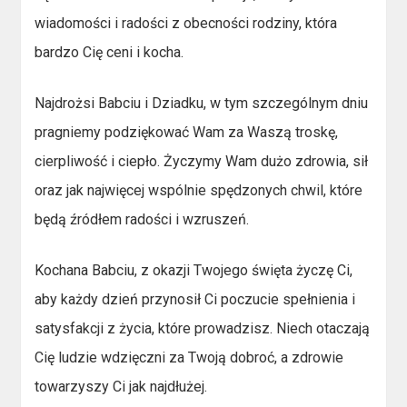
wiadomości i radości z obecności rodziny, która
bardzo Cię ceni i kocha.
Najdrożsi Babciu i Dziadku, w tym szczególnym dniu
pragniemy podziękować Wam za Waszą troskę,
cierpliwość i ciepło. Życzymy Wam dużo zdrowia, sił
oraz jak najwięcej wspólnie spędzonych chwil, które
będą źródłem radości i wzruszeń.
Kochana Babciu, z okazji Twojego święta życzę Ci,
aby każdy dzień przynosił Ci poczucie spełnienia i
satysfakcji z życia, które prowadzisz. Niech otaczają
Cię ludzie wdzięczni za Twoją dobroć, a zdrowie
towarzyszy Ci jak najdłużej.