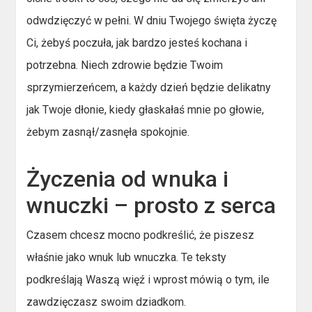
odwdzięczyć w pełni. W dniu Twojego święta życzę
Ci, żebyś poczuła, jak bardzo jesteś kochana i
potrzebna. Niech zdrowie będzie Twoim
sprzymierzeńcem, a każdy dzień będzie delikatny
jak Twoje dłonie, kiedy głaskałaś mnie po głowie,
żebym zasnął/zasnęła spokojnie.
Życzenia od wnuka i
wnuczki – prosto z serca
Czasem chcesz mocno podkreślić, że piszesz
właśnie jako wnuk lub wnuczka. Te teksty
podkreślają Waszą więź i wprost mówią o tym, ile
zawdzięczasz swoim dziadkom.