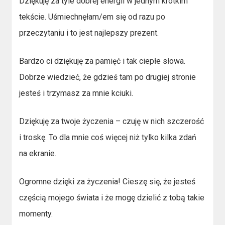
Dziękuję za tyle dobrej energii w jednym krótkim
tekście. Uśmiechnęłam/em się od razu po
przeczytaniu i to jest najlepszy prezent.
Bardzo ci dziękuję za pamięć i tak ciepłe słowa.
Dobrze wiedzieć, że gdzieś tam po drugiej stronie
jesteś i trzymasz za mnie kciuki.
Dziękuję za twoje życzenia – czuję w nich szczerość
i troskę. To dla mnie coś więcej niż tylko kilka zdań
na ekranie.
Ogromne dzięki za życzenia! Cieszę się, że jesteś
częścią mojego świata i że mogę dzielić z tobą takie
momenty.