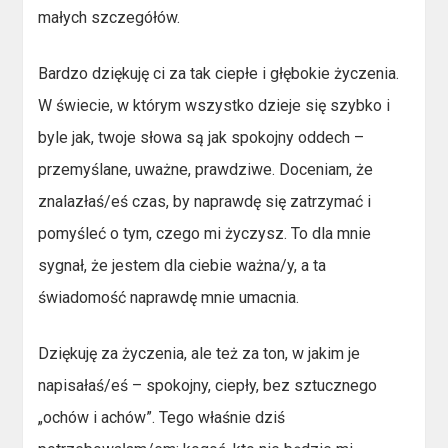
małych szczegółów.
Bardzo dziękuję ci za tak ciepłe i głębokie życzenia.
W świecie, w którym wszystko dzieje się szybko i
byle jak, twoje słowa są jak spokojny oddech –
przemyślane, uważne, prawdziwe. Doceniam, że
znalazłaś/eś czas, by naprawdę się zatrzymać i
pomyśleć o tym, czego mi życzysz. To dla mnie
sygnał, że jestem dla ciebie ważna/y, a ta
świadomość naprawdę mnie umacnia.
Dziękuję za życzenia, ale też za ton, w jakim je
napisałaś/eś – spokojny, ciepły, bez sztucznego
„ochów i achów”. Tego właśnie dziś