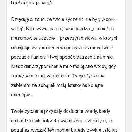
bardziej niż ja sam/a.
Dziękuję ci za to, że twoje życzenia nie były „kopiuj-
wklej”, tylko żywe, nasze, takie bardzo „o mnie”. To
niesamowite uczucie – przeczytać słowa, w których
odnajduję wspomnienia wspólnych rozmów, twoje
poczucie humoru i twój sposób patrzenia na mnie.
Masz dar przypominania mi o mojej sile wtedy, gdy
sama/sam o niej zapominam. Twoje życzenia
zabieram ze sobą jak małą latarkę na kolejne
miesiące.
Twoje życzenia przyszły dokładnie wtedy, kiedy
najbardziej ich potrzebowałam/em. Dziękuję ci, że
potrafisz wyczuć ten moment, kiedy zwykłe „sto lat”