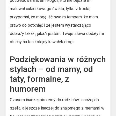
potrzebowałam/em: kogoś, kto nie będzie mi
malował cukierkowego świata, tylko z troską
przypomni, że mogę iść swoim tempem, że mam
prawo do potknięć i że jestem wystarczająco
dobra/y taka/i, jaka/i jestem. Twoje słowa dodały mi
otuchy na ten kolejny kawałek drogi.
Podziękowania w różnych
stylach – od mamy, od
taty, formalne, z
humorem
Czasem inaczej piszemy do rodziców, inaczej do
szefa, a jeszcze inaczej do znajomego z memami w