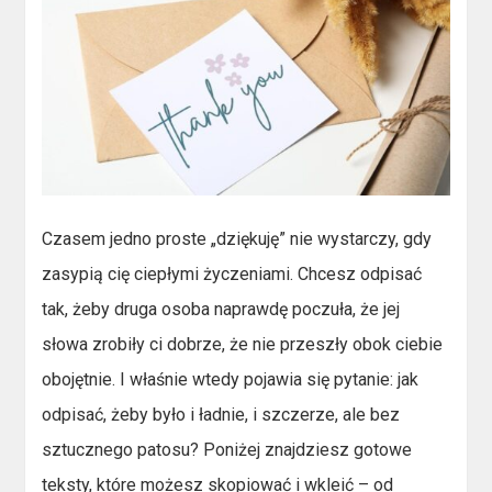
Czasem jedno proste „dziękuję” nie wystarczy, gdy
zasypią cię ciepłymi życzeniami. Chcesz odpisać
tak, żeby druga osoba naprawdę poczuła, że jej
słowa zrobiły ci dobrze, że nie przeszły obok ciebie
obojętnie. I właśnie wtedy pojawia się pytanie: jak
odpisać, żeby było i ładnie, i szczerze, ale bez
sztucznego patosu? Poniżej znajdziesz gotowe
teksty, które możesz skopiować i wkleić – od