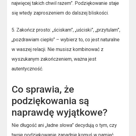
najwięcej takich chwil razem”. Podziękowanie staje
się wtedy zaproszeniem do dalszej bliskości.
5. Zakończ prosto: „ściskam”, „uściski”, „przytulam”,
„pozdrawiam ciepło” – wybierz to, co jest naturalne
w waszej relacji. Nie musisz kombinować z
wyszukanym zakończeniem, ważna jest
autentyczność.
Co sprawia, że
podziękowania są
naprawdę wyjątkowe?
Nie długość ani „ładne słowa” decydują o tym, czy
twoje podziękowanie zapadnie komuś w pamięć.