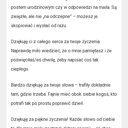
postem urodzinowym czy w odpowiedzi na maila. Są
zwięzłe, ale nie „na odczepne” – możesz je
skopiować i wysłać od razu.
Dziękuję ci z całego serca za twoje życzenia.
Naprawdę miło wiedzieć, że o mnie pamiętasz i że
poświęciłaś/eś chwilę, żeby napisać coś tak
ciepłego.
Bardzo dziękuję za twoje słowa – trafiły dokładnie
tam, gdzie trzeba. Fajnie mieć obok siebie kogoś, kto
potrafi tak po prostu poprawić dzień.
Dziękuję za piękne życzenia! Każde słowo od ciebie