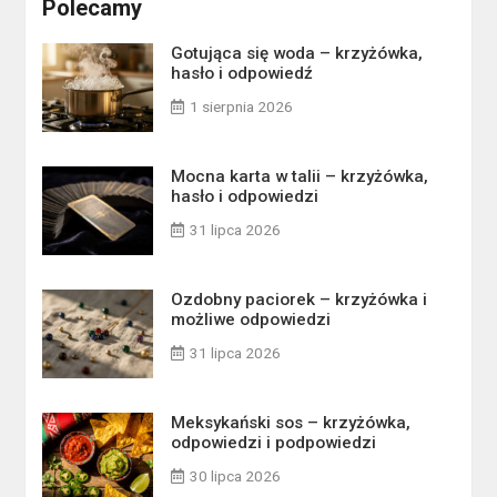
Polecamy
Gotująca się woda – krzyżówka,
hasło i odpowiedź
1 sierpnia 2026
Mocna karta w talii – krzyżówka,
hasło i odpowiedzi
31 lipca 2026
Ozdobny paciorek – krzyżówka i
możliwe odpowiedzi
31 lipca 2026
Meksykański sos – krzyżówka,
odpowiedzi i podpowiedzi
30 lipca 2026