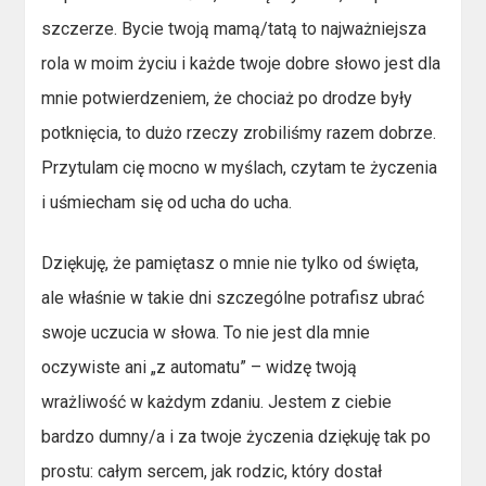
szczerze. Bycie twoją mamą/tatą to najważniejsza
rola w moim życiu i każde twoje dobre słowo jest dla
mnie potwierdzeniem, że chociaż po drodze były
potknięcia, to dużo rzeczy zrobiliśmy razem dobrze.
Przytulam cię mocno w myślach, czytam te życzenia
i uśmiecham się od ucha do ucha.
Dziękuję, że pamiętasz o mnie nie tylko od święta,
ale właśnie w takie dni szczególne potrafisz ubrać
swoje uczucia w słowa. To nie jest dla mnie
oczywiste ani „z automatu” – widzę twoją
wrażliwość w każdym zdaniu. Jestem z ciebie
bardzo dumny/a i za twoje życzenia dziękuję tak po
prostu: całym sercem, jak rodzic, który dostał