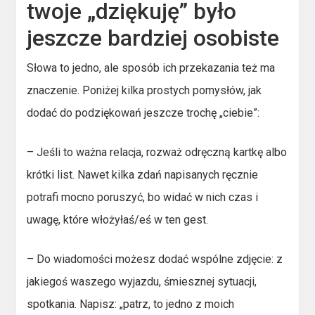
twoje „dziękuję” było
jeszcze bardziej osobiste
Słowa to jedno, ale sposób ich przekazania też ma
znaczenie. Poniżej kilka prostych pomysłów, jak
dodać do podziękowań jeszcze trochę „ciebie”:
– Jeśli to ważna relacja, rozważ odręczną kartkę albo
krótki list. Nawet kilka zdań napisanych ręcznie
potrafi mocno poruszyć, bo widać w nich czas i
uwagę, które włożyłaś/eś w ten gest.
– Do wiadomości możesz dodać wspólne zdjęcie: z
jakiegoś waszego wyjazdu, śmiesznej sytuacji,
spotkania. Napisz: „patrz, to jedno z moich