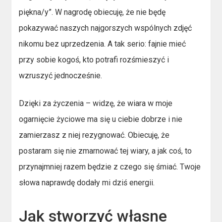
piękna/y”. W nagrodę obiecuję, że nie będę
pokazywać naszych najgorszych wspólnych zdjęć
nikomu bez uprzedzenia. A tak serio: fajnie mieć
przy sobie kogoś, kto potrafi rozśmieszyć i
wzruszyć jednocześnie.
Dzięki za życzenia – widzę, że wiara w moje
ogarnięcie życiowe ma się u ciebie dobrze i nie
zamierzasz z niej rezygnować. Obiecuję, że
postaram się nie zmarnować tej wiary, a jak coś, to
przynajmniej razem będzie z czego się śmiać. Twoje
słowa naprawdę dodały mi dziś energii.
Jak stworzyć własne