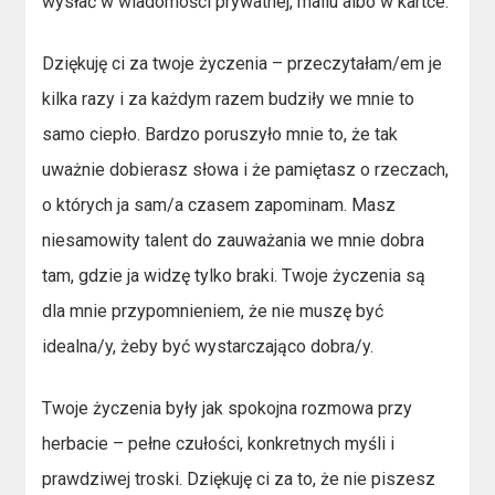
wysłać w wiadomości prywatnej, mailu albo w kartce.
Dziękuję ci za twoje życzenia – przeczytałam/em je
kilka razy i za każdym razem budziły we mnie to
samo ciepło. Bardzo poruszyło mnie to, że tak
uważnie dobierasz słowa i że pamiętasz o rzeczach,
o których ja sam/a czasem zapominam. Masz
niesamowity talent do zauważania we mnie dobra
tam, gdzie ja widzę tylko braki. Twoje życzenia są
dla mnie przypomnieniem, że nie muszę być
idealna/y, żeby być wystarczająco dobra/y.
Twoje życzenia były jak spokojna rozmowa przy
herbacie – pełne czułości, konkretnych myśli i
prawdziwej troski. Dziękuję ci za to, że nie piszesz