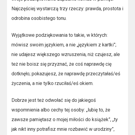
Najczęściej wystarczą trzy rzeczy: prawda, prostota i
odrobina osobistego tonu.
Wyjątkowe podziękowania to takie, w których:
mówisz swoim językiem, a nie „językiem z kartki”;
nie udajesz większego wzruszenia, niż czujesz, ale
też nie boisz się przyznać, że coś naprawdę cię
dotknęło; pokazujesz, że naprawdę przeczytałaś/eś
życzenia, a nie tylko rzuciłaś/eś okiem.
Dobrze jest też odwołać się do jakiegoś
wspomnienia albo cechy tej osoby: „lubię to, że
zawsze pamiętasz o mojej miłości do książek”, „ty
jak nikt inny potrafisz mnie rozbawić w urodziny”,