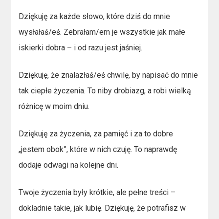
Dziękuję za każde słowo, które dziś do mnie
wysłałaś/eś. Zebrałam/em je wszystkie jak małe
iskierki dobra – i od razu jest jaśniej.
Dziękuję, że znalazłaś/eś chwilę, by napisać do mnie
tak ciepłe życzenia. To niby drobiazg, a robi wielką
różnicę w moim dniu.
Dziękuję za życzenia, za pamięć i za to dobre
„jestem obok”, które w nich czuję. To naprawdę
dodaje odwagi na kolejne dni.
Twoje życzenia były krótkie, ale pełne treści –
dokładnie takie, jak lubię. Dziękuję, że potrafisz w