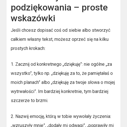
podziękowania – proste
wskazówki
Jeśli chcesz dopisać coś od siebie albo stworzyć
całkiem własny tekst, możesz oprzeć się na kilku
prostych krokach:
1. Zacznij od konkretnego „dziękuję”: nie ogólne „za
wszystko”, tylko np. „dziękuję za to, że pamiętałaś o
moich planach” albo „dziękuję za twoje słowa o mojej
wytrwałości”. Im bardziej konkretnie, tym bardziej
szczerze to brzmi.
2. Nazwij emocję, którą w tobie wywołały życzenia:
„wzruszyły mnie”, „dodały mi odwagi”, „poprawiły mi