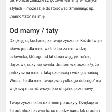
tle. Poniżej znajdziesz gotowe warianty w różnych
stylach – możesz je dostosować, zmieniając np.
„mamo/tato” na imię.
Od mamy / taty
Dziękuję ci, kochanie, za twoje życzenia. Każde twoje
słowo jest dla mnie ważne, bo za nim widzę
człowieka, którego od lat obserwuję, jak rośnie,
dojrzewa, uczy się świata. Jestem wzruszona/y, że
patrzysz na mnie z taką czułością i wdzięcznością.
Wiesz, że dla mnie twoje „wszystkiego dobrego” ma
większą moc niż wszystkie oficjalne przemowy.
Twoje życzenia bardzo mnie poruszyły. Dziękuję ci,
że potrafisz nazwać to, co między nami, tak prosto i