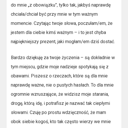
do mnie „z obowiązku”, tylko tak, jakbyś naprawdę
chciała/chciał być przy mnie w tym ważnym
momencie. Czytając twoje słowa, poczułam/em, że
jestem dla ciebie kimś ważnym – i to jest chyba
najpiękniejszy prezent, jaki mogłam/em dziś dostać.
Bardzo dziękuję za twoje życzenia – są dokładnie w
tym miejscu, gdzie moje nadzieje spotykają się z
obawami. Piszesz o rzeczach, które są dla mnie
naprawdę ważne, nie o pustych hasłach. To dla mnie
ogromnie wzruszające, że widzisz moje starania,
drogę, którą idę, i potrafisz je nazwać tak ciepłymi
słowami. Czuję po prostu wdzięczność, że mam
obok siebie kogoś, kto tak często wierzy we mnie