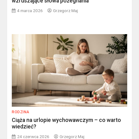
wzruszające słowa pożegnania
4 marca 2026
Grzegorz Maj
RODZINA
Ciąża na urlopie wychowawczym – co warto
wiedzieć?
24 czerwca 2026
Grzegorz Maj