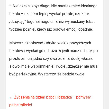
– Nie czekaj zbyt długo. Nie musisz mieć idealnego
tekstu – czasem lepiej wysłać proste, szczere
„dziękuję” tego samego dnia, niż wymuskany tekst
tydzień później, kiedy już połowa emocji opadnie.
Możesz skopiować którykolwiek z powyższych
tekstów i wysłać go od razu. A jeśli masz ochotę, po
prostu zmień jedno czy dwa zdania, dodaj własne
słowo, małe wspomnienie. Twoje „dziękuję” nie musi
być perfekcyjne. Wystarczy, że będzie twoje.
←
Życzenia na dzień babci i dziadka – pomysły
pełne miłości