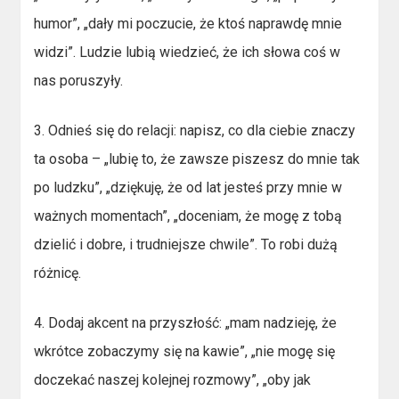
humor”, „dały mi poczucie, że ktoś naprawdę mnie
widzi”. Ludzie lubią wiedzieć, że ich słowa coś w
nas poruszyły.
3. Odnieś się do relacji: napisz, co dla ciebie znaczy
ta osoba – „lubię to, że zawsze piszesz do mnie tak
po ludzku”, „dziękuję, że od lat jesteś przy mnie w
ważnych momentach”, „doceniam, że mogę z tobą
dzielić i dobre, i trudniejsze chwile”. To robi dużą
różnicę.
4. Dodaj akcent na przyszłość: „mam nadzieję, że
wkrótce zobaczymy się na kawie”, „nie mogę się
doczekać naszej kolejnej rozmowy”, „oby jak