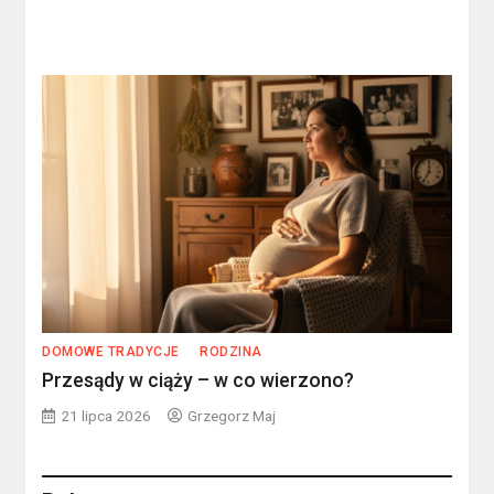
DOMOWE TRADYCJE
RODZINA
Przesądy w ciąży – w co wierzono?
21 lipca 2026
Grzegorz Maj