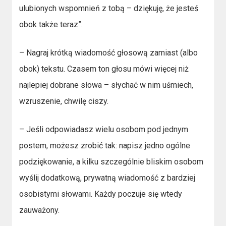
ulubionych wspomnień z tobą – dziękuję, że jesteś
obok także teraz”.
– Nagraj krótką wiadomość głosową zamiast (albo
obok) tekstu. Czasem ton głosu mówi więcej niż
najlepiej dobrane słowa – słychać w nim uśmiech,
wzruszenie, chwilę ciszy.
– Jeśli odpowiadasz wielu osobom pod jednym
postem, możesz zrobić tak: napisz jedno ogólne
podziękowanie, a kilku szczególnie bliskim osobom
wyślij dodatkową, prywatną wiadomość z bardziej
osobistymi słowami. Każdy poczuje się wtedy
zauważony.