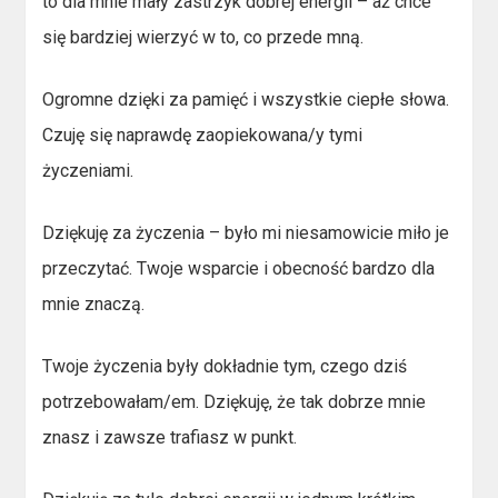
to dla mnie mały zastrzyk dobrej energii – aż chce
się bardziej wierzyć w to, co przede mną.
Ogromne dzięki za pamięć i wszystkie ciepłe słowa.
Czuję się naprawdę zaopiekowana/y tymi
życzeniami.
Dziękuję za życzenia – było mi niesamowicie miło je
przeczytać. Twoje wsparcie i obecność bardzo dla
mnie znaczą.
Twoje życzenia były dokładnie tym, czego dziś
potrzebowałam/em. Dziękuję, że tak dobrze mnie
znasz i zawsze trafiasz w punkt.