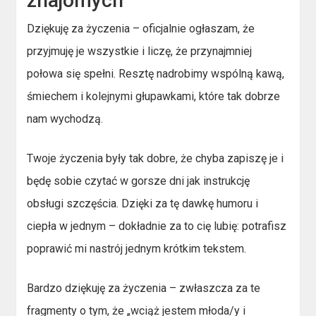
znajomych
Dziękuję za życzenia – oficjalnie ogłaszam, że
przyjmuję je wszystkie i liczę, że przynajmniej
połowa się spełni. Resztę nadrobimy wspólną kawą,
śmiechem i kolejnymi głupawkami, które tak dobrze
nam wychodzą.
Twoje życzenia były tak dobre, że chyba zapiszę je i
będę sobie czytać w gorsze dni jak instrukcję
obsługi szczęścia. Dzięki za tę dawkę humoru i
ciepła w jednym – dokładnie za to cię lubię: potrafisz
poprawić mi nastrój jednym krótkim tekstem.
Bardzo dziękuję za życzenia – zwłaszcza za te
fragmenty o tym, że „wciąż jestem młoda/y i