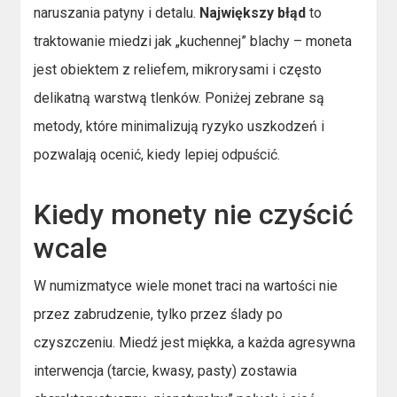
naruszania patyny i detalu.
Największy błąd
to
traktowanie miedzi jak „kuchennej” blachy – moneta
jest obiektem z reliefem, mikrorysami i często
delikatną warstwą tlenków. Poniżej zebrane są
metody, które minimalizują ryzyko uszkodzeń i
pozwalają ocenić, kiedy lepiej odpuścić.
Kiedy monety nie czyścić
wcale
W numizmatyce wiele monet traci na wartości nie
przez zabrudzenie, tylko przez ślady po
czyszczeniu. Miedź jest miękka, a każda agresywna
interwencja (tarcie, kwasy, pasty) zostawia