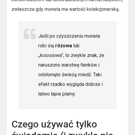
zwłaszcza gdy moneta ma wartość kolekcjonerską.
Jeśli po czyszczeniu moneta
robi się
różowa
lub
„łososiowa”, to zwykle znak, że
naruszono warstwę tlenków i
odsłonięto świeżą miedź. Taki
efekt rzadko wygląda dobrze i
łatwo łapie plamy.
Czego używać tylko