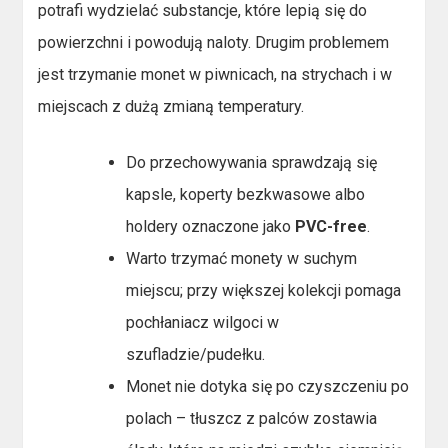
potrafi wydzielać substancje, które lepią się do
powierzchni i powodują naloty. Drugim problemem
jest trzymanie monet w piwnicach, na strychach i w
miejscach z dużą zmianą temperatury.
Do przechowywania sprawdzają się
kapsle, koperty bezkwasowe albo
holdery oznaczone jako
PVC-free
.
Warto trzymać monety w suchym
miejscu; przy większej kolekcji pomaga
pochłaniacz wilgoci w
szufladzie/pudełku.
Monet nie dotyka się po czyszczeniu po
polach – tłuszcz z palców zostawia