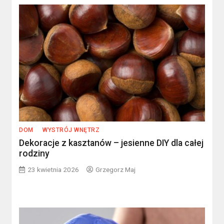
DOM
WYSTRÓJ WNĘTRZ
Dekoracje z kasztanów – jesienne DIY dla całej
rodziny
23 kwietnia 2026
Grzegorz Maj