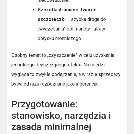
nieodwracalne.
Szczotki druciane, twarde
szczoteczki
– szybka droga do
„wyczesania” pól monety i utraty
połysku menniczego.
Osobny temat to „czyszczenie” w celu uzyskania
jednolitego, błyszczącego efektu. Na miedzi
wygląda to zwykle podejrzanie, a w razie sprzedaży
bywa od razu rozpoznane jako ingerencja.
Przygotowanie:
stanowisko, narzędzia i
zasada minimalnej