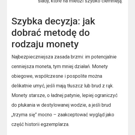
ślady, które na miedzi szybko ciemnieją.
Szybka decyzja: jak
dobrać metodę do
rodzaju monety
Najbezpieczniejsza zasada brzmi: im potencjalnie
cenniejsza moneta, tym mniej działań. Monety
obiegowe, współczesne i pospolite można
delikatnie umyć, jeśli mają tłuszcz lub brud z rąk.
Monety starsze, o ładnej patynie, lepiej ograniczyć
do płukania w destylowanej wodzie, a jeśli brud
„trzyma się” mocno – zaakceptować wygląd jako
część historii egzemplarza.