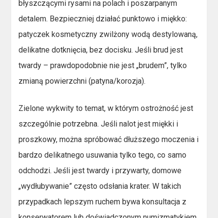
błyszczącymi rysami na polach i poszarpanym
detalem. Bezpieczniej działać punktowo i miękko:
patyczek kosmetyczny zwilżony wodą destylowaną,
delikatne dotknięcia, bez docisku. Jeśli brud jest
twardy – prawdopodobnie nie jest „brudem”, tylko
zmianą powierzchni (patyna/korozja).
Zielone wykwity to temat, w którym ostrożność jest
szczególnie potrzebna. Jeśli nalot jest miękki i
proszkowy, można spróbować dłuższego moczenia i
bardzo delikatnego usuwania tylko tego, co samo
odchodzi. Jeśli jest twardy i przywarty, domowe
„wydłubywanie” często odsłania krater. W takich
przypadkach lepszym ruchem bywa konsultacja z
konserwatorem lub doświadczonym numizmatykiem,