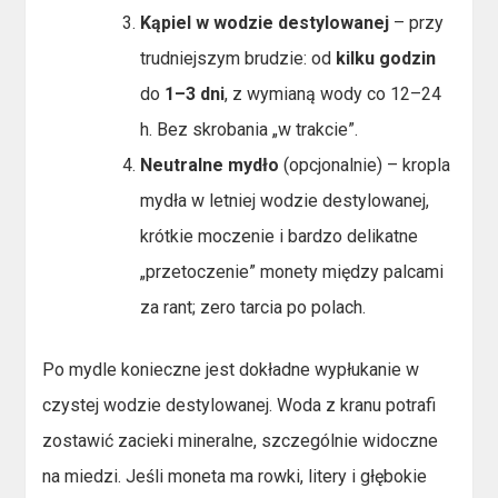
Kąpiel w wodzie destylowanej
– przy
trudniejszym brudzie: od
kilku godzin
do
1–3 dni
, z wymianą wody co 12–24
h. Bez skrobania „w trakcie”.
Neutralne mydło
(opcjonalnie) – kropla
mydła w letniej wodzie destylowanej,
krótkie moczenie i bardzo delikatne
„przetoczenie” monety między palcami
za rant; zero tarcia po polach.
Po mydle konieczne jest dokładne wypłukanie w
czystej wodzie destylowanej. Woda z kranu potrafi
zostawić zacieki mineralne, szczególnie widoczne
na miedzi. Jeśli moneta ma rowki, litery i głębokie