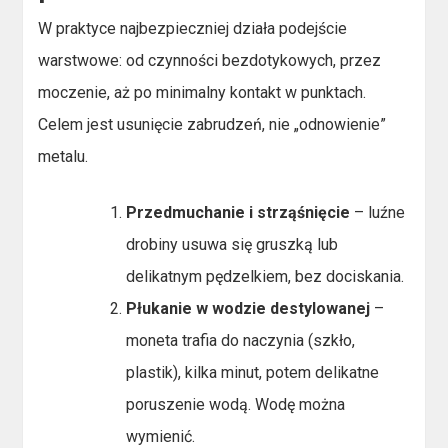
W praktyce najbezpieczniej działa podejście
warstwowe: od czynności bezdotykowych, przez
moczenie, aż po minimalny kontakt w punktach.
Celem jest usunięcie zabrudzeń, nie „odnowienie”
metalu.
Przedmuchanie i strząśnięcie
– luźne
drobiny usuwa się gruszką lub
delikatnym pędzelkiem, bez dociskania.
Płukanie w wodzie destylowanej
–
moneta trafia do naczynia (szkło,
plastik), kilka minut, potem delikatne
poruszenie wodą. Wodę można
wymienić.