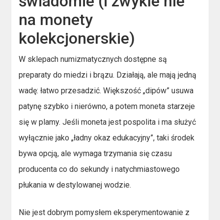
świadomie (i zwykle nie
na monety
kolekcjonerskie)
W sklepach numizmatycznych dostępne są
preparaty do miedzi i brązu. Działają, ale mają jedną
wadę: łatwo przesadzić. Większość „dipów” usuwa
patynę szybko i nierówno, a potem moneta starzeje
się w plamy. Jeśli moneta jest pospolita i ma służyć
wyłącznie jako „ładny okaz edukacyjny”, taki środek
bywa opcją, ale wymaga trzymania się czasu
producenta co do sekundy i natychmiastowego
płukania w destylowanej wodzie.
Nie jest dobrym pomysłem eksperymentowanie z