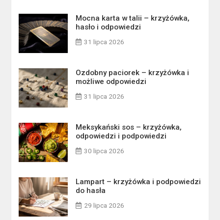
Mocna karta w talii – krzyżówka,
hasło i odpowiedzi
31 lipca 2026
Ozdobny paciorek – krzyżówka i
możliwe odpowiedzi
31 lipca 2026
Meksykański sos – krzyżówka,
odpowiedzi i podpowiedzi
30 lipca 2026
Lampart – krzyżówka i podpowiedzi
do hasła
29 lipca 2026