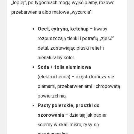
„lepiej”, po tygodniach mogą wyjść plamy, różowe
przebarwienia albo matowe „wyżarcia”.
Ocet, cytryna, ketchup
– kwasy
rozpuszczają tlenki i potrafią „zjeść”
detal, zostawiając płaski relief i
nienaturalny kolor.
Soda + folia aluminiowa
(elektrochemia) – często kończy się
plamami, przebarwieniami i chropowatą
powierzchnią.
Pasty polerskie, proszki do
szorowania
– działają jak papier
ścierny w skali mikro; rysy są