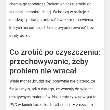
chemią gospodarczą (odkamieniacze, środki do
łazienek, amoniak, chlor). Wchodzą w reakcje z
miedzią i potrafią zostawić trwałe przebarwienia,
których nie cofnie już żadne „wypolerowanie” bez
utraty detalu.
Co zrobić po czyszczeniu:
przechowywanie, żeby
problem nie wracał
Wiele monet „brudzi się” ponownie nie dlatego, że
źle je umyto, tylko dlatego, że wracają do wilgoci i
reaktywnych materiałów. Najczęstszy winowajca to
PVC w tanich koszulkach i albumach – z czasem