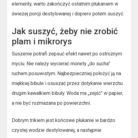
elementy, warto zakończyć ostatnim płukaniem w
świeżej porcji destylowanej i dopiero potem suszyć.
Jak suszyć, żeby nie zrobić
plam i mikrorys
Suszenie potrafi zepsuć efekt nawet po ostrożnym
myciu. Nie należy wycierać monety „do sucha”
ruchem posuwistym. Najbezpieczniej położyć ją na
miękkiej bibule i osuszać przez dotykanie wierzchu
drugim kawałkiem bibuły. Woda ma „zejść” w papier,
a nie być rozmazana po powierzchni.
Dobrym trikiem jest końcowe płukanie w bardzo
czystej wodzie destylowanej, a następnie