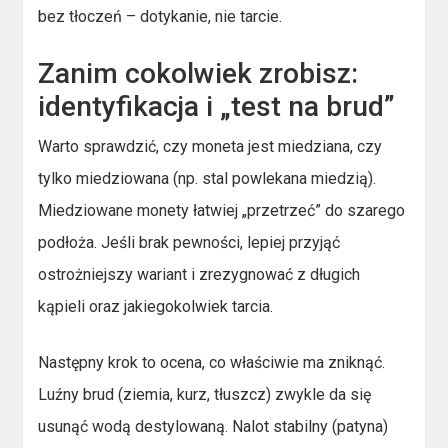
bez tłoczeń – dotykanie, nie tarcie.
Zanim cokolwiek zrobisz:
identyfikacja i „test na brud”
Warto sprawdzić, czy moneta jest miedziana, czy
tylko miedziowana (np. stal powlekana miedzią).
Miedziowane monety łatwiej „przetrzeć” do szarego
podłoża. Jeśli brak pewności, lepiej przyjąć
ostrożniejszy wariant i zrezygnować z długich
kąpieli oraz jakiegokolwiek tarcia.
Następny krok to ocena, co właściwie ma zniknąć.
Luźny brud (ziemia, kurz, tłuszcz) zwykle da się
usunąć wodą destylowaną. Nalot stabilny (patyna)