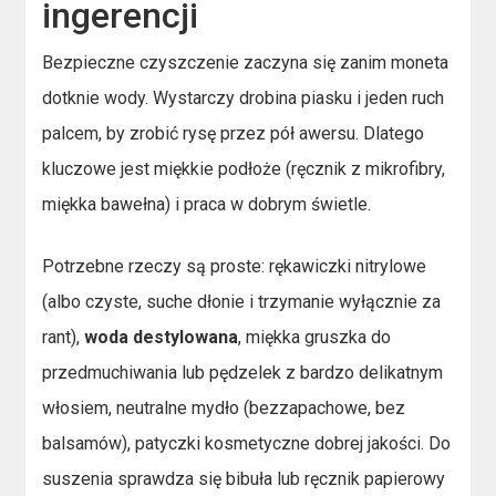
ingerencji
Bezpieczne czyszczenie zaczyna się zanim moneta
dotknie wody. Wystarczy drobina piasku i jeden ruch
palcem, by zrobić rysę przez pół awersu. Dlatego
kluczowe jest miękkie podłoże (ręcznik z mikrofibry,
miękka bawełna) i praca w dobrym świetle.
Potrzebne rzeczy są proste: rękawiczki nitrylowe
(albo czyste, suche dłonie i trzymanie wyłącznie za
rant),
woda destylowana
, miękka gruszka do
przedmuchiwania lub pędzelek z bardzo delikatnym
włosiem, neutralne mydło (bezzapachowe, bez
balsamów), patyczki kosmetyczne dobrej jakości. Do
suszenia sprawdza się bibuła lub ręcznik papierowy