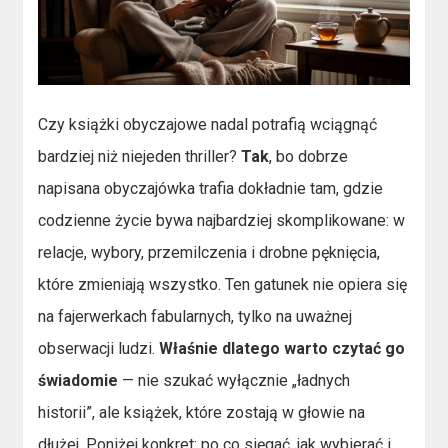
Czy książki obyczajowe nadal potrafią wciągnąć
bardziej niż niejeden thriller?
Tak
, bo dobrze
napisana obyczajówka trafia dokładnie tam, gdzie
codzienne życie bywa najbardziej skomplikowane: w
relacje, wybory, przemilczenia i drobne pęknięcia,
które zmieniają wszystko. Ten gatunek nie opiera się
na fajerwerkach fabularnych, tylko na uważnej
obserwacji ludzi.
Właśnie dlatego warto czytać go
świadomie
— nie szukać wyłącznie „ładnych
historii”, ale książek, które zostają w głowie na
dłużej. Poniżej konkret: po co sięgać, jak wybierać i