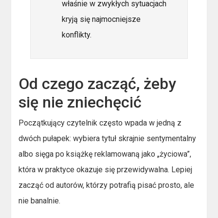
właśnie w zwykłych sytuacjach
kryją się najmocniejsze
konflikty.
Od czego zacząć, żeby
się nie zniechęcić
Początkujący czytelnik często wpada w jedną z
dwóch pułapek: wybiera tytuł skrajnie sentymentalny
albo sięga po książkę reklamowaną jako „życiowa”,
która w praktyce okazuje się przewidywalna. Lepiej
zacząć od autorów, którzy potrafią pisać prosto, ale
nie banalnie.