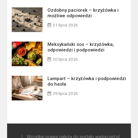
Ozdobny paciorek – krzyżówka i
możliwe odpowiedzi
31 lipca 2026
Meksykański sos – krzyżówka,
odpowiedzi i podpowiedzi
30 lipca 2026
Lampart – krzyżówka i podpowiedzi
do hasła
29 lipca 2026
|
Wszelkie prawa należą do portalu wielun.net.pl