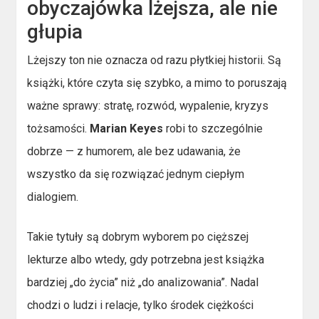
obyczajówka lżejsza, ale nie
głupia
Lżejszy ton nie oznacza od razu płytkiej historii. Są
książki, które czyta się szybko, a mimo to poruszają
ważne sprawy: stratę, rozwód, wypalenie, kryzys
tożsamości.
Marian Keyes
robi to szczególnie
dobrze — z humorem, ale bez udawania, że
wszystko da się rozwiązać jednym ciepłym
dialogiem.
Takie tytuły są dobrym wyborem po cięższej
lekturze albo wtedy, gdy potrzebna jest książka
bardziej „do życia” niż „do analizowania”. Nadal
chodzi o ludzi i relacje, tylko środek ciężkości