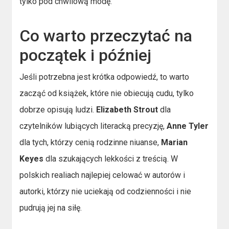
tylko pod chwilową modę.
Co warto przeczytać na
początek i później
Jeśli potrzebna jest krótka odpowiedź, to warto
zacząć od książek, które nie obiecują cudu, tylko
dobrze opisują ludzi.
Elizabeth Strout
dla
czytelników lubiących literacką precyzję,
Anne Tyler
dla tych, którzy cenią rodzinne niuanse,
Marian
Keyes
dla szukających lekkości z treścią. W
polskich realiach najlepiej celować w autorów i
autorki, którzy nie uciekają od codzienności i nie
pudrują jej na siłę.