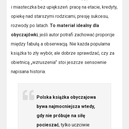
i miasteczka bez upiększeń: pracę na etacie, kredyty,
opiekę nad starszymi rodzicami, presję sukcesu,
rozwody po latach.
To materiał idealny dla
obyczajówki
, jeśli autor potrafi zachować proporcje
między fabułą a obserwacją. Nie każda popularna
książka to zły wybór, ale dobrze sprawdzać, czy za
obietnicą „wzruszenia” stoi jeszcze sensownie
napisana historia.
Polska książka obyczajowa
bywa najmocniejsza wtedy,
gdy nie próbuje na siłę
pocieszać
, tylko uczciwie