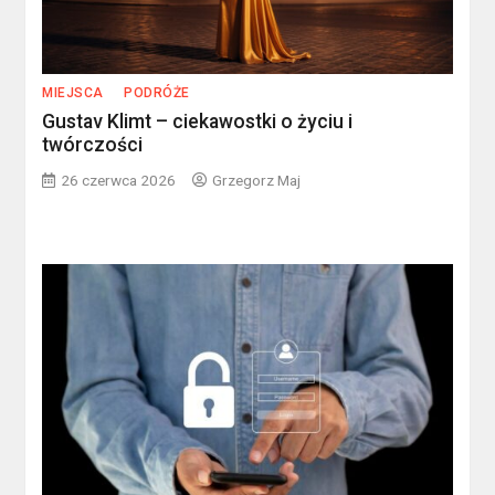
MIEJSCA
PODRÓŻE
Gustav Klimt – ciekawostki o życiu i
twórczości
26 czerwca 2026
Grzegorz Maj