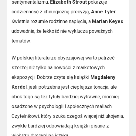
sentymentalizmu.
Elizabeth Strout
pokazuje
codzienność z chirurgiczną precyzją,
Anne Tyler
świetnie rozumie rodzinne napięcia, a
Marian Keyes
udowadnia, że lekkość nie wyklucza poważnych
tematów.
W polskiej literaturze obyczajowej warto patrzeć
szerzej niż tylko na nowości z marketowych
ekspozycji. Dobrze czyta się książki
Magdaleny
Kordel
, jeśli potrzebna jest cieplejsza tonacja, ale
obok tego są też tytuły bardziej wytrawne, mocniej
osadzone w psychologii i społecznych realiach.
Czytelnikowi, który szuka czegoś więcej niż ukojenia,
zwykle bardziej odpowiadają książki pisane z
większą dyscypliną języka.