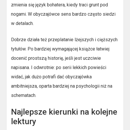
zmienia się język bohatera, kiedy traci grunt pod
nogami. W obyczajówce sens bardzo często siedzi
w detalach.
Dobrze działa też przeplatanie lżejszych i cięższych
tytułów. Po bardziej wymagającej książce łatwiej
docenić prostszą historię, jeśli jest uczciwie
napisana. I odwrotnie: po serii lekkich powieści
widać, jak dużo potrafi dać obyczajówka
ambitniejsza, oparta bardziej na psychologii niż na
schematach.
Najlepsze kierunki na kolejne
lektury