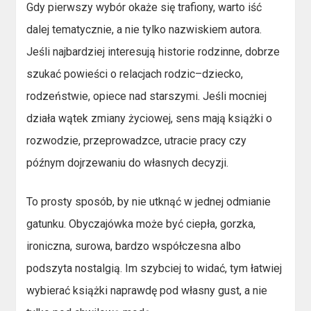
Gdy pierwszy wybór okaże się trafiony, warto iść
dalej tematycznie, a nie tylko nazwiskiem autora.
Jeśli najbardziej interesują historie rodzinne, dobrze
szukać powieści o relacjach rodzic–dziecko,
rodzeństwie, opiece nad starszymi. Jeśli mocniej
działa wątek zmiany życiowej, sens mają książki o
rozwodzie, przeprowadzce, utracie pracy czy
późnym dojrzewaniu do własnych decyzji.
To prosty sposób, by nie utknąć w jednej odmianie
gatunku. Obyczajówka może być ciepła, gorzka,
ironiczna, surowa, bardzo współczesna albo
podszyta nostalgią. Im szybciej to widać, tym łatwiej
wybierać książki naprawdę pod własny gust, a nie