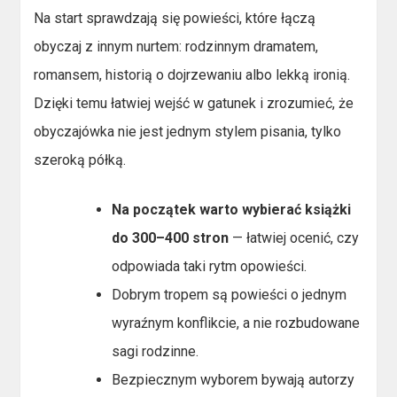
Na start sprawdzają się powieści, które łączą
obyczaj z innym nurtem: rodzinnym dramatem,
romansem, historią o dojrzewaniu albo lekką ironią.
Dzięki temu łatwiej wejść w gatunek i zrozumieć, że
obyczajówka nie jest jednym stylem pisania, tylko
szeroką półką.
Na początek warto wybierać książki
do 300–400 stron
— łatwiej ocenić, czy
odpowiada taki rytm opowieści.
Dobrym tropem są powieści o jednym
wyraźnym konflikcie, a nie rozbudowane
sagi rodzinne.
Bezpiecznym wyborem bywają autorzy