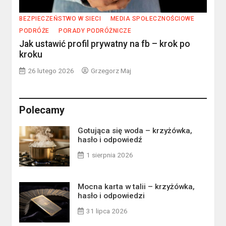
BEZPIECZEŃSTWO W SIECI
MEDIA SPOŁECZNOŚCIOWE
PODRÓŻE
PORADY PODRÓŻNICZE
Jak ustawić profil prywatny na fb – krok po
kroku
26 lutego 2026
Grzegorz Maj
Polecamy
Gotująca się woda – krzyżówka,
hasło i odpowiedź
1 sierpnia 2026
Mocna karta w talii – krzyżówka,
hasło i odpowiedzi
31 lipca 2026