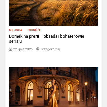
MIEJSCA
PODRÓŻE
Domek na prerii – obsada i bohaterowie
serialu
22 lipca 2026
Grzegorz Maj