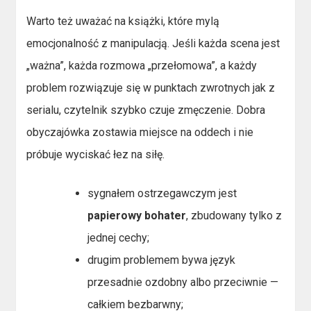
Warto też uważać na książki, które mylą
emocjonalność z manipulacją. Jeśli każda scena jest
„ważna”, każda rozmowa „przełomowa”, a każdy
problem rozwiązuje się w punktach zwrotnych jak z
serialu, czytelnik szybko czuje zmęczenie. Dobra
obyczajówka zostawia miejsce na oddech i nie
próbuje wyciskać łez na siłę.
sygnałem ostrzegawczym jest
papierowy bohater
, zbudowany tylko z
jednej cechy;
drugim problemem bywa język
przesadnie ozdobny albo przeciwnie —
całkiem bezbarwny;