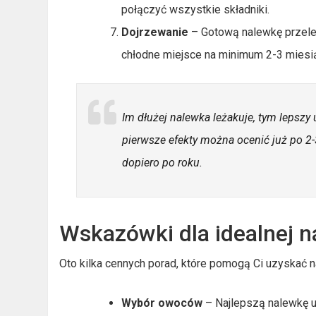
połączyć wszystkie składniki.
Dojrzewanie
– Gotową nalewkę przelej
chłodne miejsce na minimum 2-3 miesiąc
Im dłużej nalewka leżakuje, tym lepszy
pierwsze efekty można ocenić już po 2-
dopiero po roku.
Wskazówki dla idealnej n
Oto kilka cennych porad, które pomogą Ci uzyskać 
Wybór owoców
– Najlepszą nalewkę u