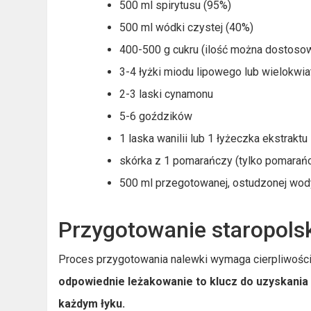
500 ml spirytusu (95%)
500 ml wódki czystej (40%)
400-500 g cukru (ilość można dostosow
3-4 łyżki miodu lipowego lub wielokwi
2-3 laski cynamonu
5-6 goździków
1 laska wanilii lub 1 łyżeczka ekstraktu 
skórka z 1 pomarańczy (tylko pomarań
500 ml przegotowanej, ostudzonej wod
Przygotowanie staropols
Proces przygotowania nalewki wymaga cierpliwości,
odpowiednie leżakowanie to klucz do uzyskania
każdym łyku.