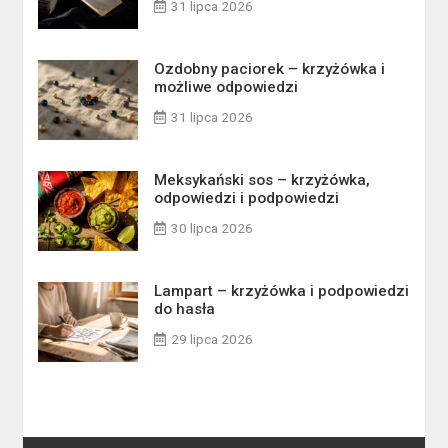
31 lipca 2026
Ozdobny paciorek – krzyżówka i
możliwe odpowiedzi
31 lipca 2026
Meksykański sos – krzyżówka,
odpowiedzi i podpowiedzi
30 lipca 2026
Lampart – krzyżówka i podpowiedzi
do hasła
29 lipca 2026