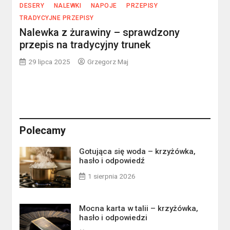
DESERY
NALEWKI
NAPOJE
PRZEPISY
TRADYCYJNE PRZEPISY
Nalewka z żurawiny – sprawdzony
przepis na tradycyjny trunek
29 lipca 2025
Grzegorz Maj
Polecamy
Gotująca się woda – krzyżówka,
hasło i odpowiedź
1 sierpnia 2026
Mocna karta w talii – krzyżówka,
hasło i odpowiedzi