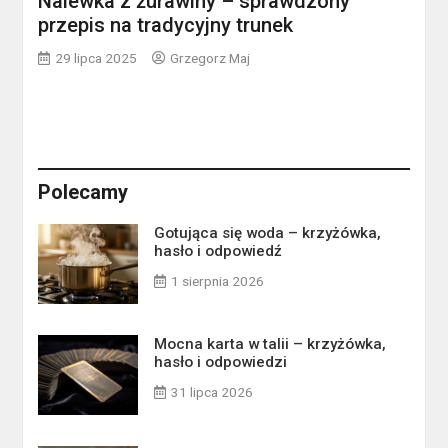
Nalewka z żurawiny – sprawdzony
przepis na tradycyjny trunek
29 lipca 2025
Grzegorz Maj
Polecamy
Gotująca się woda – krzyżówka,
hasło i odpowiedź
1 sierpnia 2026
Mocna karta w talii – krzyżówka,
hasło i odpowiedzi
31 lipca 2026