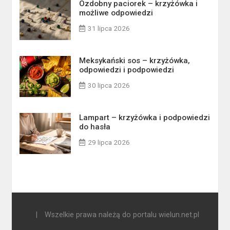
Ozdobny paciorek – krzyżówka i
możliwe odpowiedzi
31 lipca 2026
Meksykański sos – krzyżówka,
odpowiedzi i podpowiedzi
30 lipca 2026
Lampart – krzyżówka i podpowiedzi
do hasła
29 lipca 2026
|
Wszelkie prawa należą do portalu wielun.net.pl