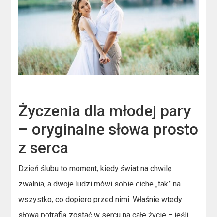
Życzenia dla młodej pary
– oryginalne słowa prosto
z serca
Dzień ślubu to moment, kiedy świat na chwilę
zwalnia, a dwoje ludzi mówi sobie ciche „tak” na
wszystko, co dopiero przed nimi. Właśnie wtedy
słowa potrafią zostać w sercu na całe życie – jeśli