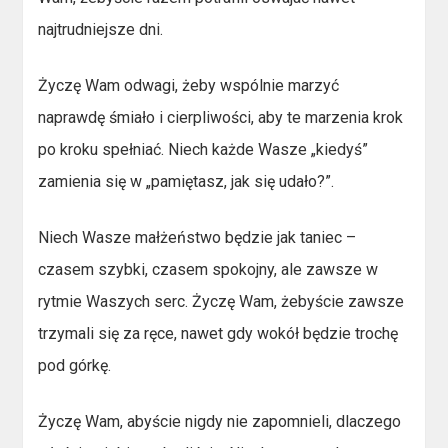
najtrudniejsze dni.
Życzę Wam odwagi, żeby wspólnie marzyć
naprawdę śmiało i cierpliwości, aby te marzenia krok
po kroku spełniać. Niech każde Wasze „kiedyś”
zamienia się w „pamiętasz, jak się udało?”.
Niech Wasze małżeństwo będzie jak taniec –
czasem szybki, czasem spokojny, ale zawsze w
rytmie Waszych serc. Życzę Wam, żebyście zawsze
trzymali się za ręce, nawet gdy wokół będzie trochę
pod górkę.
Życzę Wam, abyście nigdy nie zapomnieli, dlaczego