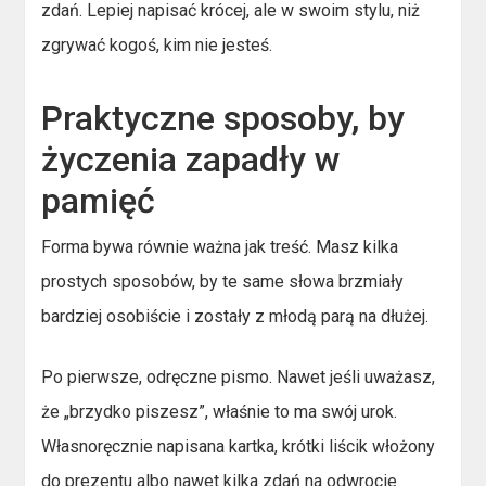
zdań. Lepiej napisać krócej, ale w swoim stylu, niż
zgrywać kogoś, kim nie jesteś.
Praktyczne sposoby, by
życzenia zapadły w
pamięć
Forma bywa równie ważna jak treść. Masz kilka
prostych sposobów, by te same słowa brzmiały
bardziej osobiście i zostały z młodą parą na dłużej.
Po pierwsze, odręczne pismo. Nawet jeśli uważasz,
że „brzydko piszesz”, właśnie to ma swój urok.
Własnoręcznie napisana kartka, krótki liścik włożony
do prezentu albo nawet kilka zdań na odwrocie