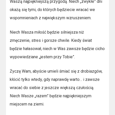
Waszą najpiękniejszą przygodą. Niech „zwykłe” dni
okażą się tymi, do których będziecie wracać we
wspomnieniach z największym wzruszeniem.
Niech Wasza miłość będzie silniejsza niż
zmęczenie, stres i gorsze chwile. Kiedy świat
będzie hałasował, niech w Was zawsze będzie cicho
wypowiedziane „jestem przy Tobie”.
Życzę Wam, abyście umieli śmiać się z drobiazgów,
kłócić tylko wtedy, gdy naprawdę warto… i zawsze
wracać do siebie z jeszcze większą czułością.
Niech Wasze „razem” będzie najpiękniejszym
miejscem na ziemi.