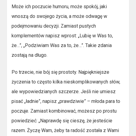
Może ich poczucie humoru, może spokój, jaki
wnoszą do swojego życia, a może odwagę w
podejmowaniu decyzji. Zamiast pustych
komplementów napisz wprost: „Lubię w Was to,
że…”, „Podziwiam Was za to, że…”. Takie zdania
zostają na długo.
Po trzecie, nie bój się prostoty. Najpiękniejsze
życzenia to często kilka nieskomplikowanych słów,
ale wypowiedzianych szczerze. Jeśli nie umiesz
pisać „ładnie”, napisz „prawdziwie” – młoda para to
poczuje. Zamiast kombinować, możesz po prostu
powiedzieć: „Naprawdę się cieszę, że jesteście
razem. Życzę Wam, żeby ta radość została z Wami