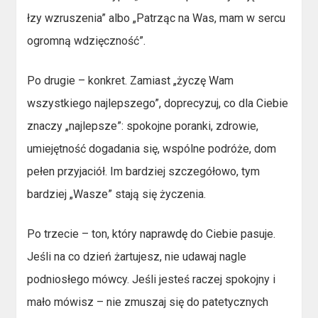
łzy wzruszenia” albo „Patrząc na Was, mam w sercu
ogromną wdzięczność”.
Po drugie – konkret. Zamiast „życzę Wam
wszystkiego najlepszego”, doprecyzuj, co dla Ciebie
znaczy „najlepsze”: spokojne poranki, zdrowie,
umiejętność dogadania się, wspólne podróże, dom
pełen przyjaciół. Im bardziej szczegółowo, tym
bardziej „Wasze” stają się życzenia.
Po trzecie – ton, który naprawdę do Ciebie pasuje.
Jeśli na co dzień żartujesz, nie udawaj nagle
podniosłego mówcy. Jeśli jesteś raczej spokojny i
mało mówisz – nie zmuszaj się do patetycznych