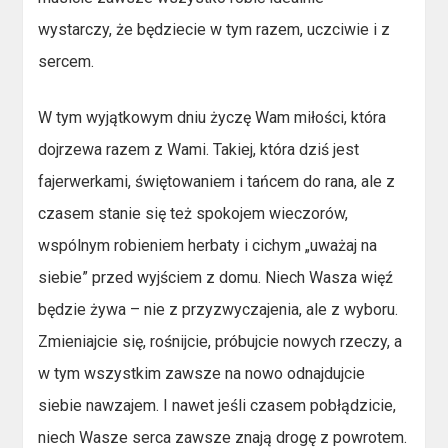
wystarczy, że będziecie w tym razem, uczciwie i z
sercem.
W tym wyjątkowym dniu życzę Wam miłości, która
dojrzewa razem z Wami. Takiej, która dziś jest
fajerwerkami, świętowaniem i tańcem do rana, ale z
czasem stanie się też spokojem wieczorów,
wspólnym robieniem herbaty i cichym „uważaj na
siebie” przed wyjściem z domu. Niech Wasza więź
będzie żywa – nie z przyzwyczajenia, ale z wyboru.
Zmieniajcie się, rośnijcie, próbujcie nowych rzeczy, a
w tym wszystkim zawsze na nowo odnajdujcie
siebie nawzajem. I nawet jeśli czasem pobłądzicie,
niech Wasze serca zawsze znają drogę z powrotem.