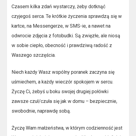
Czasem kilka zdań wystarczy, żeby dotknąć
czyjegoś serca. Te krótkie życzenia sprawdzą się w
kartce, na Messengerze, w SMS-ie, a nawet na
odwrocie zdjęcia z fotobudki. Są zwięzłe, ale niosą
w sobie ciepło, obecność i prawdziwą radość z
Waszego szczęścia.
Niech każdy Wasz wspólny poranek zaczyna się
uśmiechem, a każdy wieczór spokojem w sercu.
Życzę Ci, żebyś u boku swojej drugiej połówki
zawsze czuł/czuła się jak w domu – bezpiecznie,
swobodnie, naprawdę sobą.
Życzę Wam małżeństwa, w którym codzienność jest