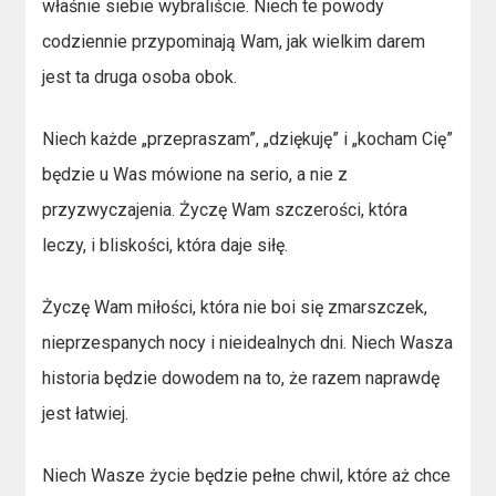
właśnie siebie wybraliście. Niech te powody
codziennie przypominają Wam, jak wielkim darem
jest ta druga osoba obok.
Niech każde „przepraszam”, „dziękuję” i „kocham Cię”
będzie u Was mówione na serio, a nie z
przyzwyczajenia. Życzę Wam szczerości, która
leczy, i bliskości, która daje siłę.
Życzę Wam miłości, która nie boi się zmarszczek,
nieprzespanych nocy i nieidealnych dni. Niech Wasza
historia będzie dowodem na to, że razem naprawdę
jest łatwiej.
Niech Wasze życie będzie pełne chwil, które aż chce