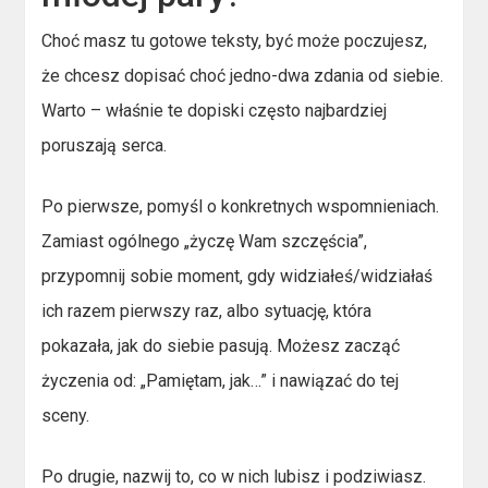
Choć masz tu gotowe teksty, być może poczujesz,
że chcesz dopisać choć jedno-dwa zdania od siebie.
Warto – właśnie te dopiski często najbardziej
poruszają serca.
Po pierwsze, pomyśl o konkretnych wspomnieniach.
Zamiast ogólnego „życzę Wam szczęścia”,
przypomnij sobie moment, gdy widziałeś/widziałaś
ich razem pierwszy raz, albo sytuację, która
pokazała, jak do siebie pasują. Możesz zacząć
życzenia od: „Pamiętam, jak…” i nawiązać do tej
sceny.
Po drugie, nazwij to, co w nich lubisz i podziwiasz.