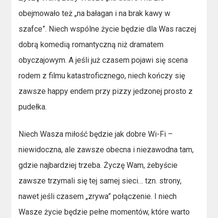
obejmowało też „na bałagan i na brak kawy w
szafce”. Niech wspólne życie będzie dla Was raczej
dobrą komedią romantyczną niż dramatem
obyczajowym. A jeśli już czasem pojawi się scena
rodem z filmu katastroficznego, niech kończy się
zawsze happy endem przy pizzy jedzonej prosto z
pudełka.
Niech Wasza miłość będzie jak dobre Wi-Fi –
niewidoczna, ale zawsze obecna i niezawodna tam,
gdzie najbardziej trzeba. Życzę Wam, żebyście
zawsze trzymali się tej samej sieci… tzn. strony,
nawet jeśli czasem „zrywa” połączenie. I niech
Wasze życie będzie pełne momentów, które warto