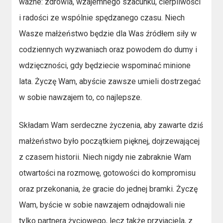
ważne: zdrowia, wzajemnego szacunku, cierpliwości
i radości ze wspólnie spędzanego czasu. Niech
Wasze małżeństwo będzie dla Was źródłem siły w
codziennych wyzwaniach oraz powodem do dumy i
wdzięczności, gdy będziecie wspominać minione
lata. Życzę Wam, abyście zawsze umieli dostrzegać
w sobie nawzajem to, co najlepsze.
Składam Wam serdeczne życzenia, aby zawarte dziś
małżeństwo było początkiem pięknej, dojrzewającej
z czasem historii. Niech nigdy nie zabraknie Wam
otwartości na rozmowę, gotowości do kompromisu
oraz przekonania, że gracie do jednej bramki. Życzę
Wam, byście w sobie nawzajem odnajdowali nie
tylko partnera życiowego, lecz także przyjaciela, z