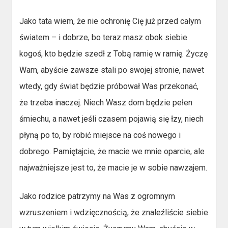
Jako tata wiem, że nie ochronię Cię już przed całym
światem – i dobrze, bo teraz masz obok siebie
kogoś, kto będzie szedł z Tobą ramię w ramię. Życzę
Wam, abyście zawsze stali po swojej stronie, nawet
wtedy, gdy świat będzie próbował Was przekonać,
że trzeba inaczej. Niech Wasz dom będzie pełen
śmiechu, a nawet jeśli czasem pojawią się łzy, niech
płyną po to, by robić miejsce na coś nowego i
dobrego. Pamiętajcie, że macie we mnie oparcie, ale
najważniejsze jest to, że macie je w sobie nawzajem.
Jako rodzice patrzymy na Was z ogromnym
wzruszeniem i wdzięcznością, że znaleźliście siebie