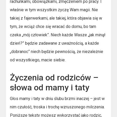
rachunkami, obowiązkami, zmęczeniem po pracy. I
właśnie w tym wszystkim życzę Wam magii. Nie
takiej z fajerwerkami, ale takiej, która objawia się w
tym, że wciąż chce się wracać do domu, bo tam
czeka „mój człowiek”. Niech każde Wasze „jak minął
dzień?” będzie zadawane z uważnością, a każde
„dobranoc” niech będzie pewnością, że niezależnie
od wszystkiego, macie siebie.
Życzenia od rodziców –
słowa od mamy i taty
Głos mamy i taty w dniu ślubu brzmi inaczej – jest w
nim czułość, troska i trochę wzruszonego milczenia.
Poniższe teksty możesz wykorzystać jako rodzic,