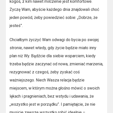
kogoś, z kim nawet milczenie jest komfortowe.
Życzę Wam, abyście każdego dnia znajdowali choć
jeden powód, żeby powiedzieć sobie: „Dobrze, że
jesteś”.
Chciałbym życzyć Wam odwagi do bycia po swojej
stronie, nawet wtedy, gdy życie będzie miało inny
plan niż Wy. Bądźcie dla siebie wsparciem, kiedy
trzeba będzie zaczynać od nowa, zmieniać marzenia,
rezygnować z czegoś, żeby zyskać coś
ważniejszego. Niech Wasza relacja będzie
miejscem, w którym można głośno mówić o swoich
lękach i pragnieniach, bez wstydu i udawania, że
„wszystko jest w porządku”. I pamiętajcie, że nie
musicie zawsze wszystko robić idealnie –