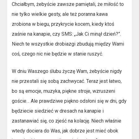
Chciałbym, żebyście zawsze pamiętali, że miłość to
nie tylko wielkie gesty, ale też poranna kawa
zrobiona w biegu, przykrycie kocem, kiedy ktoś
zaśnie na kanapie, czy SMS: „Jak Ci minął dzień?”.
Niech te wszystkie drobiazgi zbudują między Wami
coś, czego nic nie będzie w stanie ruszyć.
W dniu Waszego ślubu życzę Wam, żebyście nigdy
nie przestali się sobą zachwycać. Teraz jest łatwo,
bo są emocje, muzyka, piękne stroje, wzruszeni
goście… Ale prawdziwe piękno odsłoni się w dni, gdy
będziecie siedzieć w dresach na kanapie i
zastanawiać się, co zjeść na kolację. Niech właśnie
wtedy dociera do Was, jak dobrze jest mieć obok