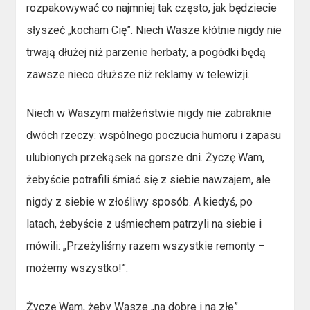
rozpakowywać co najmniej tak często, jak będziecie
słyszeć „kocham Cię”. Niech Wasze kłótnie nigdy nie
trwają dłużej niż parzenie herbaty, a pogódki będą
zawsze nieco dłuższe niż reklamy w telewizji.
Niech w Waszym małżeństwie nigdy nie zabraknie
dwóch rzeczy: wspólnego poczucia humoru i zapasu
ulubionych przekąsek na gorsze dni. Życzę Wam,
żebyście potrafili śmiać się z siebie nawzajem, ale
nigdy z siebie w złośliwy sposób. A kiedyś, po
latach, żebyście z uśmiechem patrzyli na siebie i
mówili: „Przeżyliśmy razem wszystkie remonty –
możemy wszystko!”.
Życzę Wam, żeby Wasze „na dobre i na złe”