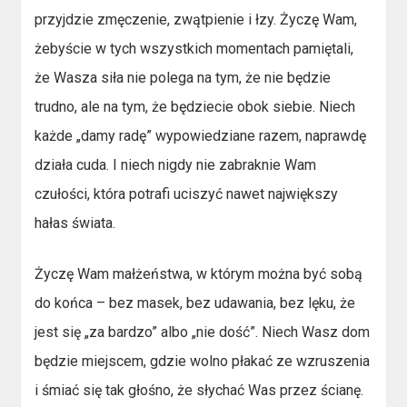
przyjdzie zmęczenie, zwątpienie i łzy. Życzę Wam,
żebyście w tych wszystkich momentach pamiętali,
że Wasza siła nie polega na tym, że nie będzie
trudno, ale na tym, że będziecie obok siebie. Niech
każde „damy radę” wypowiedziane razem, naprawdę
działa cuda. I niech nigdy nie zabraknie Wam
czułości, która potrafi uciszyć nawet największy
hałas świata.
Życzę Wam małżeństwa, w którym można być sobą
do końca – bez masek, bez udawania, bez lęku, że
jest się „za bardzo” albo „nie dość”. Niech Wasz dom
będzie miejscem, gdzie wolno płakać ze wzruszenia
i śmiać się tak głośno, że słychać Was przez ścianę.