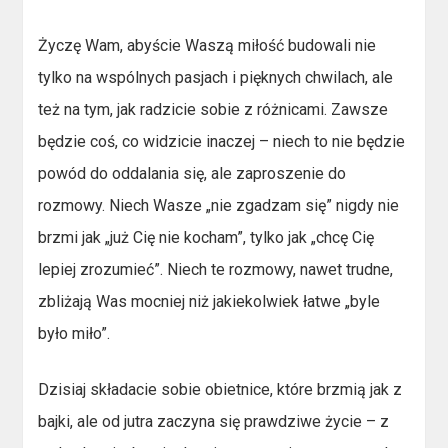
Życzę Wam, abyście Waszą miłość budowali nie
tylko na wspólnych pasjach i pięknych chwilach, ale
też na tym, jak radzicie sobie z różnicami. Zawsze
będzie coś, co widzicie inaczej – niech to nie będzie
powód do oddalania się, ale zaproszenie do
rozmowy. Niech Wasze „nie zgadzam się” nigdy nie
brzmi jak „już Cię nie kocham”, tylko jak „chcę Cię
lepiej zrozumieć”. Niech te rozmowy, nawet trudne,
zbliżają Was mocniej niż jakiekolwiek łatwe „byle
było miło”.
Dzisiaj składacie sobie obietnice, które brzmią jak z
bajki, ale od jutra zaczyna się prawdziwe życie – z