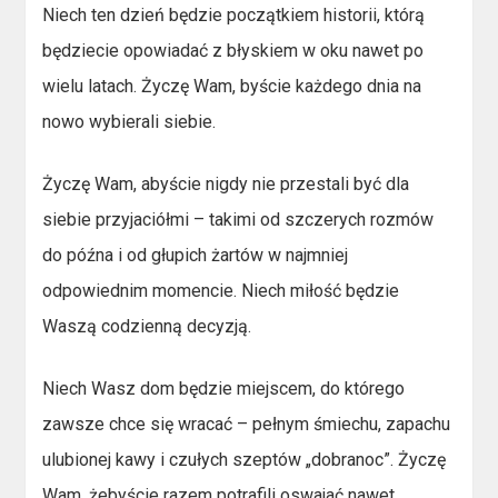
Niech ten dzień będzie początkiem historii, którą
będziecie opowiadać z błyskiem w oku nawet po
wielu latach. Życzę Wam, byście każdego dnia na
nowo wybierali siebie.
Życzę Wam, abyście nigdy nie przestali być dla
siebie przyjaciółmi – takimi od szczerych rozmów
do późna i od głupich żartów w najmniej
odpowiednim momencie. Niech miłość będzie
Waszą codzienną decyzją.
Niech Wasz dom będzie miejscem, do którego
zawsze chce się wracać – pełnym śmiechu, zapachu
ulubionej kawy i czułych szeptów „dobranoc”. Życzę
Wam, żebyście razem potrafili oswajać nawet