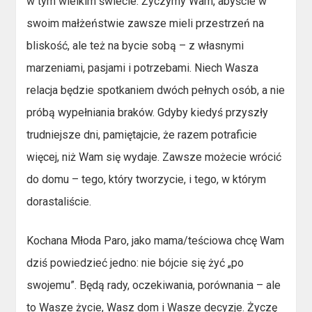
w tym wielkim świecie. Życzymy Wam, abyście w
swoim małżeństwie zawsze mieli przestrzeń na
bliskość, ale też na bycie sobą – z własnymi
marzeniami, pasjami i potrzebami. Niech Wasza
relacja będzie spotkaniem dwóch pełnych osób, a nie
próbą wypełniania braków. Gdyby kiedyś przyszły
trudniejsze dni, pamiętajcie, że razem potraficie
więcej, niż Wam się wydaje. Zawsze możecie wrócić
do domu – tego, który tworzycie, i tego, w którym
dorastaliście.
Kochana Młoda Paro, jako mama/teściowa chcę Wam
dziś powiedzieć jedno: nie bójcie się żyć „po
swojemu”. Będą rady, oczekiwania, porównania – ale
to Wasze życie, Wasz dom i Wasze decyzje. Życzę