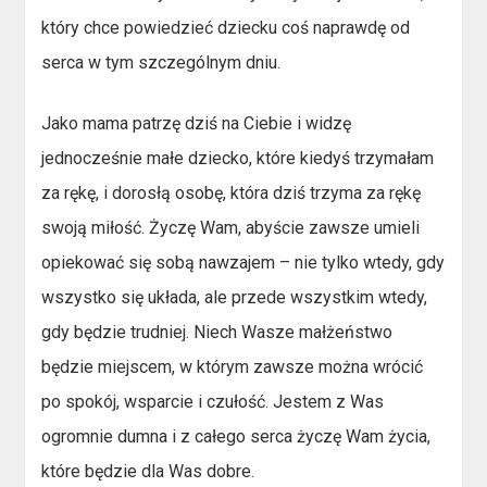
który chce powiedzieć dziecku coś naprawdę od
serca w tym szczególnym dniu.
Jako mama patrzę dziś na Ciebie i widzę
jednocześnie małe dziecko, które kiedyś trzymałam
za rękę, i dorosłą osobę, która dziś trzyma za rękę
swoją miłość. Życzę Wam, abyście zawsze umieli
opiekować się sobą nawzajem – nie tylko wtedy, gdy
wszystko się układa, ale przede wszystkim wtedy,
gdy będzie trudniej. Niech Wasze małżeństwo
będzie miejscem, w którym zawsze można wrócić
po spokój, wsparcie i czułość. Jestem z Was
ogromnie dumna i z całego serca życzę Wam życia,
które będzie dla Was dobre.