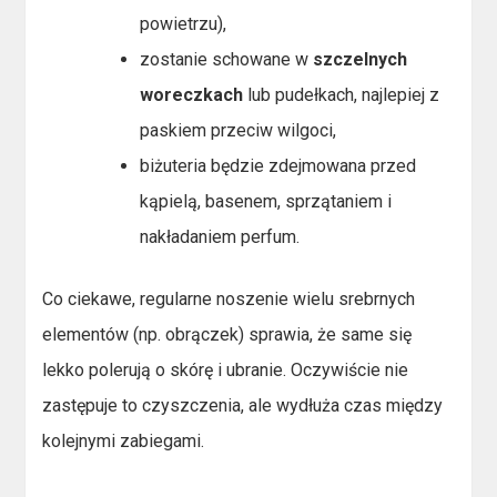
powietrzu),
zostanie schowane w
szczelnych
woreczkach
lub pudełkach, najlepiej z
paskiem przeciw wilgoci,
biżuteria będzie zdejmowana przed
kąpielą, basenem, sprzątaniem i
nakładaniem perfum.
Co ciekawe, regularne noszenie wielu srebrnych
elementów (np. obrączek) sprawia, że same się
lekko polerują o skórę i ubranie. Oczywiście nie
zastępuje to czyszczenia, ale wydłuża czas między
kolejnymi zabiegami.