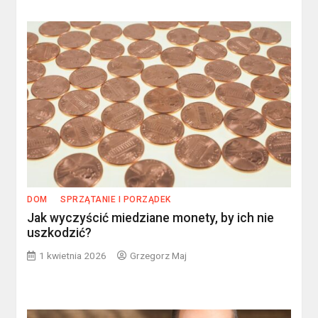
DOM
SPRZĄTANIE I PORZĄDEK
Jak wyczyścić miedziane monety, by ich nie
uszkodzić?
1 kwietnia 2026
Grzegorz Maj