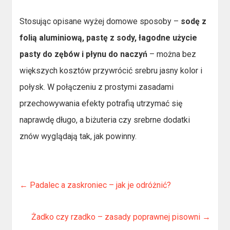
Stosując opisane wyżej domowe sposoby –
sodę z
folią aluminiową, pastę z sody, łagodne użycie
pasty do zębów i płynu do naczyń
– można bez
większych kosztów przywrócić srebru jasny kolor i
połysk. W połączeniu z prostymi zasadami
przechowywania efekty potrafią utrzymać się
naprawdę długo, a biżuteria czy srebrne dodatki
znów wyglądają tak, jak powinny.
←
Padalec a zaskroniec – jak je odróżnić?
Żadko czy rzadko – zasady poprawnej pisowni
→