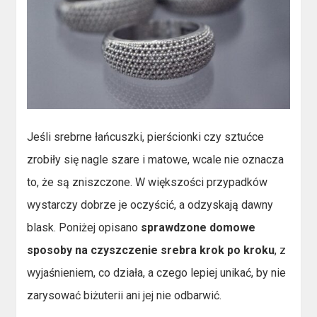
Jeśli srebrne łańcuszki, pierścionki czy sztućce
zrobiły się nagle szare i matowe, wcale nie oznacza
to, że są zniszczone. W większości przypadków
wystarczy dobrze je oczyścić, a odzyskają dawny
blask. Poniżej opisano
sprawdzone domowe
sposoby na czyszczenie srebra krok po kroku
, z
wyjaśnieniem, co działa, a czego lepiej unikać, by nie
zarysować biżuterii ani jej nie odbarwić.