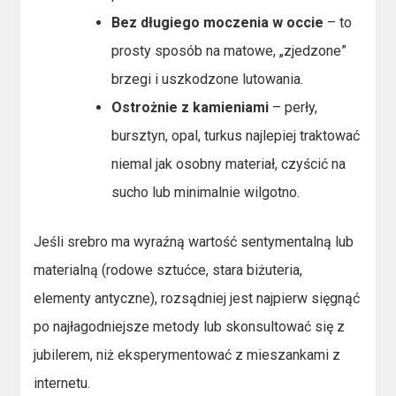
Bez długiego moczenia w occie
– to
prosty sposób na matowe, „zjedzone”
brzegi i uszkodzone lutowania.
Ostrożnie z kamieniami
– perły,
bursztyn, opal, turkus najlepiej traktować
niemal jak osobny materiał, czyścić na
sucho lub minimalnie wilgotno.
Jeśli srebro ma wyraźną wartość sentymentalną lub
materialną (rodowe sztućce, stara biżuteria,
elementy antyczne), rozsądniej jest najpierw sięgnąć
po najłagodniejsze metody lub skonsultować się z
jubilerem, niż eksperymentować z mieszankami z
internetu.