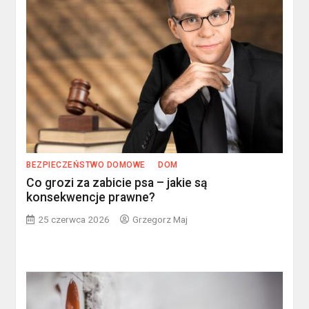
BEZPIECZEŃSTWO DOMOWE
DOM
Co grozi za zabicie psa – jakie są
konsekwencje prawne?
25 czerwca 2026
Grzegorz Maj