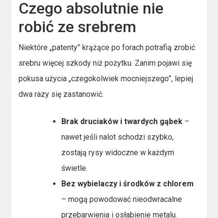
Czego absolutnie nie
robić ze srebrem
Niektóre „patenty” krążące po forach potrafią zrobić
srebru więcej szkody niż pożytku. Zanim pojawi się
pokusa użycia „czegokolwiek mocniejszego”, lepiej
dwa razy się zastanowić.
Brak druciaków i twardych gąbek
–
nawet jeśli nalot schodzi szybko,
zostają rysy widoczne w każdym
świetle.
Bez wybielaczy i środków z chlorem
– mogą powodować nieodwracalne
przebarwienia i osłabienie metalu.