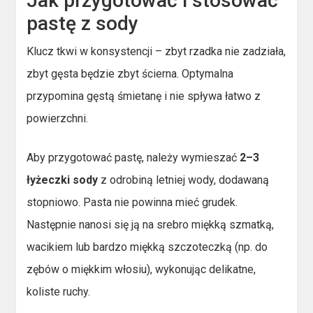
Jak przygotować i stosować
pastę z sody
Klucz tkwi w konsystencji – zbyt rzadka nie zadziała,
zbyt gęsta będzie zbyt ścierna. Optymalna
przypomina gęstą śmietanę i nie spływa łatwo z
powierzchni.
Aby przygotować pastę, należy wymieszać
2–3
łyżeczki sody
z odrobiną letniej wody, dodawaną
stopniowo. Pasta nie powinna mieć grudek.
Następnie nanosi się ją na srebro miękką szmatką,
wacikiem lub bardzo miękką szczoteczką (np. do
zębów o miękkim włosiu), wykonując delikatne,
koliste ruchy.