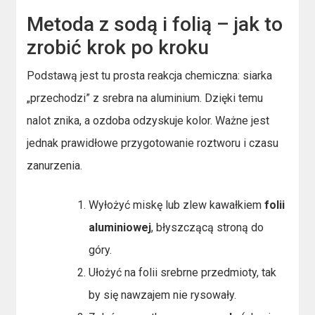
Metoda z sodą i folią – jak to
zrobić krok po kroku
Podstawą jest tu prosta reakcja chemiczna: siarka
„przechodzi” z srebra na aluminium. Dzięki temu
nalot znika, a ozdoba odzyskuje kolor. Ważne jest
jednak prawidłowe przygotowanie roztworu i czasu
zanurzenia.
Wyłożyć miskę lub zlew kawałkiem
folii
aluminiowej
, błyszczącą stroną do
góry.
Ułożyć na folii srebrne przedmioty, tak
by się nawzajem nie rysowały.