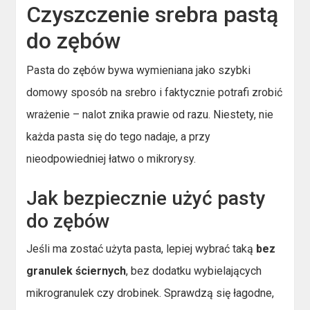
Czyszczenie srebra pastą
do zębów
Pasta do zębów bywa wymieniana jako szybki
domowy sposób na srebro i faktycznie potrafi zrobić
wrażenie – nalot znika prawie od razu. Niestety, nie
każda pasta się do tego nadaje, a przy
nieodpowiedniej łatwo o mikrorysy.
Jak bezpiecznie użyć pasty
do zębów
Jeśli ma zostać użyta pasta, lepiej wybrać taką
bez
granulek ściernych
, bez dodatku wybielających
mikrogranulek czy drobinek. Sprawdzą się łagodne,