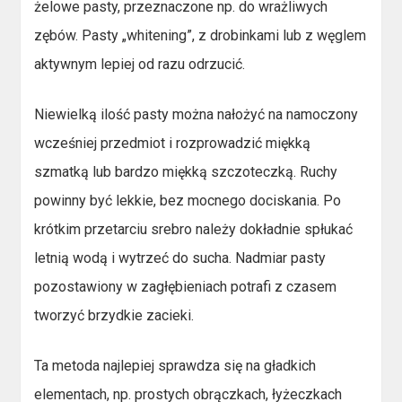
żelowe pasty, przeznaczone np. do wrażliwych
zębów. Pasty „whitening”, z drobinkami lub z węglem
aktywnym lepiej od razu odrzucić.
Niewielką ilość pasty można nałożyć na namoczony
wcześniej przedmiot i rozprowadzić miękką
szmatką lub bardzo miękką szczoteczką. Ruchy
powinny być lekkie, bez mocnego dociskania. Po
krótkim przetarciu srebro należy dokładnie spłukać
letnią wodą i wytrzeć do sucha. Nadmiar pasty
pozostawiony w zagłębieniach potrafi z czasem
tworzyć brzydkie zacieki.
Ta metoda najlepiej sprawdza się na gładkich
elementach, np. prostych obrączkach, łyżeczkach