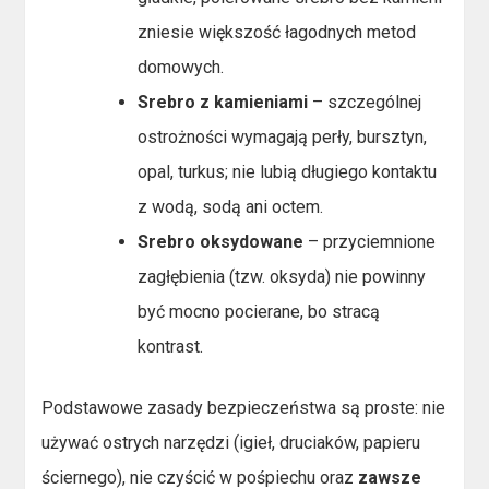
zniesie większość łagodnych metod
domowych.
Srebro z kamieniami
– szczególnej
ostrożności wymagają perły, bursztyn,
opal, turkus; nie lubią długiego kontaktu
z wodą, sodą ani octem.
Srebro oksydowane
– przyciemnione
zagłębienia (tzw. oksyda) nie powinny
być mocno pocierane, bo stracą
kontrast.
Podstawowe zasady bezpieczeństwa są proste: nie
używać ostrych narzędzi (igieł, druciaków, papieru
ściernego), nie czyścić w pośpiechu oraz
zawsze